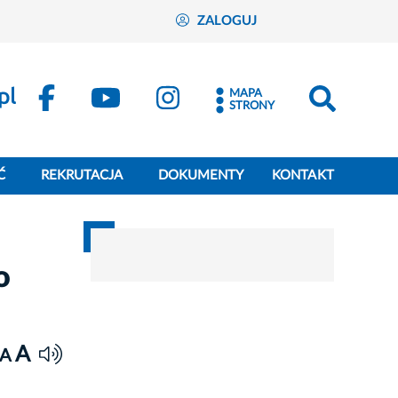
ZALOGUJ
MAPA
STRONY
Ć
REKRUTACJA
DOKUMENTY
KONTAKT
o
A
A