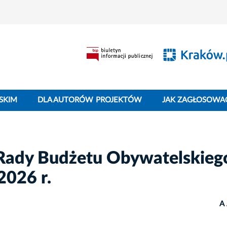
SKIM
DLA AUTORÓW PROJEKTÓW
JAK ZAGŁOSOWA
 Rady Budżetu Obywatelskieg
2026 r.
A