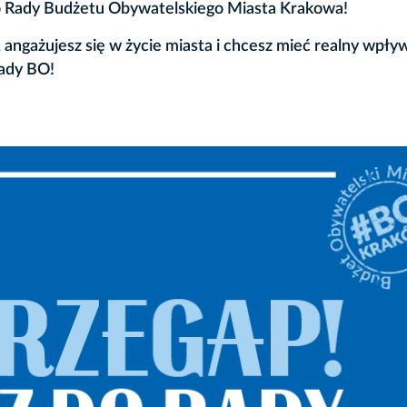
 do Rady Budżetu Obywatelskiego Miasta Krakowa!
angażujesz się w życie miasta i chcesz mieć realny wpły
Rady BO!