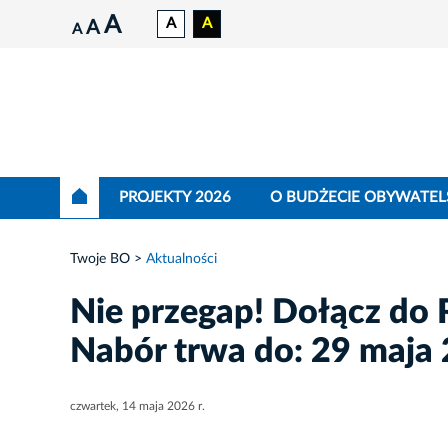
A
A
A
A
A
PROJEKTY 2026
O BUDŻECIE OBYWATEL
Twoje BO
Aktualności
Nie przegap! Dołącz do
Nabór trwa do: 29 maja 
czwartek, 14 maja 2026 r.