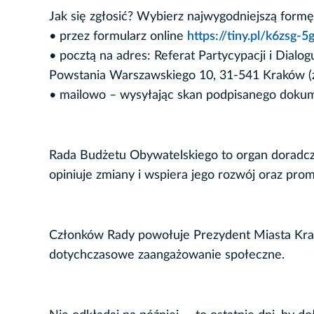
Jak się zgłosić? Wybierz najwygodniejszą formę
• przez formularz online
https://tiny.pl/k6zsg-5
• pocztą na adres: Referat Partycypacji i Dialog
Powstania Warszawskiego 10, 31-541 Kraków 
• mailowo – wysyłając skan podpisanego doku
Rada Budżetu Obywatelskiego to organ doradcz
opiniuje zmiany i wspiera jego rozwój oraz prom
Członków Rady powołuje Prezydent Miasta Krak
dotychczasowe zaangażowanie społeczne.