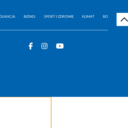
DUKACJA
BIZNES
SPORT I ZDROWIE
KLIMAT
BO