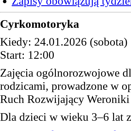
Zapisy obowiązują tydzi
Cyrkomotoryka
Kiedy: 24.01.2026 (sobota)
Start: 12:00
Zajęcia ogólnorozwojowe dl
rodzicami, prowadzone w op
Ruch Rozwijający Weroniki
Dla dzieci w wieku 3–6 lat 