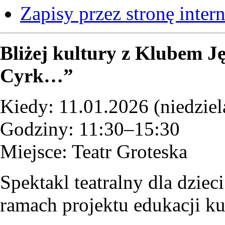
Zapisy przez stronę inte
Bliżej kultury z Klubem J
Cyrk…”
Kiedy: 11.01.2026 (niedziel
Godziny: 11:30–15:30
Miejsce: Teatr Groteska
Spektakl teatralny dla dziec
ramach projektu edukacji kul