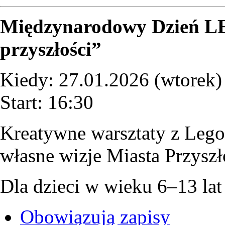
Międzynarodowy Dzień L
przyszłości”
Kiedy: 27.01.2026 (wtorek)
Start: 16:30
Kreatywne warsztaty z Legot
własne wizje Miasta Przyszł
Dla dzieci w wieku 6–13 lat
Obowiązują zapisy