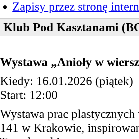
Zapisy przez stronę inte
Klub Pod Kasztanami (BO
Wystawa „Anioły w wiersz
Kiedy: 16.01.2026 (piątek)
Start: 12:00
Wystawa prac plastycznych
141 w Krakowie, inspirowan