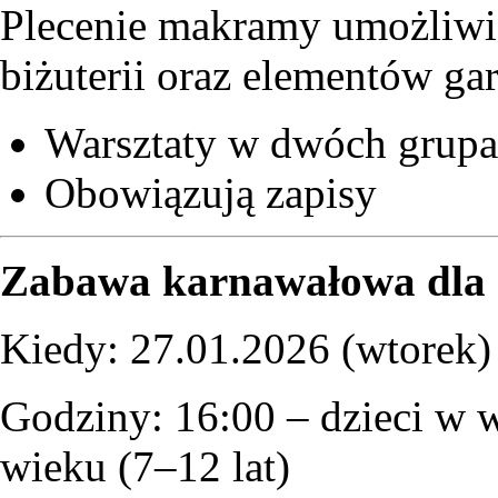
Plecenie makramy umożliw
biżuterii oraz elementów ga
Warsztaty w dwóch grup
Obowiązują zapisy
Zabawa karnawałowa dla 
Kiedy: 27.01.2026 (wtorek)
Godziny: 16:00 – dzieci w w
wieku (7–12 lat)