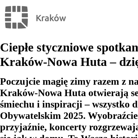
Ciepłe styczniowe spotka
Kraków-Nowa Huta – dzi
Poczujcie magię zimy razem z n
Kraków-Nowa Huta otwierają ser
śmiechu i inspiracji – wszystko 
Obywatelskim 2025. Wyobraźcie s
przyjaźnie, koncerty rozgrzewają