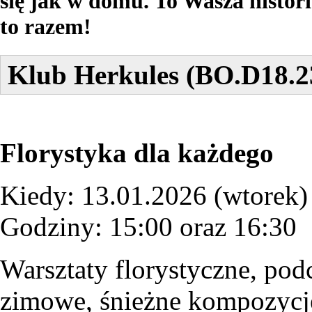
się jak w domu. To Wasza histori
to razem!
Klub Herkules (BO.D18.2
Florystyka dla każdego
Kiedy: 13.01.2026 (wtorek)
Godziny: 15:00 oraz 16:30
Warsztaty florystyczne, pod
zimowe, śnieżne kompozycje