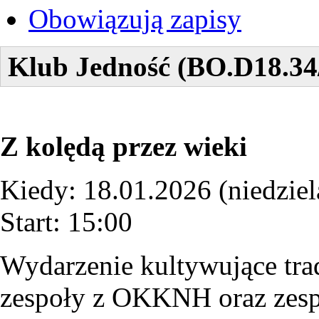
Obowiązują zapisy
Klub Jedność (BO.D18.34
Z kolędą przez wieki
Kiedy: 18.01.2026 (niedziel
Start: 15:00
Wydarzenie kultywujące tra
zespoły z OKKNH oraz zespo