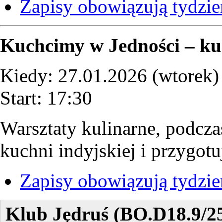
Zapisy obowiązują tydzi
Kuchcimy w Jedności – ku
Kiedy: 27.01.2026 (wtorek)
Start: 17:30
Warsztaty kulinarne, podcza
kuchni indyjskiej i przygotu
Zapisy obowiązują tydzi
Klub Jędruś (BO.D18.9/2