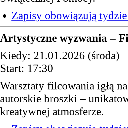
Zapisy obowiązują tydzi
Artystyczne wyzwania – F
Kiedy: 21.01.2026 (środa)
Start: 17:30
Warsztaty filcowania igłą n
autorskie broszki – unikato
kreatywnej atmosferze.