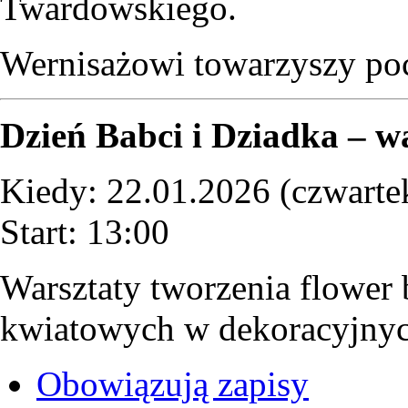
Twardowskiego.
Wernisażowi towarzyszy po
Dzień Babci i Dziadka – wa
Kiedy: 22.01.2026 (czwarte
Start: 13:00
Warsztaty tworzenia flower
kwiatowych w dekoracyjnyc
Obowiązują zapisy