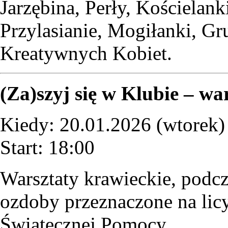
Jarzębina, Perły, Kościelan
Przylasianie, Mogiłanki, G
Kreatywnych Kobiet.
(Za)szyj się w Klubie – w
Kiedy: 20.01.2026 (wtorek)
Start: 18:00
Warsztaty krawieckie, podcz
ozdoby przeznaczone na licy
Świątecznej Pomocy.