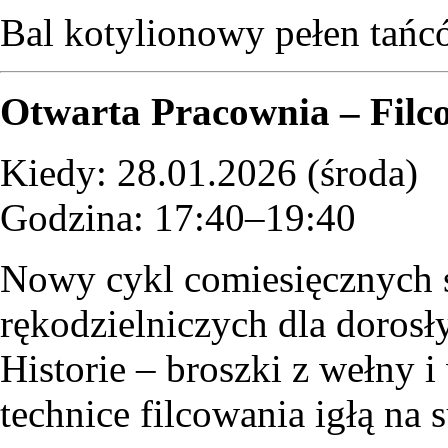
Bal kotylionowy pełen tańc
Otwarta Pracownia – Filc
Kiedy: 28.01.2026 (środa)
Godzina: 17:40–19:40
Nowy cykl comiesięcznych s
rękodzielniczych dla dorosł
Historie – broszki z wełny 
technice filcowania igłą na 