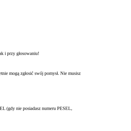
ak i przy głosowaniu!
tnie mogą zgłosić swój pomysł. Nie musisz
SEL (gdy nie posiadasz numeru PESEL,