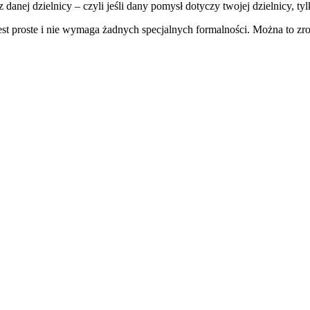
z danej dzielnicy – czyli jeśli dany pomysł dotyczy twojej dzielnicy, 
t proste i nie wymaga żadnych specjalnych formalności. Można to zrob