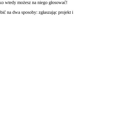
tylko wtedy możesz na niego głosować!
ić na dwa sposoby: zgłaszając projekt i