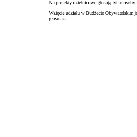
Na projekty dzielnicowe głosują tylko osoby 
Wzięcie udziału w Budżecie Obywatelskim jes
głosując.