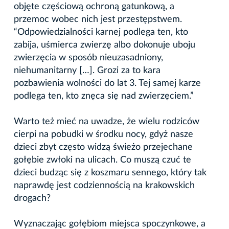
objęte częściową ochroną gatunkową, a
przemoc wobec nich jest przestępstwem.
“Odpowiedzialności karnej podlega ten, kto
zabija, uśmierca zwierzę albo dokonuje uboju
zwierzęcia w sposób nieuzasadniony,
niehumanitarny […]. Grozi za to kara
pozbawienia wolności do lat 3. Tej samej karze
podlega ten, kto znęca się nad zwierzęciem.”
Warto też mieć na uwadze, że wielu rodziców
cierpi na pobudki w środku nocy, gdyż nasze
dzieci zbyt często widzą świeżo przejechane
gołębie zwłoki na ulicach. Co muszą czuć te
dzieci budząc się z koszmaru sennego, który tak
naprawdę jest codziennością na krakowskich
drogach?
Wyznaczając gołębiom miejsca spoczynkowe, a