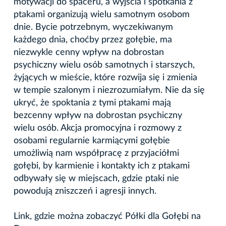
motywacji do spaceru, a wyjścia i spotkania z
ptakami organizują wielu samotnym osobom
dnie. Bycie potrzebnym, wyczekiwanym
każdego dnia, choćby przez gołębie, ma
niezwykle cenny wpływ na dobrostan
psychiczny wielu osób samotnych i starszych,
żyjących w mieście, które rozwija się i zmienia
w tempie szalonym i niezrozumiałym. Nie da się
ukryć, że spoktania z tymi ptakami mają
bezcenny wpływ na dobrostan psychiczny
wielu osób. Akcja promocyjna i rozmowy z
osobami regularnie karmiącymi gołębie
umożliwią nam współpracę z przyjaciółmi
gołębi, by karmienie i kontakty ich z ptakami
odbywały się w miejscach, gdzie ptaki nie
powodują zniszczeń i agresji innych.
Link, gdzie można zobaczyć Półki dla Gołębi na