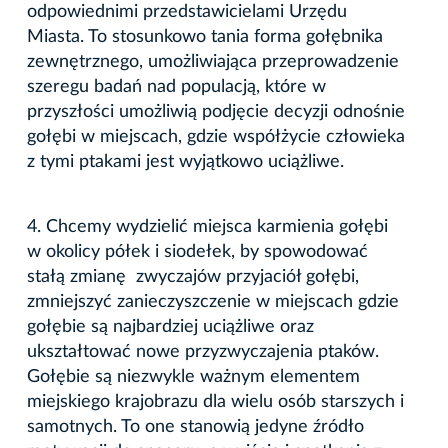
odpowiednimi przedstawicielami Urzędu
Miasta. To stosunkowo tania forma gołębnika
zewnętrznego, umożliwiająca przeprowadzenie
szeregu badań nad populacją, które w
przyszłości umożliwią podjęcie decyzji odnośnie
gołębi w miejscach, gdzie współżycie człowieka
z tymi ptakami jest wyjątkowo uciążliwe.
4. Chcemy wydzielić miejsca karmienia gołębi
w okolicy półek i siodełek, by spowodować
stałą zmianę zwyczajów przyjaciół gołębi,
zmniejszyć zanieczyszczenie w miejscach gdzie
gołębie są najbardziej uciążliwe oraz
ukształtować nowe przyzwyczajenia ptaków.
Gołębie są niezwykle ważnym elementem
miejskiego krajobrazu dla wielu osób starszych i
samotnych. To one stanowią jedyne źródło