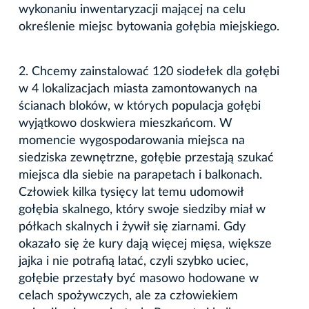
wykonaniu inwentaryzacji mającej na celu
określenie miejsc bytowania gołębia miejskiego.
2. Chcemy zainstalować 120 siodełek dla gołębi
w 4 lokalizacjach miasta zamontowanych na
ścianach bloków, w których populacja gołębi
wyjątkowo doskwiera mieszkańcom. W
momencie wygospodarowania miejsca na
siedziska zewnętrzne, gołębie przestają szukać
miejsca dla siebie na parapetach i balkonach.
Człowiek kilka tysięcy lat temu udomowił
gołębia skalnego, który swoje siedziby miał w
półkach skalnych i żywił się ziarnami. Gdy
okazało się że kury dają więcej mięsa, większe
jajka i nie potrafią latać, czyli szybko uciec,
gołębie przestały być masowo hodowane w
celach spożywczych, ale za człowiekiem