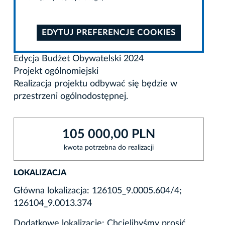
EDYTUJ PREFERENCJE COOKIES
Edycja Budżet Obywatelski 2024
Projekt ogólnomiejski
Realizacja projektu odbywać się będzie w
przestrzeni ogólnodostępnej.
105 000,00 PLN
kwota potrzebna do realizacji
LOKALIZACJA
Główna lokalizacja: 126105_9.0005.604/4;
126104_9.0013.374
Dodatkowe lokalizacje: Chcielibyśmy prosić