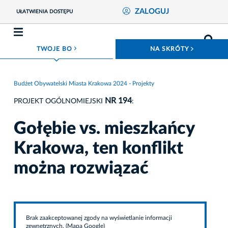
ZALOGUJ
UŁATWIENIA DOSTĘPU
ROZWIŃ MENU
ROZWIŃ
TWOJE BO
NA SKRÓTY
Budżet Obywatelski Miasta Krakowa 2024 - Projekty
NR 194
PROJEKT OGÓLNOMIEJSKI
:
Gołębie vs. mieszkańcy
Krakowa, ten konflikt
można rozwiązać
Brak zaakceptowanej zgody na wyświetlanie informacji
zewnętrznych. (Mapa Google)