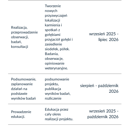
Tworzenie
nowych
przyzwyczajeń
lokalizacji
karmienia i
Realizacja,
spotkań z
przeprowadzenie
wrzesień 2025 -
gołębiami
obserwacji,
przyjaciół gołębi i
lipiec 2026
badań,
zasiedlenie
konsultacji
siodełek, półek.
Badania,
obserwacje,
opiniowanie
weterynaryjne.
Podsumowanie,
podsumowanie
zaplanowanie
projektu,
sierpień - październik
działań na
publikacja
2026
podstawie
wyników badań,
wyników badań
rozliczenie
Edukacja przez
wrzesień 2025 -
Prowadzenie
cały okres
edukacji.
październik 2026
realizacji projektu.