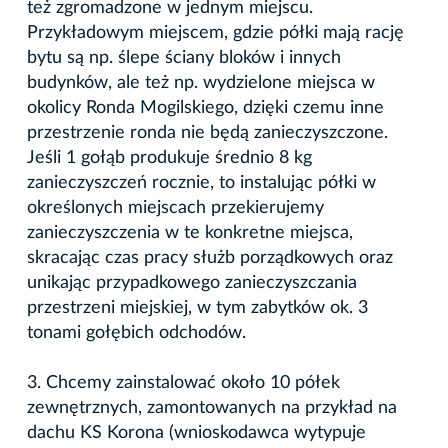
też zgromadzone w jednym miejscu.
Przykładowym miejscem, gdzie półki mają rację
bytu są np. ślepe ściany bloków i innych
budynków, ale też np. wydzielone miejsca w
okolicy Ronda Mogilskiego, dzięki czemu inne
przestrzenie ronda nie będą zanieczyszczone.
Jeśli 1 gołąb produkuje średnio 8 kg
zanieczyszczeń rocznie, to instalując półki w
określonych miejscach przekierujemy
zanieczyszczenia w te konkretne miejsca,
skracając czas pracy służb porządkowych oraz
unikając przypadkowego zanieczyszczania
przestrzeni miejskiej, w tym zabytków ok. 3
tonami gołębich odchodów.
3. Chcemy zainstalować około 10 półek
zewnętrznych, zamontowanych na przykład na
dachu KS Korona (wnioskodawca wytypuje