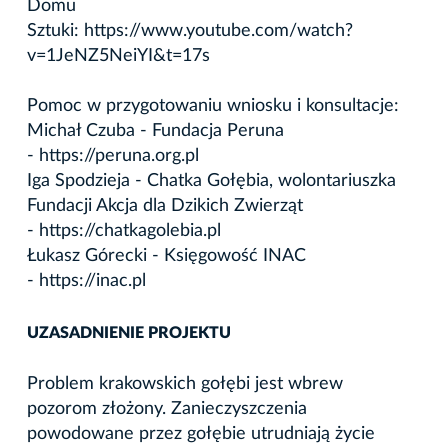
Domu
Sztuki: https://www.youtube.com/watch?
v=1JeNZ5NeiYI&t=17s
Pomoc w przygotowaniu wniosku i konsultacje:
Michał Czuba - Fundacja Peruna
- https://peruna.org.pl
Iga Spodzieja - Chatka Gołębia, wolontariuszka
Fundacji Akcja dla Dzikich Zwierząt
- https://chatkagolebia.pl
Łukasz Górecki - Księgowość INAC
- https://inac.pl
UZASADNIENIE PROJEKTU
Problem krakowskich gołębi jest wbrew
pozorom złożony. Zanieczyszczenia
powodowane przez gołębie utrudniają życie