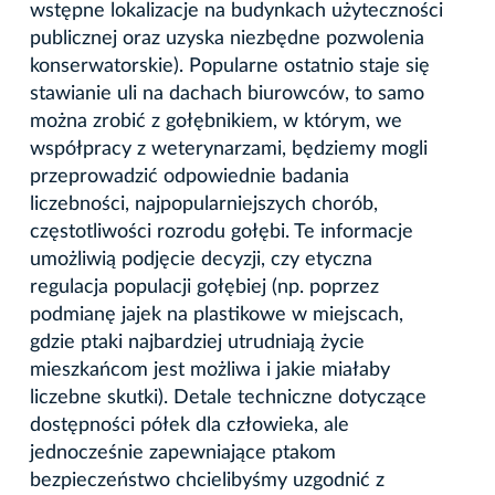
wstępne lokalizacje na budynkach użyteczności
publicznej oraz uzyska niezbędne pozwolenia
konserwatorskie). Popularne ostatnio staje się
stawianie uli na dachach biurowców, to samo
można zrobić z gołębnikiem, w którym, we
współpracy z weterynarzami, będziemy mogli
przeprowadzić odpowiednie badania
liczebności, najpopularniejszych chorób,
częstotliwości rozrodu gołębi. Te informacje
umożliwią podjęcie decyzji, czy etyczna
regulacja populacji gołębiej (np. poprzez
podmianę jajek na plastikowe w miejscach,
gdzie ptaki najbardziej utrudniają życie
mieszkańcom jest możliwa i jakie miałaby
liczebne skutki). Detale techniczne dotyczące
dostępności półek dla człowieka, ale
jednocześnie zapewniające ptakom
bezpieczeństwo chcielibyśmy uzgodnić z