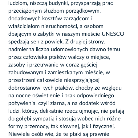
ludziom, niszczą budynki, przysparzają prac
przeciążonym służbom porządkowym,
dodatkowych kosztów zarządcom i
właścicielom nieruchomości, a osobom
dbającym o zabytki w naszym mieście UNESCO
spędzają sen z powiek. Z drugiej strony,
nadmierna liczba udomowionych dawno temu
przez człowieka ptaków walczy o miejsce,
zasoby i przetrwanie w coraz gęściej
zabudowanym i zamieszkanym mieście, w
przestrzeni całkowicie niesprzyjającej
dobrostanowi tych ptaków, choćby ze względu
na nocne oświetlenie i brak odpowiedniego
pożywienia, czyli ziarna, a na dodatek wśród
ludzi, którzy, delikatnie rzecz ujmując, nie pałają
do gołębi sympatią i stosują wobec nich różne
formy przemocy, tak słownej, jak i fizycznej.
Niewiele osób wie, że te ptaki są prawnie