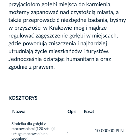
przyjaciołom gołębi miejsca do karmienia,
możemy zapanować nad czystością miasta, a
także przeprowadzić niezbędne badania, byśmy
w przyszłości w Krakowie mogli mądrze
regulować zagęszczenie gołębi w miejscach,
gdzie powodują zniszczenia i najbardziej
utrudniają życie mieszkańców i turystów.
Jednocześnie działając humanitarnie oraz
zgodnie z prawem.
KOSZTORYS
Nazwa
Opis
Koszt
Siodełka dla gołębi z
mocowaniami (120 sztuk) i
10 000,00 PLN
.
usługa mocowania na
wysokości