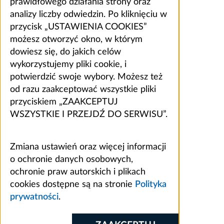
prawidłowego działania strony oraz
analizy liczby odwiedzin. Po kliknięciu w
przycisk „USTAWIENIA COOKIES”
możesz otworzyć okno, w którym
dowiesz się, do jakich celów
wykorzystujemy pliki cookie, i
potwierdzić swoje wybory. Możesz też
od razu zaakceptować wszystkie pliki
przyciskiem „ZAAKCEPTUJ
WSZYSTKIE I PRZEJDŹ DO SERWISU”.
Zmiana ustawień oraz więcej informacji
o ochronie danych osobowych,
ochronie praw autorskich i plikach
cookies dostępne są na stronie
Polityka
prywatności
.