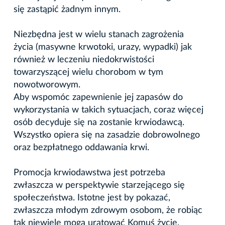
się zastąpić żadnym innym.
Niezbędna jest w wielu stanach zagrożenia
życia (masywne krwotoki, urazy, wypadki) jak
również w leczeniu niedokrwistości
towarzyszącej wielu chorobom w tym
nowotworowym.
Aby wspomóc zapewnienie jej zapasów do
wykorzystania w takich sytuacjach, coraz więcej
osób decyduje się na zostanie krwiodawcą.
Wszystko opiera się na zasadzie dobrowolnego
oraz bezpłatnego oddawania krwi.
Promocja krwiodawstwa jest potrzeba
zwłaszcza w perspektywie starzejącego się
społeczeństwa. Istotne jest by pokazać,
zwłaszcza młodym zdrowym osobom, że robiąc
tak niewiele mogą uratować Komuś życie.