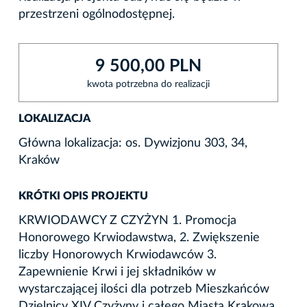
przestrzeni ogólnodostępnej.
9 500,00 PLN
kwota potrzebna do realizacji
LOKALIZACJA
Główna lokalizacja: os. Dywizjonu 303, 34,
Kraków
KRÓTKI OPIS PROJEKTU
KRWIODAWCY Z CZYŻYN 1. Promocja
Honorowego Krwiodawstwa, 2. Zwiększenie
liczby Honorowych Krwiodawców 3.
Zapewnienie Krwi i jej składników w
wystarczającej ilości dla potrzeb Mieszkańców
Dzielnicy XIV Czyżyny i całego Miasta Krakowa