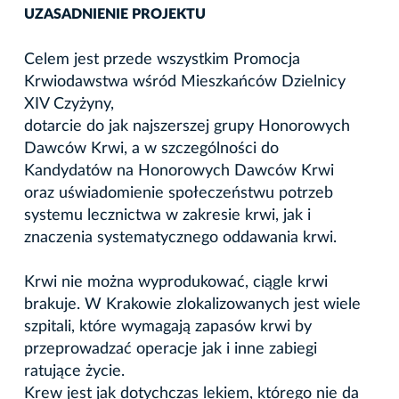
UZASADNIENIE PROJEKTU
Celem jest przede wszystkim Promocja
Krwiodawstwa wśród Mieszkańców Dzielnicy
XIV Czyżyny,
dotarcie do jak najszerszej grupy Honorowych
Dawców Krwi, a w szczególności do
Kandydatów na Honorowych Dawców Krwi
oraz uświadomienie społeczeństwu potrzeb
systemu lecznictwa w zakresie krwi, jak i
znaczenia systematycznego oddawania krwi.
Krwi nie można wyprodukować, ciągle krwi
brakuje. W Krakowie zlokalizowanych jest wiele
szpitali, które wymagają zapasów krwi by
przeprowadzać operacje jak i inne zabiegi
ratujące życie.
Krew jest jak dotychczas lekiem, którego nie da