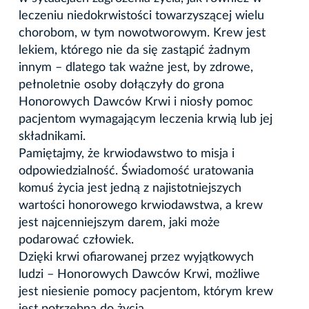
leczeniu niedokrwistości towarzyszącej wielu
chorobom, w tym nowotworowym. Krew jest
lekiem, którego nie da się zastąpić żadnym
innym – dlatego tak ważne jest, by zdrowe,
pełnoletnie osoby dołączyły do grona
Honorowych Dawców Krwi i niosły pomoc
pacjentom wymagającym leczenia krwią lub jej
składnikami.
Pamiętajmy, że krwiodawstwo to misja i
odpowiedzialność. Świadomość uratowania
komuś życia jest jedną z najistotniejszych
wartości honorowego krwiodawstwa, a krew
jest najcenniejszym darem, jaki może
podarować człowiek.
Dzięki krwi ofiarowanej przez wyjątkowych
ludzi – Honorowych Dawców Krwi, możliwe
jest niesienie pomocy pacjentom, którym krew
jest potrzebna do życia.