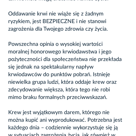
Oddawanie krwi nie wiąże się z żadnym
ryzykiem, jest BEZPIECZNE i nie stanowi
zagrożenia dla Twojego zdrowia czy życia.
Powszechna opinia o wysokiej wartości
moralnej honorowego krwiodawstwa i jego
pożyteczności dla społeczeństwa nie przekłada
się jednak na spektakularny napływ
krwiodawców do punktów pobrań. Istnieje
niewielka grupa ludzi, która oddaje krew oraz
zdecydowanie większa, która tego nie robi
mimo braku formalnych przeciwwskazań.
Krew jest wyjątkowym darem, którego nie
można kupić ani wyprodukować. Potrzebna jest
każdego dnia – codziennie wykorzystuje się ją
w sytuacjach zagrożenia życia, jak również w