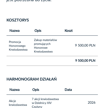
KOSZTORYS
Nazwa
Opis
Koszt
Zakup materiałów
Promocja
promujących
9 500,00 PLN
Honorowego
Honorowe
Krwiodawstwa
Krwiodawstwo
9 500,00 PLN
HARMONOGRAM DZIAŁAŃ
Nazwa
Opis
Data
7 akcji krwiodawstwa
Akcje
2026
w Dzielnicy XIV
krwiodawstwa
Czyżyny