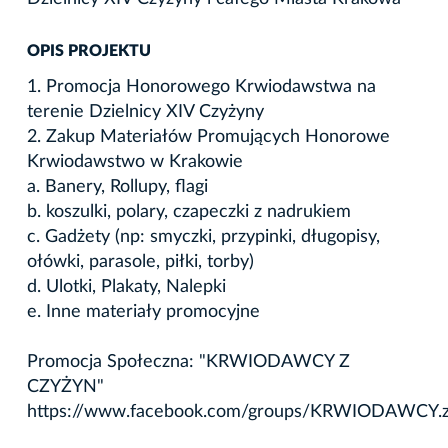
OPIS PROJEKTU
1. Promocja Honorowego Krwiodawstwa na
terenie Dzielnicy XIV Czyżyny
2. Zakup Materiałów Promujących Honorowe
Krwiodawstwo w Krakowie
a. Banery, Rollupy, flagi
b. koszulki, polary, czapeczki z nadrukiem
c. Gadżety (np: smyczki, przypinki, długopisy,
ołówki, parasole, piłki, torby)
d. Ulotki, Plakaty, Nalepki
e. Inne materiały promocyjne
Promocja Społeczna: "KRWIODAWCY Z
CZYŻYN"
https://www.facebook.com/groups/KRWIODAWCY.