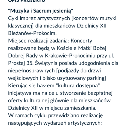
OPIS PROJEKTU
"Muzyka i Sacrum jesienią"
Cykl imprez artystycznych [koncertów muzyki
klasycznej] dla mieszkańców Dzielnicy XII
Bieżanów-Prokocim.
Miejsce realizacji zadania:
Koncerty
realizowane będą w Kościele Matki Bożej
Dobrej Rady w Krakowie-Prokocimiu przy ul.
Prostej 35. Świątynia posiada udogodnienia dla
niepełnosprawnych [podjazdy do drzwi
wejściowych i blisko usytuowany parking]
Kierując się hasłem "kultura dostępna"
inicjatywa ma na celu stworzenie bezpłatnej
oferty kulturalnej głównie dla mieszkańców
Dzielnicy XII w miejscu zamieszkania.
W ramach cyklu przewidziano realizację
następujących wydarzeń artystycznych: