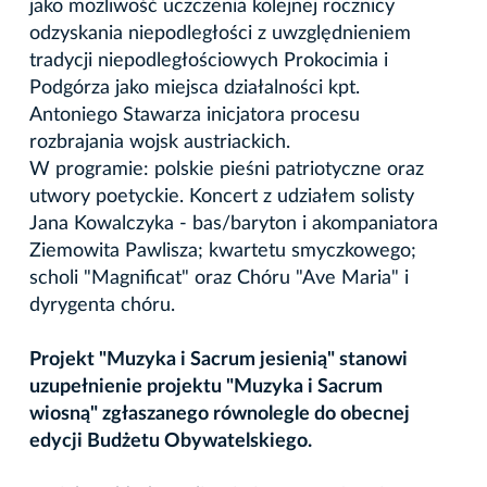
jako możliwość uczczenia kolejnej rocznicy
odzyskania niepodległości z uwzględnieniem
tradycji niepodległościowych Prokocimia i
Podgórza jako miejsca działalności kpt.
Antoniego Stawarza inicjatora procesu
rozbrajania wojsk austriackich.
W programie: polskie pieśni patriotyczne oraz
utwory poetyckie. Koncert z udziałem solisty
Jana Kowalczyka - bas/baryton i akompaniatora
Ziemowita Pawlisza; kwartetu smyczkowego;
scholi "Magnificat" oraz Chóru "Ave Maria" i
dyrygenta chóru.
Projekt "Muzyka i Sacrum jesienią" stanowi
uzupełnienie projektu "Muzyka i Sacrum
wiosną" zgłaszanego równolegle do obecnej
edycji Budżetu Obywatelskiego.