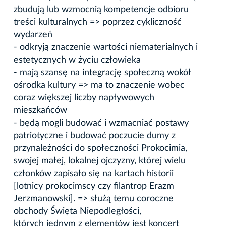
zbudują lub wzmocnią kompetencje odbioru
treści kulturalnych => poprzez cykliczność
wydarzeń
- odkryją znaczenie wartości niematerialnych i
estetycznych w życiu człowieka
- mają szansę na integrację społeczną wokół
ośrodka kultury => ma to znaczenie wobec
coraz większej liczby napływowych
mieszkańców
- będą mogli budować i wzmacniać postawy
patriotyczne i budować poczucie dumy z
przynależności do społeczności Prokocimia,
swojej małej, lokalnej ojczyzny, której wielu
członków zapisało się na kartach historii
[lotnicy prokocimscy czy filantrop Erazm
Jerzmanowski]. => służą temu coroczne
obchody Święta Niepodległości,
których jednym z elementów jest koncert