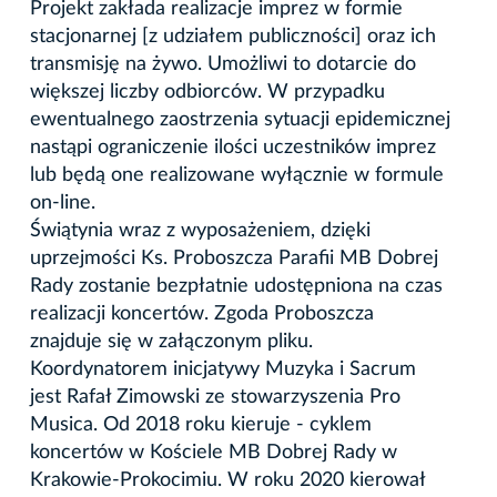
Projekt zakłada realizacje imprez w formie
stacjonarnej [z udziałem publiczności] oraz ich
transmisję na żywo. Umożliwi to dotarcie do
większej liczby odbiorców. W przypadku
ewentualnego zaostrzenia sytuacji epidemicznej
nastąpi ograniczenie ilości uczestników imprez
lub będą one realizowane wyłącznie w formule
on-line.
Świątynia wraz z wyposażeniem, dzięki
uprzejmości Ks. Proboszcza Parafii MB Dobrej
Rady zostanie bezpłatnie udostępniona na czas
realizacji koncertów. Zgoda Proboszcza
znajduje się w załączonym pliku.
Koordynatorem inicjatywy Muzyka i Sacrum
jest Rafał Zimowski ze stowarzyszenia Pro
Musica. Od 2018 roku kieruje - cyklem
koncertów w Kościele MB Dobrej Rady w
Krakowie-Prokocimiu. W roku 2020 kierował