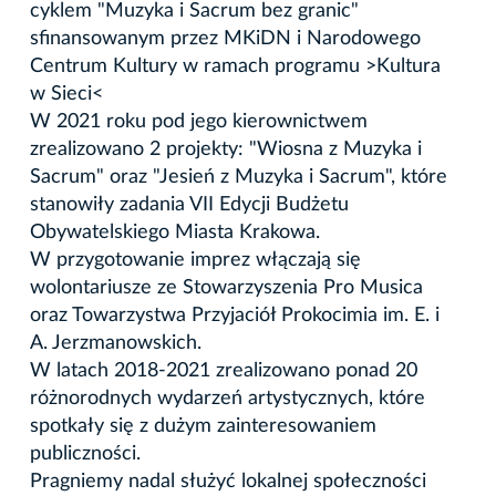
cyklem "Muzyka i Sacrum bez granic"
sfinansowanym przez MKiDN i Narodowego
Centrum Kultury w ramach programu >Kultura
w Sieci<
W 2021 roku pod jego kierownictwem
zrealizowano 2 projekty: "Wiosna z Muzyka i
Sacrum" oraz "Jesień z Muzyka i Sacrum", które
stanowiły zadania VII Edycji Budżetu
Obywatelskiego Miasta Krakowa.
W przygotowanie imprez włączają się
wolontariusze ze Stowarzyszenia Pro Musica
oraz Towarzystwa Przyjaciół Prokocimia im. E. i
A. Jerzmanowskich.
W latach 2018-2021 zrealizowano ponad 20
różnorodnych wydarzeń artystycznych, które
spotkały się z dużym zainteresowaniem
publiczności.
Pragniemy nadal służyć lokalnej społeczności