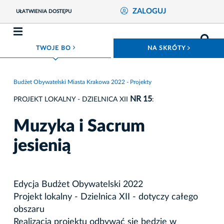
ZALOGUJ
UŁATWIENIA DOSTĘPU
ROZWIŃ MENU
ROZWIŃ
TWOJE BO
NA SKRÓTY
Budżet Obywatelski Miasta Krakowa 2022 - Projekty
NR 15
PROJEKT LOKALNY - DZIELNICA XII
:
Muzyka i Sacrum
jesienią
Edycja Budżet Obywatelski 2022
Projekt lokalny - Dzielnica XII - dotyczy całego
obszaru
Realizacja projektu odbywać się będzie w