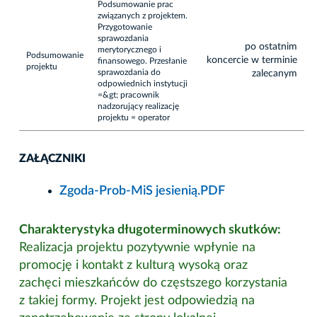
Podsumowanie prac
związanych z projektem.
Przygotowanie
sprawozdania
po ostatnim
merytorycznego i
Podsumowanie
koncercie w terminie
finansowego. Przesłanie
projektu
sprawozdania do
zalecanym
odpowiednich instytucji
=&gt; pracownik
nadzorujący realizację
projektu = operator
ZAŁĄCZNIKI
Zgoda-Prob-MiS jesienią.PDF
Charakterystyka długoterminowych skutków:
Realizacja projektu pozytywnie wpłynie na
promocję i kontakt z kulturą wysoką oraz
zachęci mieszkańców do częstszego korzystania
z takiej formy. Projekt jest odpowiedzią na