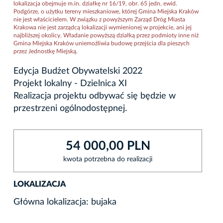
lokalizacja obejmuje m.in. działkę nr 16/19, obr. 65 jedn. ewid.
Podgórze, o użytku tereny mieszkaniowe, której Gmina Miejska Kraków
nie jest właścicielem. W związku z powyższym Zarząd Dróg Miasta
Krakowa nie jest zarządcą lokalizacji wymienionej w projekcie, ani jej
najbliższej okolicy. Władanie powyższą działką przez podmioty inne niż
Gmina Miejska Kraków uniemożliwia budowę przejścia dla pieszych
przez Jednostkę Miejską.
Edycja Budżet Obywatelski 2022
Projekt lokalny - Dzielnica XI
Realizacja projektu odbywać się będzie w
przestrzeni ogólnodostępnej.
54 000,00 PLN
kwota potrzebna do realizacji
LOKALIZACJA
Główna lokalizacja: bujaka