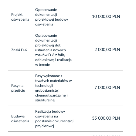
Opracowanie
Projekt
dokumentacji
10 000,00 PLN
oświetlenia
projektowej budowy
oświetlenia
Opracowanie
dokumentacji
projektowej dot.
2 000,00 PLN
Znaki D-6
ustawienia nowych
znaków D-6 z folią
odblaskową i realizacja
w terenie
Pasy wykonane z
trwałych materiałów w
Pasy na
technologii
7 000,00 PLN
przejściu
gruboziarnistej,
chemoutwardzalnej i
strukturalnej
Realizacja budowy
Budowa
oświetlenia na
35 000,00 PLN
oświetlenia
podstawie dokumentacji
projektowej