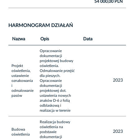
54 000,00 PLN
HARMONOGRAM DZIAŁAŃ
Nazwa
Opis
Data
Opracowanie
dokumentacji
projektowej budowy
Projekt
oświetlenia.
oświetlenia,
Odmalowanie przejść
ustawienie
dla pieszych.
2023
oznakowania
Opracowanie
i
dokumentacji
odmalowanie
projektowej dot.
pasów
ustawienia nowych
znaków D-6 z folią
odblaskową i
realizacja w terenie
Realizacja budowy
oświetlenia na
Budowa
2023
podstawie
oświetlenia
dokumentacji