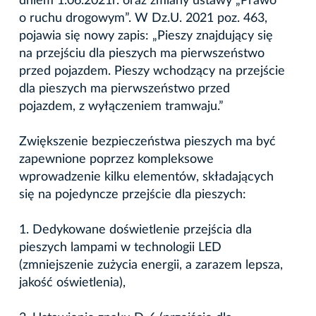
dniem 1.06.2021r. oraz zmiany ustawy „Prawo
o ruchu drogowym”. W Dz.U. 2021 poz. 463,
pojawia się nowy zapis: „Pieszy znajdujący się
na przejściu dla pieszych ma pierwszeństwo
przed pojazdem. Pieszy wchodzący na przejście
dla pieszych ma pierwszeństwo przed
pojazdem, z wyłączeniem tramwaju.”
Zwiększenie bezpieczeństwa pieszych ma być
zapewnione poprzez kompleksowe
wprowadzenie kilku elementów, składających
się na pojedyncze przejście dla pieszych:
1. Dedykowane doświetlenie przejścia dla
pieszych lampami w technologii LED
(zmniejszenie zużycia energii, a zarazem lepsza,
jakość oświetlenia),