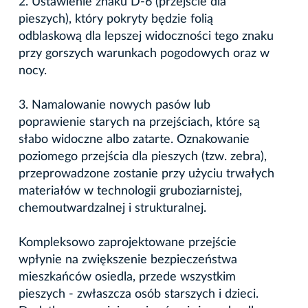
2. Ustawienie znaku D-6 (przejście dla
pieszych), który pokryty będzie folią
odblaskową dla lepszej widoczności tego znaku
przy gorszych warunkach pogodowych oraz w
nocy.
3. Namalowanie nowych pasów lub
poprawienie starych na przejściach, które są
słabo widoczne albo zatarte. Oznakowanie
poziomego przejścia dla pieszych (tzw. zebra),
przeprowadzone zostanie przy użyciu trwałych
materiałów w technologii gruboziarnistej,
chemoutwardzalnej i strukturalnej.
Kompleksowo zaprojektowane przejście
wpłynie na zwiększenie bezpieczeństwa
mieszkańców osiedla, przede wszystkim
pieszych - zwłaszcza osób starszych i dzieci.