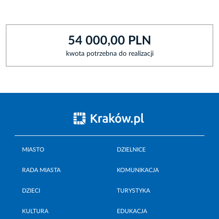
54 000,00 PLN
kwota potrzebna do realizacji
MIASTO
DZIELNICE
RADA MIASTA
KOMUNIKACJA
DZIECI
TURYSTYKA
KULTURA
EDUKACJA