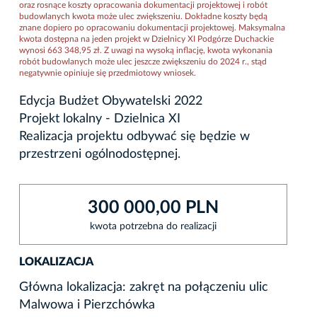
oraz rosnące koszty opracowania dokumentacji projektowej i robót
budowlanych kwota może ulec zwiększeniu. Dokładne koszty będą
znane dopiero po opracowaniu dokumentacji projektowej. Maksymalna
kwota dostępna na jeden projekt w Dzielnicy XI Podgórze Duchackie
wynosi 663 348,95 zł. Z uwagi na wysoką inflację, kwota wykonania
robót budowlanych może ulec jeszcze zwiększeniu do 2024 r., stąd
negatywnie opiniuje się przedmiotowy wniosek.
Edycja Budżet Obywatelski 2022
Projekt lokalny - Dzielnica XI
Realizacja projektu odbywać się będzie w
przestrzeni ogólnodostępnej.
300 000,00 PLN
kwota potrzebna do realizacji
LOKALIZACJA
Główna lokalizacja: zakręt na połączeniu ulic
Malwowa i Pierzchówka