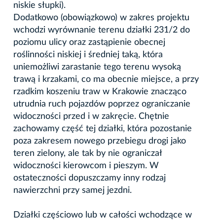
niskie słupki).
Dodatkowo (obowiązkowo) w zakres projektu
wchodzi wyrównanie terenu działki 231/2 do
poziomu ulicy oraz zastąpienie obecnej
roślinności niskiej i średniej taką, która
uniemożliwi zarastanie tego terenu wysoką
trawą i krzakami, co ma obecnie miejsce, a przy
rzadkim koszeniu traw w Krakowie znacząco
utrudnia ruch pojazdów poprzez ograniczanie
widoczności przed i w zakręcie. Chętnie
zachowamy część tej działki, która pozostanie
poza zakresem nowego przebiegu drogi jako
teren zielony, ale tak by nie ograniczał
widoczności kierowcom i pieszym. W
ostateczności dopuszczamy inny rodzaj
nawierzchni przy samej jezdni.
Działki częściowo lub w całości wchodzące w