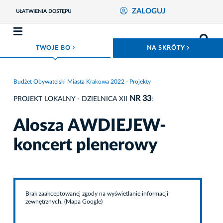
ZALOGUJ
UŁATWIENIA DOSTĘPU
ROZWIŃ MENU
ROZWIŃ
TWOJE BO
NA SKRÓTY
Budżet Obywatelski Miasta Krakowa 2022 - Projekty
NR 33
PROJEKT LOKALNY - DZIELNICA XII
:
Alosza AWDIEJEW-
koncert plenerowy
Brak zaakceptowanej zgody na wyświetlanie informacji
zewnętrznych. (Mapa Google)