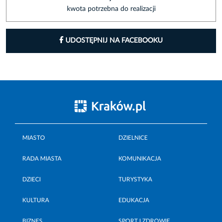
kwota potrzebna do realizacji
UDOSTĘPNIJ NA FACEBOOKU
MIASTO
DZIELNICE
RADA MIASTA
KOMUNIKACJA
DZIECI
TURYSTYKA
KULTURA
EDUKACJA
BIZNES
SPORT I ZDROWIE