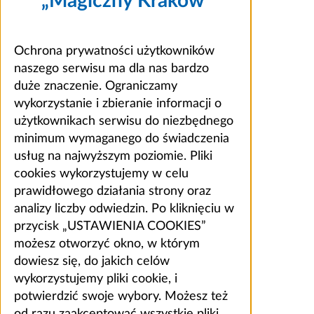
„Magiczny Kraków”
Ochrona prywatności użytkowników
naszego serwisu ma dla nas bardzo
duże znaczenie. Ograniczamy
wykorzystanie i zbieranie informacji o
użytkownikach serwisu do niezbędnego
minimum wymaganego do świadczenia
usług na najwyższym poziomie. Pliki
cookies wykorzystujemy w celu
prawidłowego działania strony oraz
analizy liczby odwiedzin. Po kliknięciu w
przycisk „USTAWIENIA COOKIES”
możesz otworzyć okno, w którym
dowiesz się, do jakich celów
wykorzystujemy pliki cookie, i
potwierdzić swoje wybory. Możesz też
od razu zaakceptować wszystkie pliki