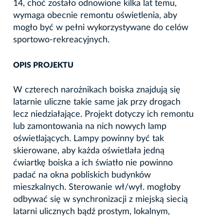
14, choć zostało odnowione kilka lat temu,
wymaga obecnie remontu oświetlenia, aby
mogło być w pełni wykorzystywane do celów
sportowo-rekreacyjnych.
OPIS PROJEKTU
W czterech narożnikach boiska znajdują się
latarnie uliczne takie same jak przy drogach
lecz niedziałające. Projekt dotyczy ich remontu
lub zamontowania na nich nowych lamp
oświetlających. Lampy powinny być tak
skierowane, aby każda oświetlała jedną
ćwiartkę boiska a ich światło nie powinno
padać na okna pobliskich budynków
mieszkalnych. Sterowanie wł/wył. mogłoby
odbywać się w synchronizacji z miejską siecią
latarni ulicznych bądź prostym, lokalnym,