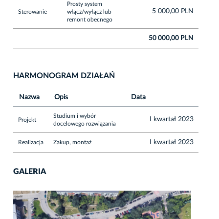
Prosty system
5 000,00 PLN
Sterowanie
włącz/wyłącz lub
remont obecnego
50 000,00 PLN
HARMONOGRAM DZIAŁAŃ
Nazwa
Opis
Data
Studium i wybór
I kwartał 2023
Projekt
docelowego rozwiązania
I kwartał 2023
Realizacja
Zakup, montaż
GALERIA