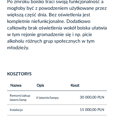
Po zmroku boisko traci swoją funkcjonalność a
mogłoby być z powodzeniem użytkowane przez
większą część dnia. Bez oświetlenia jest
kompletnie niefunkcjonalne. Dodatkowo
całkowity brak oświetlenia wokół boiska ułatwia
w tym rejonie gromadzenie się i np. picie
alkoholu różnych grup społecznych w tym
młodzieży.
KOSZTORYS
Nazwa
Opis
Koszt
Remont/zakup
30 000,00 PLN
4 latarnie/lampy
latarni/lamp
15 000,00 PLN
Instalacja