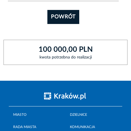
POWRÓT
100 000,00 PLN
kwota potrzebna do realizacji
MIASTO
DZIELNICE
RADA MIASTA
KOMUNIKACJA