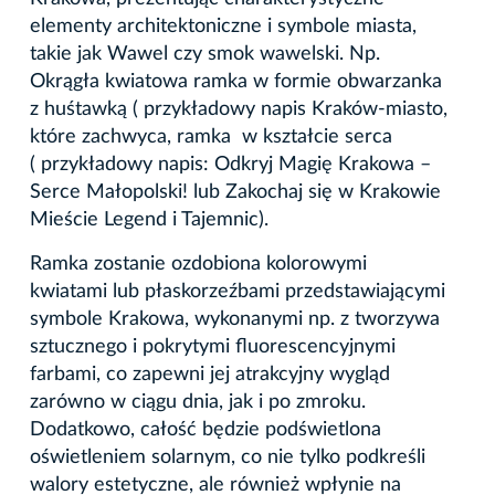
elementy architektoniczne i symbole miasta,
takie jak Wawel czy smok wawelski. Np.
Okrągła kwiatowa ramka w formie obwarzanka
z huśtawką ( przykładowy napis Kraków-miasto,
które zachwyca, ramka w kształcie serca
( przykładowy napis: Odkryj Magię Krakowa –
Serce Małopolski! lub Zakochaj się w Krakowie
Mieście Legend i Tajemnic).
Ramka zostanie ozdobiona kolorowymi
kwiatami lub płaskorzeźbami przedstawiającymi
symbole Krakowa, wykonanymi np. z tworzywa
sztucznego i pokrytymi fluorescencyjnymi
farbami, co zapewni jej atrakcyjny wygląd
zarówno w ciągu dnia, jak i po zmroku.
Dodatkowo, całość będzie podświetlona
oświetleniem solarnym, co nie tylko podkreśli
walory estetyczne, ale również wpłynie na