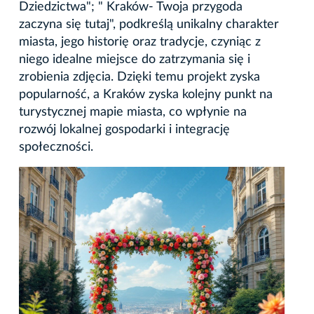
Dziedzictwa"; " Kraków- Twoja przygoda
zaczyna się tutaj", podkreślą unikalny charakter
miasta, jego historię oraz tradycje, czyniąc z
niego idealne miejsce do zatrzymania się i
zrobienia zdjęcia. Dzięki temu projekt zyska
popularność, a Kraków zyska kolejny punkt na
turystycznej mapie miasta, co wpłynie na
rozwój lokalnej gospodarki i integrację
społeczności.