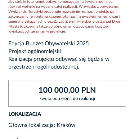
aby stelaże foto ramek pokryć kompozycjami z żywych roślin, co
również wpłynie na wycenę całej realizacji. W związku z powyższym,
Wydział ds. Turystyki proponuje rozważenie realizacji projektu po
zakończeniu remontu wskazanej lokalizacji, z uwzględnieniem uwag i
sugestii przekazanych przez Zarząd Zieleni Miejskiej oraz Zarząd Dróg
Miasta Krakowa, a także po ponownym oszacowaniu kosztów
wynikających ze zmian w projekcie.
Edycja Budżet Obywatelski 2025
Projekt ogólnomiejski
Realizacja projektu odbywać się będzie w
przestrzeni ogólnodostępnej.
100 000,00 PLN
kwota potrzebna do realizacji
LOKALIZACJA
Główna lokalizacja: Kraków