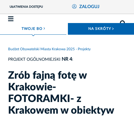
ZALOGUJ
UŁATWIENIA DOSTĘPU
ROZWIŃ MENU
ROZWIŃ
TWOJE BO
NA SKRÓTY
Budżet Obywatelski Miasta Krakowa 2025 - Projekty
NR 4
PROJEKT OGÓLNOMIEJSKI
:
Zrób fajną fotę w
Krakowie-
FOTORAMKI- z
Krakowem w obiektyw