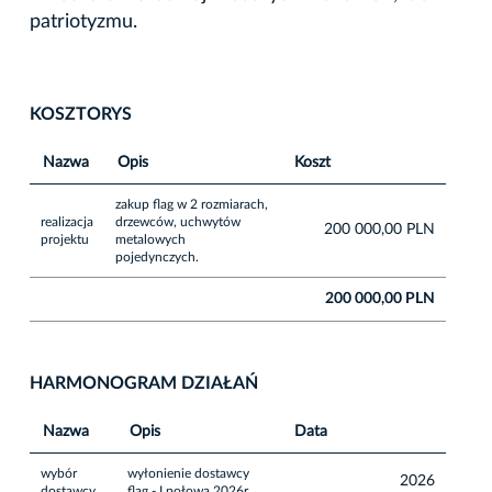
patriotyzmu.
KOSZTORYS
Nazwa
Opis
Koszt
zakup flag w 2 rozmiarach,
realizacja
drzewców, uchwytów
200 000,00 PLN
projektu
metalowych
pojedynczych.
200 000,00 PLN
HARMONOGRAM DZIAŁAŃ
Nazwa
Opis
Data
wybór
wyłonienie dostawcy
2026
dostawcy
flag - I połowa 2026r.