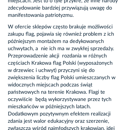
miejscach. Jest to o tyle przykre, że inne narody
zdecydowanie bardziej przywiązują uwagę do
manifestowania patriotyzmu.
W ofercie sklepów często brakuje możliwości
zakupu flag, pojawia się również problem z ich
późniejszym montażem na dedykowanych
uchwytach, a nie ich ma w zwykłej sprzedaży.
Przeprowadzenie akcji rozdania w różnych
częściach Krakowa flag Polski (wyposażonych
w drzewiec i uchwyt) przyczyni się do
zwiększenia liczby flag Polski umieszczanych w
widocznych miejscach podczas świąt
państwowych na terenie Krakowa. Flagi te
oczywiście będą wykorzystywane przez tych
mieszkańców w późniejszych latach.
Dodatkowym pozytywnym efektem realizacji
zdania jest walor edukacyjny oraz szerzenie,
zwłaszcza wśród najmłodszych krakowian, idei