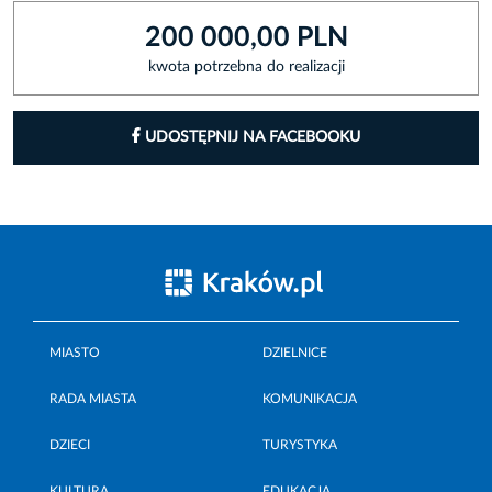
200 000,00 PLN
kwota potrzebna do realizacji
UDOSTĘPNIJ NA FACEBOOKU
MIASTO
DZIELNICE
RADA MIASTA
KOMUNIKACJA
DZIECI
TURYSTYKA
KULTURA
EDUKACJA