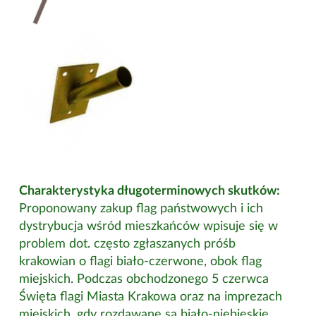
Charakterystyka długoterminowych skutków:
Proponowany zakup flag państwowych i ich
dystrybucja wśród mieszkańców wpisuje się w
problem dot. często zgłaszanych próśb
krakowian o flagi biało-czerwone, obok flag
miejskich. Podczas obchodzonego 5 czerwca
Święta flagi Miasta Krakowa oraz na imprezach
miejskich, gdy rozdawane są biało-niebieskie