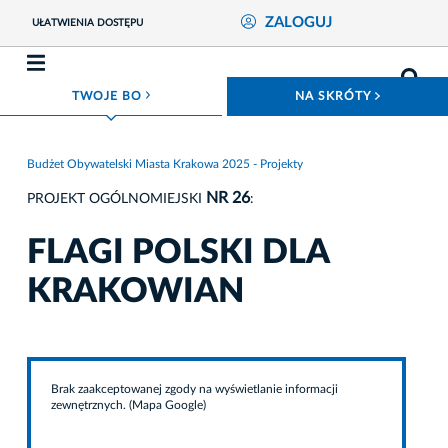
ZALOGUJ
UŁATWIENIA DOSTĘPU
ROZWIŃ MENU
ROZWIŃ
TWOJE BO
NA SKRÓTY
Budżet Obywatelski Miasta Krakowa 2025 - Projekty
NR 26
PROJEKT OGÓLNOMIEJSKI
:
FLAGI POLSKI DLA
KRAKOWIAN
Brak zaakceptowanej zgody na wyświetlanie informacji
zewnętrznych. (Mapa Google)