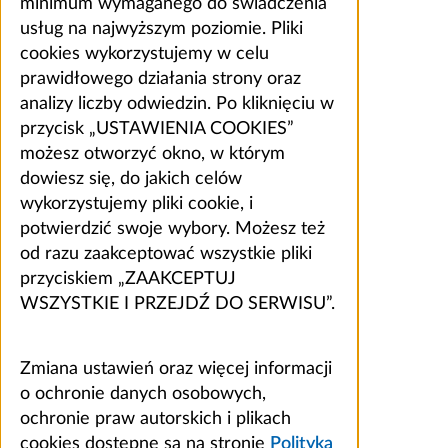
minimum wymaganego do świadczenia
usług na najwyższym poziomie. Pliki
cookies wykorzystujemy w celu
prawidłowego działania strony oraz
analizy liczby odwiedzin. Po kliknięciu w
przycisk „USTAWIENIA COOKIES”
możesz otworzyć okno, w którym
dowiesz się, do jakich celów
wykorzystujemy pliki cookie, i
potwierdzić swoje wybory. Możesz też
od razu zaakceptować wszystkie pliki
przyciskiem „ZAAKCEPTUJ
WSZYSTKIE I PRZEJDŹ DO SERWISU”.
Zmiana ustawień oraz więcej informacji
o ochronie danych osobowych,
ochronie praw autorskich i plikach
cookies dostępne są na stronie
Polityka