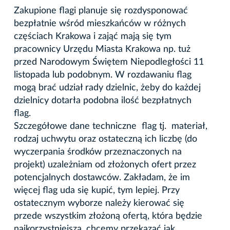
Zakupione flagi planuje się rozdysponować
bezpłatnie wśród mieszkańców w różnych
częściach Krakowa i zająć mają się tym
pracownicy Urzędu Miasta Krakowa np. tuż
przed Narodowym Świętem Niepodległości 11
listopada lub podobnym. W rozdawaniu flag
mogą brać udział rady dzielnic, żeby do każdej
dzielnicy dotarła podobna ilość bezpłatnych
flag.
Szczegółowe dane techniczne flag tj. materiał,
rodzaj uchwytu oraz ostateczną ich liczbę (do
wyczerpania środków przeznaczonych na
projekt) uzależniam od złożonych ofert przez
potencjalnych dostawców. Zakładam, że im
więcej flag uda się kupić, tym lepiej. Przy
ostatecznym wyborze należy kierować się
przede wszystkim złożoną ofertą, która będzie
najkorzystniejsza, chcemy przekazać jak