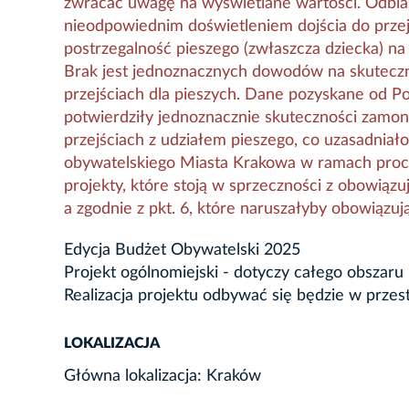
zwracać uwagę na wyświetlane wartości. Odbl
nieodpowiednim doświetleniem dojścia do przej
postrzegalność pieszego (zwłaszcza dziecka) na 
Brak jest jednoznacznych dowodów na skutecz
przejściach dla pieszych. Dane pozyskane od Po
potwierdziły jednoznacznie skuteczności zamo
przejściach z udziałem pieszego, co uzasadniał
obywatelskiego Miasta Krakowa w ramach proc
projekty, które stoją w sprzeczności z obowiązu
a zgodnie z pkt. 6, które naruszałyby obowiązuj
Edycja Budżet Obywatelski 2025
Projekt ogólnomiejski - dotyczy całego obszaru
Realizacja projektu odbywać się będzie w przes
LOKALIZACJA
Główna lokalizacja: Kraków