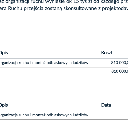
z organizacji ruchu wyniesie ok 15 tyś zł od każdego prz
iera Ruchu przejścia zostaną skonsultowane z projektod
Opis
Koszt
organizacja ruchu i montaż odblaskowych ludzików
810 000,
810 000,
Opis
Data
organizacja ruchu i montaż odblaskowych ludzików