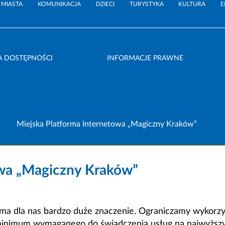
 MIASTA
KOMUNIKACJA
DZIECI
TURYSTYKA
KULTURA
E
A DOSTĘPNOŚCI
INFORMACJE PRAWNE
Miejska Platforma Internetowa „Magiczny Kraków”
owa „Magiczny Kraków”
a dla nas bardzo duże znaczenie. Ograniczamy wykorzyst
minimum wymaganego do świadczenia usług na najwyższym