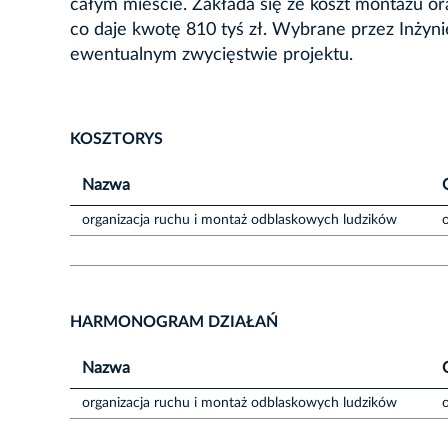
całym mieście. Zakłada się że koszt montażu ora
co daje kwotę 810 tyś zł. Wybrane przez Inżyn
ewentualnym zwycięstwie projektu.
KOSZTORYS
Nazwa
organizacja ruchu i montaż odblaskowych ludzików
HARMONOGRAM DZIAŁAŃ
Nazwa
organizacja ruchu i montaż odblaskowych ludzików