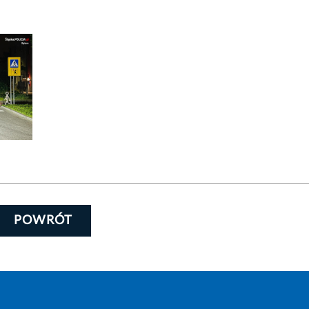
POWRÓT