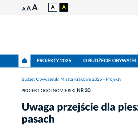
A
A
A
A
A
PROJEKTY 2026
O BUDŻECIE OBYWATEL
Budżet Obywatelski Miasta Krakowa 2025 - Projekty
NR 30
PROJEKT OGÓLNOMIEJSKI
:
Uwaga przejście dla pie
pasach