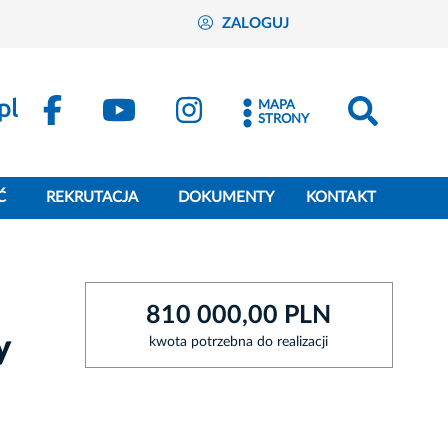
ZALOGUJ
MAPA
STRONY
Ć
REKRUTACJA
DOKUMENTY
KONTAKT
810 000,00 PLN
y
kwota potrzebna do realizacji