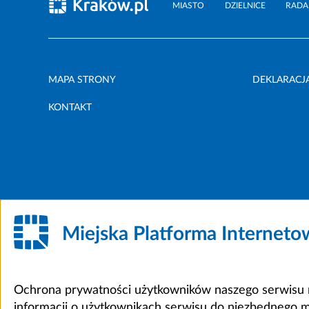
MIASTO
DZIELNICE
RADA
MAPA STRONY
DEKLARACJ
KONTAKT
Miejska Platforma Internet
Ochrona prywatności użytkowników naszego serwisu m
informacji o użytkownikach serwisu do niezbędnego 