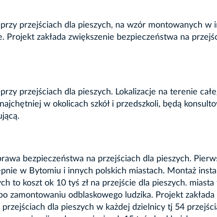
przy przejściach dla pieszych, na wzór montowanych w 
. Projekt zakłada zwiększenie bezpieczeństwa na przejś
zy przejściach dla pieszych. Lokalizacje na terenie cał
 najchętniej w okolicach szkół i przedszkoli, będą konsul
jącą.
rawa bezpieczeństwa na przejściach dla pieszych. Pierw
pnie w Bytomiu i innych polskich miastach. Montaż instal
to koszt ok 10 tyś zł na przejście dla pieszych. miasta 
o zamontowaniu odblaskowego ludzika. Projekt zakłada
zejściach dla pieszych w każdej dzielnicy tj 54 przejśc