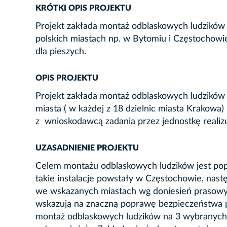
KRÓTKI OPIS PROJEKTU
Projekt zakłada montaż odblaskowych ludzików 
polskich miastach np. w Bytomiu i Częstochowie
dla pieszych.
OPIS PROJEKTU
Projekt zakłada montaż odblaskowych ludzików pr
miasta ( w każdej z 18 dzielnic miasta Krakowa)
z wnioskodawcą zadania przez jednostkę realizu
UZASADNIENIE PROJEKTU
Celem montażu odblaskowych ludzików jest pop
takie instalacje powstały w Częstochowie, nastę
we wskazanych miastach wg doniesień prasowych 
wskazują na znaczną poprawę bezpieczeństwa p
montaż odblaskowych ludzików na 3 wybranych pr