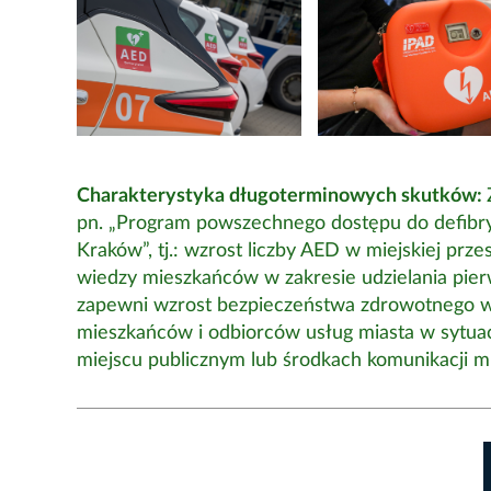
Charakterystyka długoterminowych skutków:
pn. „Program powszechnego dostępu do defibryl
Kraków”, tj.: wzrost liczby AED w miejskiej prz
wiedzy mieszkańców w zakresie udzielania pie
zapewni wzrost bezpieczeństwa zdrowotnego w 
mieszkańców i odbiorców usług miasta w sytuac
miejscu publicznym lub środkach komunikacji mie