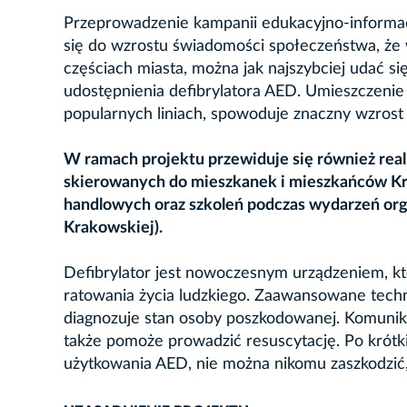
Przeprowadzenie kampanii edukacyjno-informac
się do wzrostu świadomości społeczeństwa, że
częściach miasta, można jak najszybciej udać 
udostępnienia defibrylatora AED. Umieszczenie
popularnych liniach, spowoduje znaczny wzros
W ramach projektu przewiduje się również reali
skierowanych do mieszkanek i mieszkańców Kra
handlowych oraz szkoleń podczas wydarzeń org
Krakowskiej).
Defibrylator jest nowoczesnym urządzeniem, k
ratowania życia ludzkiego. Zaawansowane techn
diagnozuje stan osoby poszkodowanej. Komunika
także pomoże prowadzić resuscytację. Po krótki
użytkowania AED, nie można nikomu zaszkodzić,