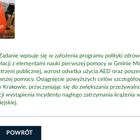
Zadanie wpisuje się w założenia programu polityki zdrow
acji z elementami nauki pierwszej pomocy w Gminie Mie
estrzeni publicznej, wzrost odsetka użycia AED oraz posze
rwszej pomocy. Osiągnięcie powyższych celów szczegół
Krakowie, przyczyniając się do zwiększania przeżywalno
ji wystąpienia incydentu nagłego zatrzymania krążenia 
jskiej.
POWRÓT