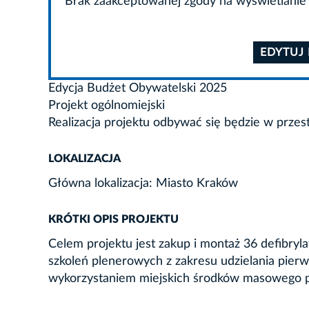
Brak zaakceptowanej zgody na wyświetlanie 
EDYTUJ
Edycja Budżet Obywatelski 2025
Projekt ogólnomiejski
Realizacja projektu odbywać się będzie w przes
LOKALIZACJA
Główna lokalizacja: Miasto Kraków
KRÓTKI OPIS PROJEKTU
Celem projektu jest zakup i montaż 36 defibr
szkoleń plenerowych z zakresu udzielania pier
wykorzystaniem miejskich środków masowego p