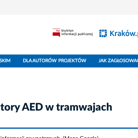
SKIM
DLA AUTORÓW PROJEKTÓW
JAK ZAGŁOSOWA
tory AED w tramwajach