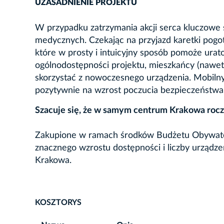
UZASADNIENIE PROJEKTU
W przypadku zatrzymania akcji serca kluczowe
medycznych. Czekając na przyjazd karetki pogot
które w prosty i intuicyjny sposób pomoże urat
ogólnodostępności projektu, mieszkańcy (nawet 
skorzystać z nowoczesnego urządzenia. Mobiln
pozytywnie na wzrost poczucia bezpieczeństwa
Szacuje się, że w samym centrum Krakowa rocz
Zakupione w ramach środków Budżetu Obywatels
znacznego wzrostu dostępności i liczby urządze
Krakowa.
KOSZTORYS