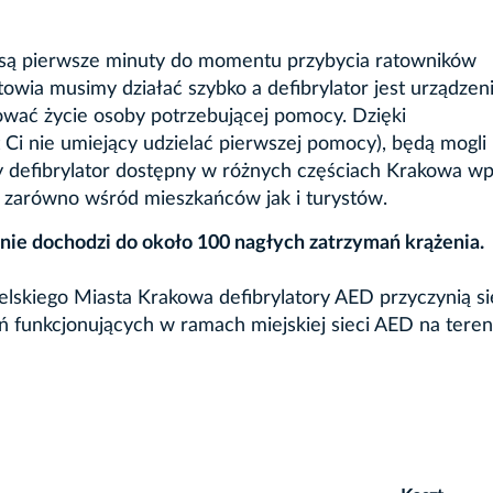
 są pierwsze minuty do momentu przybycia ratowników
owia musimy działać szybko a defibrylator jest urządzen
ować życie osoby potrzebującej pomocy. Dzięki
Ci nie umiejący udzielać pierwszej pomocy), będą mogli
y defibrylator dostępny w różnych częściach Krakowa wp
 zarówno wśród mieszkańców jak i turystów.
nie dochodzi do około 100 nagłych zatrzymań krążenia.
kiego Miasta Krakowa defibrylatory AED przyczynią si
ń funkcjonujących w ramach miejskiej sieci AED na teren