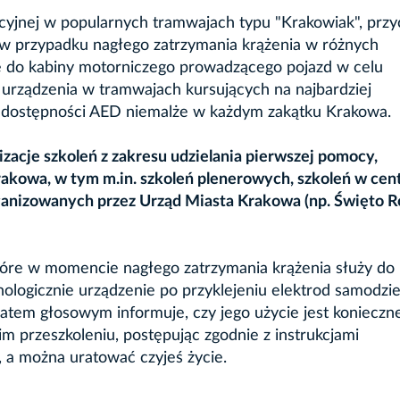
yjnej w popularnych tramwajach typu "Krakowiak", przy
 w przypadku nagłego zatrzymania krążenia w różnych
się do kabiny motorniczego prowadzącego pojazd w celu
 urządzenia w tramwajach kursujących na najbardziej
t dostępności AED niemalże w każdym zakątku Krakowa.
zacje szkoleń z zakresu udzielania pierwszej pomocy,
kowa, w tym m.in. szkoleń plenerowych, szkoleń w cen
anizowanych przez Urząd Miasta Krakowa (np. Święto R
tóre w momencie nagłego zatrzymania krążenia służy do
ologicznie urządzenie po przyklejeniu elektrod samodzie
tem głosowym informuje, czy jego użycie jest konieczne
m przeszkoleniu, postępując zgodnie z instrukcjami
 a można uratować czyjeś życie.