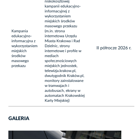
niskokosztowej
kampanii edukacyjno-
informacyjnej z
wykorzystaniem
miejskich środków
masowego przekazu
Kampania
(m.in. strona
edukacyjno-
internetowa Urzędu
informacyjna z
Miasta Krakowa i Rad
wykorzystaniem
Dzielnic, strony
II półrocze 2026 r.
miejskich
internetowe i profile w
środków
mediach
masowego
społecznościowych
przekazu
miejskich jednostek,
telewizja.krakow.pl,
dwutygodnik Kraków.pl,
monitory zainstalowane
w tramwajach i
autobusach, ekrany w
automatach Krakowskiej
Karty Miejskiej)
GALERIA