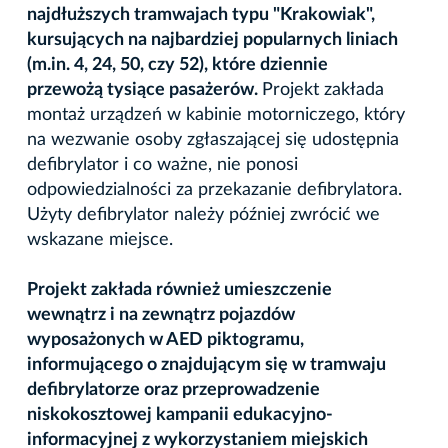
najdłuższych tramwajach typu "Krakowiak",
kursujących na najbardziej popularnych liniach
(m.in. 4, 24, 50, czy 52), które dziennie
przewożą tysiące pasażerów.
Projekt zakłada
montaż urządzeń w kabinie motorniczego, który
na wezwanie osoby zgłaszającej się udostępnia
defibrylator i co ważne, nie ponosi
odpowiedzialności za przekazanie defibrylatora.
Użyty defibrylator należy później zwrócić we
wskazane miejsce.
Projekt zakłada również umieszczenie
wewnątrz i na zewnątrz pojazdów
wyposażonych w AED piktogramu,
informującego o znajdującym się w tramwaju
defibrylatorze oraz przeprowadzenie
niskokosztowej kampanii edukacyjno-
informacyjnej z wykorzystaniem miejskich