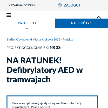
ZALOGUJ
UŁATWIENIA DOSTĘPU
ROZWIŃ MENU
ROZWIŃ
TWOJE BO
NA SKRÓTY
Budżet Obywatelski Miasta Krakowa 2025 - Projekty
NR 33
PROJEKT OGÓLNOMIEJSKI
:
NA RATUNEK!
Defibrylatory AED w
tramwajach
Brak zaakceptowanej zgody na wyświetlanie informacji
zewnętrznych. (Mapa Google)