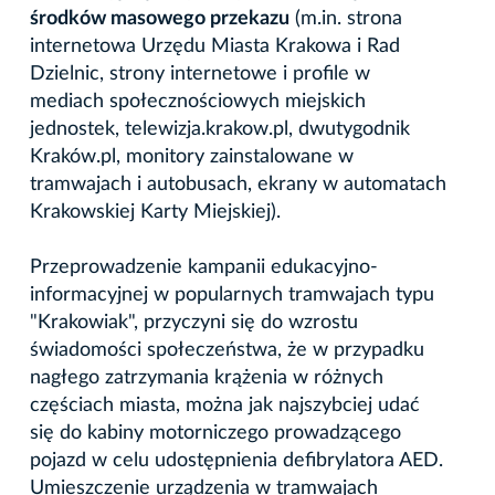
środków masowego przekazu
(m.in. strona
internetowa Urzędu Miasta Krakowa i Rad
Dzielnic, strony internetowe i profile w
mediach społecznościowych miejskich
jednostek, telewizja.krakow.pl, dwutygodnik
Kraków.pl, monitory zainstalowane w
tramwajach i autobusach, ekrany w automatach
Krakowskiej Karty Miejskiej).
Przeprowadzenie kampanii edukacyjno-
informacyjnej w popularnych tramwajach typu
"Krakowiak", przyczyni się do wzrostu
świadomości społeczeństwa, że w przypadku
nagłego zatrzymania krążenia w różnych
częściach miasta, można jak najszybciej udać
się do kabiny motorniczego prowadzącego
pojazd w celu udostępnienia defibrylatora AED.
Umieszczenie urządzenia w tramwajach