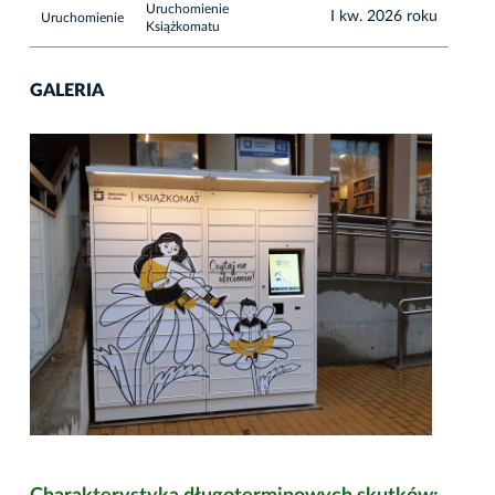
Uruchomienie
I kw. 2026 roku
Uruchomienie
Książkomatu
GALERIA