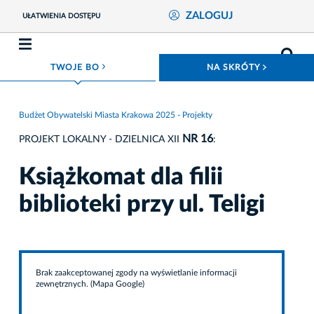
ZALOGUJ
UŁATWIENIA DOSTĘPU
ROZWIŃ MENU
ROZWIŃ
TWOJE BO
NA SKRÓTY
Budżet Obywatelski Miasta Krakowa 2025 - Projekty
NR 16
PROJEKT LOKALNY - DZIELNICA XII
:
Książkomat dla filii
biblioteki przy ul. Teligi
Brak zaakceptowanej zgody na wyświetlanie informacji
zewnętrznych. (Mapa Google)