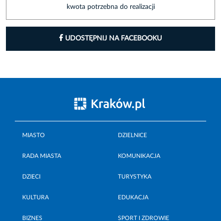
kwota potrzebna do realizacji
UDOSTĘPNIJ NA FACEBOOKU
MIASTO
DZIELNICE
RADA MIASTA
KOMUNIKACJA
DZIECI
TURYSTYKA
KULTURA
EDUKACJA
BIZNES
SPORT I ZDROWIE