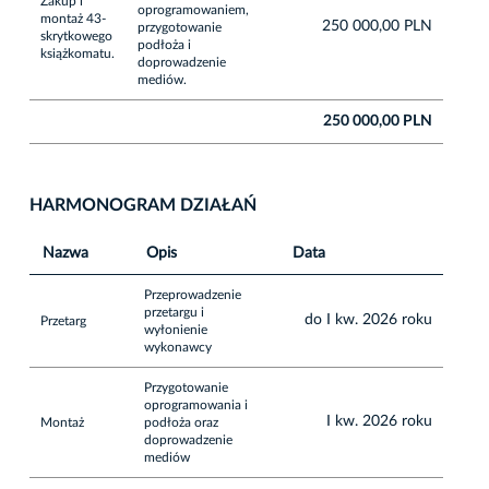
Zakup i
oprogramowaniem,
montaż 43-
250 000,00 PLN
przygotowanie
skrytkowego
podłoża i
książkomatu.
doprowadzenie
mediów.
250 000,00 PLN
HARMONOGRAM DZIAŁAŃ
Nazwa
Opis
Data
Przeprowadzenie
przetargu i
do I kw. 2026 roku
Przetarg
wyłonienie
wykonawcy
Przygotowanie
oprogramowania i
I kw. 2026 roku
Montaż
podłoża oraz
doprowadzenie
mediów