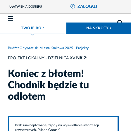
ZALOGUJ
UŁATWIENIA DOSTĘPU
ROZWIŃ MENU
ROZWIŃ
TWOJE BO
NA SKRÓTY
Budżet Obywatelski Miasta Krakowa 2025 - Projekty
NR 2
PROJEKT LOKALNY - DZIELNICA XV
:
Koniec z błotem!
Chodnik będzie tu
odlotem
Brak zaakceptowanej zgody na wyświetlanie informacji
zewnętrznych. (Mapa Google)