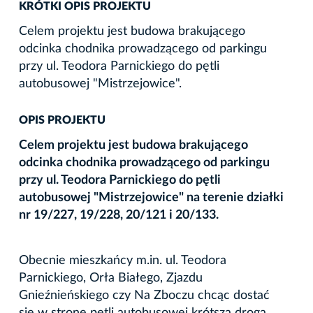
KRÓTKI OPIS PROJEKTU
Celem projektu jest budowa brakującego
odcinka chodnika prowadzącego od parkingu
przy ul. Teodora Parnickiego do pętli
autobusowej "Mistrzejowice".
OPIS PROJEKTU
Celem projektu jest budowa brakującego
odcinka chodnika prowadzącego od parkingu
przy ul. Teodora Parnickiego do pętli
autobusowej "Mistrzejowice" na terenie działki
nr 19/227, 19/228, 20/121 i 20/133.
Obecnie mieszkańcy m.in. ul. Teodora
Parnickiego, Orła Białego, Zjazdu
Gnieźnieńskiego czy Na Zboczu chcąc dostać
się w stronę pętli autobusowej krótszą drogą,