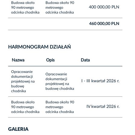
Budowa około
Budowa około 90
400 000,00 PLN
90 metrowego
metrowego
odcinka chodnika
odcinka chodnika
460 000,00 PLN
HARMONOGRAM DZIAŁAŃ
Nazwa
Opis
Data
Opracowanie
Opracowanie
dokumentacji
dokumentacji
I - III kwartał 2026 r.
projektowej na
projektowej na
budowę
budowę chodnika
chodnika
Budowa około
Budowa około 90
IV kwartał 2026 r.
90 metrowego
metrowego
odcinka chodnika
odcinka chodnika
GALERIA