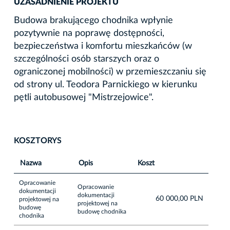
UZASADNIENIE PROJEKTU
Budowa brakującego chodnika wpłynie
pozytywnie na poprawę dostępności,
bezpieczeństwa i komfortu mieszkańców (w
szczególności osób starszych oraz o
ograniczonej mobilności) w przemieszczaniu się
od strony ul. Teodora Parnickiego w kierunku
pętli autobusowej "Mistrzejowice".
KOSZTORYS
Nazwa
Opis
Koszt
Opracowanie
Opracowanie
dokumentacji
dokumentacji
60 000,00 PLN
projektowej na
projektowej na
budowę
budowę chodnika
chodnika