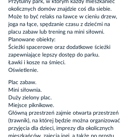
Przytulny park, w którym każdy mieszkaniec
okolicznych domów znajdzie coś dla siebie.
Może to być relaks na ławce w cieniu drzew,
joga na łące, spędzanie czasu z dziećmi na
placu zabaw lub trening na mini siłowni.
Planowane obiekty:
Ścieżki spacerowe oraz dodatkowe ścieżki
zapewniające lepszy dostęp do parku.
Ławki i kosze na śmieci.
Oświetlenie.
Plac zabaw.
Mini siłownia.
Duży zielony plac.
Miejsce piknikowe.
Główną przestrzeń zajmie otwarta przestrzeń
(trawnik), na której będzie można organizować
przyjęcia dla dzieci, imprezy dla okolicznych
mieszkańców, zajęcia jogi, a także po prostu