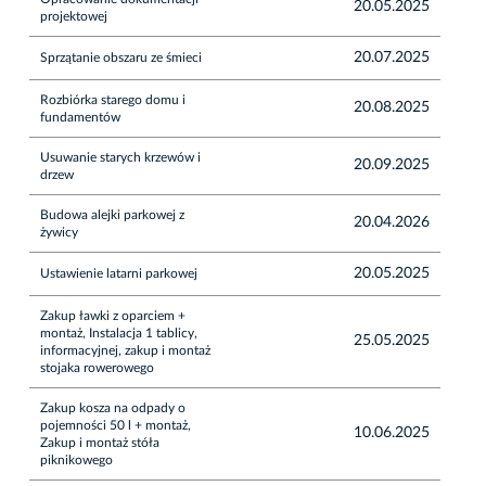
20.05.2025
projektowej
20.07.2025
Sprzątanie obszaru ze śmieci
Rozbiórka starego domu i
20.08.2025
fundamentów
Usuwanie starych krzewów i
20.09.2025
drzew
Budowa alejki parkowej z
20.04.2026
żywicy
20.05.2025
Ustawienie latarni parkowej
Zakup ławki z oparciem +
montaż, Instalacja 1 tablicy,
25.05.2025
informacyjnej, zakup i montaż
stojaka rowerowego
Zakup kosza na odpady o
pojemności 50 l + montaż,
10.06.2025
Zakup i montaż stóła
piknikowego