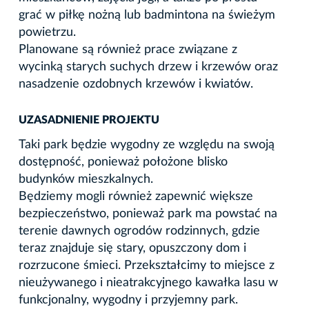
grać w piłkę nożną lub badmintona na świeżym
powietrzu.
Planowane są również prace związane z
wycinką starych suchych drzew i krzewów oraz
nasadzenie ozdobnych krzewów i kwiatów.
UZASADNIENIE PROJEKTU
Taki park będzie wygodny ze względu na swoją
dostępność, ponieważ położone blisko
budynków mieszkalnych.
Będziemy mogli również zapewnić większe
bezpieczeństwo, ponieważ park ma powstać na
terenie dawnych ogrodów rodzinnych, gdzie
teraz znajduje się stary, opuszczony dom i
rozrzucone śmieci. Przekształcimy to miejsce z
nieużywanego i nieatrakcyjnego kawałka lasu w
funkcjonalny, wygodny i przyjemny park.