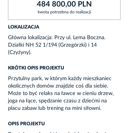
484 800,00 PLN
kwota potrzebna do realizacji
LOKALIZACJA
Główna lokalizacja: Przy ul. Lema Boczna.
Działki NH 52 1/194 (Grzegórzki) i 14
(Czyżyny).
KRÓTKI OPIS PROJEKTU
Przytulny park, w którym każdy mieszkaniec
okolicznych domów znajdzie coś dla siebie.
Może to być relaks na ławce w cieniu drzew,
joga na łące, spędzanie czasu z dziećmi na
placu zabaw lub trening na mini siłowni.
OPIS PROJEKTU