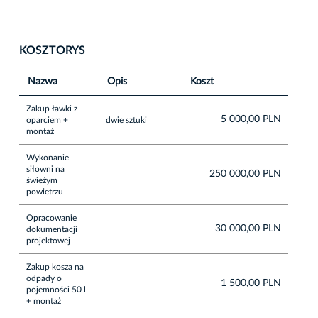
KOSZTORYS
Nazwa
Opis
Koszt
Zakup ławki z
5 000,00 PLN
oparciem +
dwie sztuki
montaż
Wykonanie
siłowni na
250 000,00 PLN
świeżym
powietrzu
Opracowanie
30 000,00 PLN
dokumentacji
projektowej
Zakup kosza na
odpady o
1 500,00 PLN
pojemności 50 l
+ montaż