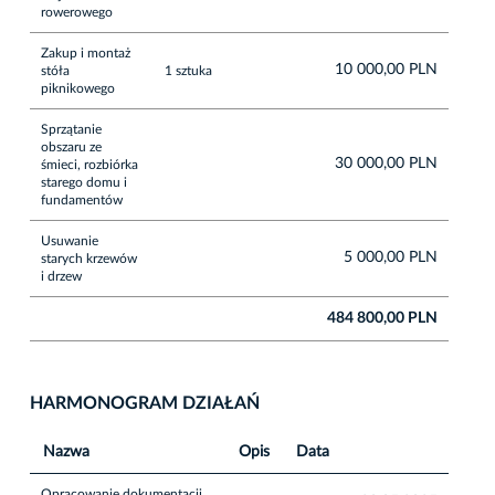
rowerowego
Zakup i montaż
10 000,00 PLN
stóła
1 sztuka
piknikowego
Sprzątanie
obszaru ze
30 000,00 PLN
śmieci, rozbiórka
starego domu i
fundamentów
Usuwanie
5 000,00 PLN
starych krzewów
i drzew
484 800,00 PLN
HARMONOGRAM DZIAŁAŃ
Nazwa
Opis
Data
Opracowanie dokumentacji