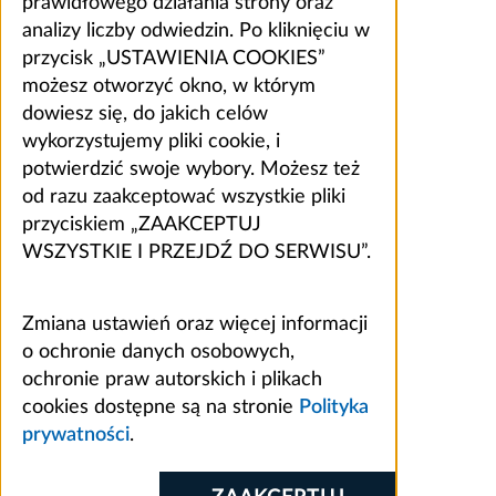
prawidłowego działania strony oraz
analizy liczby odwiedzin. Po kliknięciu w
przycisk „USTAWIENIA COOKIES”
możesz otworzyć okno, w którym
dowiesz się, do jakich celów
wykorzystujemy pliki cookie, i
potwierdzić swoje wybory. Możesz też
od razu zaakceptować wszystkie pliki
przyciskiem „ZAAKCEPTUJ
WSZYSTKIE I PRZEJDŹ DO SERWISU”.
Zmiana ustawień oraz więcej informacji
o ochronie danych osobowych,
ochronie praw autorskich i plikach
cookies dostępne są na stronie
Polityka
prywatności
.