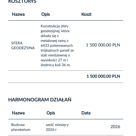
KOSZTORYS
Nazwa
Opis
Koszt
Konstrukcja sfery
geodezyjnej, która
składa się z
metalowej ramy z
SFERA
1 500 000,00 PLN
6433 polerowanych
GEODEZYJNA
trójkątnych paneli ze
stali nierdzewnej o
wysokości 27 m i
średnicy kuli 36 m.
1 500 000,00 PLN
HARMONOGRAM DZIAŁAŃ
Nazwa
Opis
Data
Budowa
sześć miesięcy
2026
planetarium
2026 r