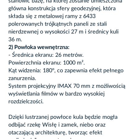
stanowić bazę, na której zostanie umieszczona
główna konstrukcja sfery geodezyjnej, która
składa się z metalowej ramy z 6433
polerowanych trójkątnych paneli ze stali
nierdzewnej o wysokości 27 m i średnicy kuli
36 m.
2) Powłoka wewnętrzna:
- Średnica ekranu: 26 metrów.
Powierzchnia ekranu: 1000 m².
Kąt widzenia: 180°, co zapewnia efekt pełnego
zanurzenia.
System projekcyjny IMAX 70 mm z możliwością
wyświetlania filmów w bardzo wysokiej
rozdzielczości.
Dzięki lustrzanej powłoce kula będzie mogła
odbijać rzekę Wisłę i zamek, niebo oraz
otaczającą architekturę, tworząc efekt