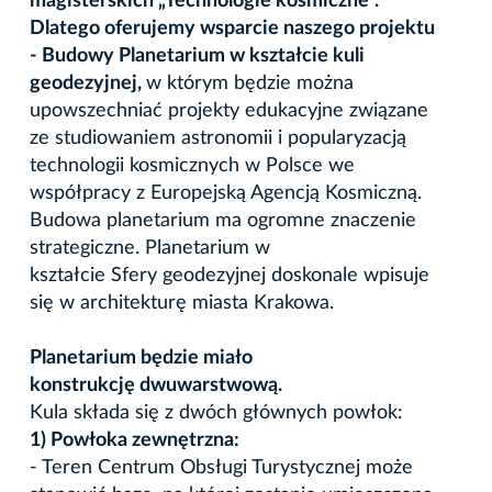
magisterskich „Technologie kosmiczne”.
Dlatego oferujemy wsparcie naszego projektu
- Budowy Planetarium w kształcie kuli
geodezyjnej,
w którym będzie można
upowszechniać projekty edukacyjne związane
ze studiowaniem astronomii i popularyzacją
technologii kosmicznych w Polsce we
współpracy z Europejską Agencją Kosmiczną.
Budowa planetarium ma ogromne znaczenie
strategiczne. Planetarium w
kształcie
Sfery
geodezyjnej doskonale wpisuje
się w architekturę miasta Krakowa.
Planetarium będzie miało
konstrukcję dwuwarstwową.
Kula składa się z dwóch głównych powłok:
1) Powłoka zewnętrzna:
- Teren Centrum Obsługi Turystycznej może