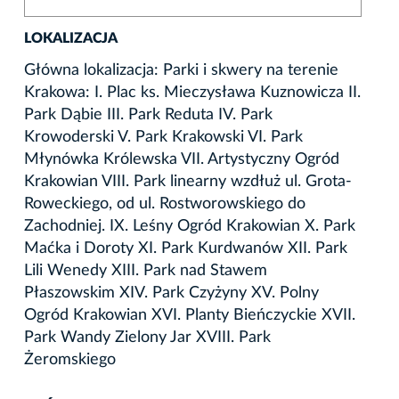
LOKALIZACJA
Główna lokalizacja: Parki i skwery na terenie
Krakowa: I. Plac ks. Mieczysława Kuznowicza II.
Park Dąbie III. Park Reduta IV. Park
Krowoderski V. Park Krakowski VI. Park
Młynówka Królewska VII. Artystyczny Ogród
Krakowian VIII. Park linearny wzdłuż ul. Grota-
Roweckiego, od ul. Rostworowskiego do
Zachodniej. IX. Leśny Ogród Krakowian X. Park
Maćka i Doroty XI. Park Kurdwanów XII. Park
Lili Wenedy XIII. Park nad Stawem
Płaszowskim XIV. Park Czyżyny XV. Polny
Ogród Krakowian XVI. Planty Bieńczyckie XVII.
Park Wandy Zielony Jar XVIII. Park
Żeromskiego