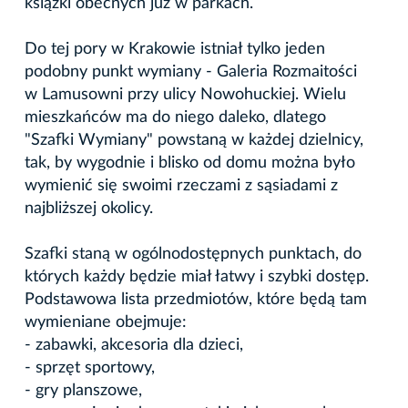
książki obecnych już w parkach.
Do tej pory w Krakowie istniał tylko jeden
podobny punkt wymiany - Galeria Rozmaitości
w Lamusowni przy ulicy Nowohuckiej. Wielu
mieszkańców ma do niego daleko, dlatego
"Szafki Wymiany" powstaną w każdej dzielnicy,
tak, by wygodnie i blisko od domu można było
wymienić się swoimi rzeczami z sąsiadami z
najbliższej okolicy.
Szafki staną w ogólnodostępnych punktach, do
których każdy będzie miał łatwy i szybki dostęp.
Podstawowa lista przedmiotów, które będą tam
wymieniane obejmuje:
- zabawki, akcesoria dla dzieci,
- sprzęt sportowy,
- gry planszowe,