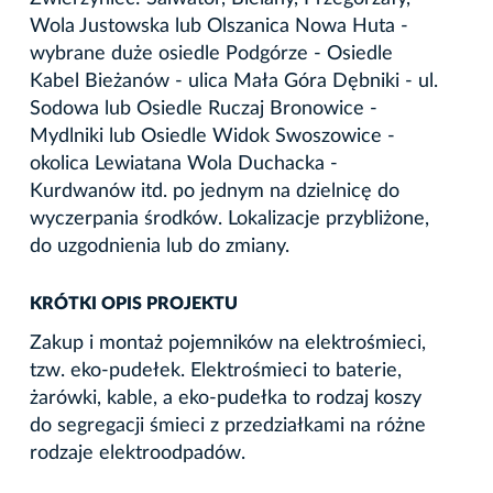
Wola Justowska lub Olszanica Nowa Huta -
wybrane duże osiedle Podgórze - Osiedle
Kabel Bieżanów - ulica Mała Góra Dębniki - ul.
Sodowa lub Osiedle Ruczaj Bronowice -
Mydlniki lub Osiedle Widok Swoszowice -
okolica Lewiatana Wola Duchacka -
Kurdwanów itd. po jednym na dzielnicę do
wyczerpania środków. Lokalizacje przybliżone,
do uzgodnienia lub do zmiany.
KRÓTKI OPIS PROJEKTU
Zakup i montaż pojemników na elektrośmieci,
tzw. eko-pudełek. Elektrośmieci to baterie,
żarówki, kable, a eko-pudełka to rodzaj koszy
do segregacji śmieci z przedziałkami na różne
rodzaje elektroodpadów.