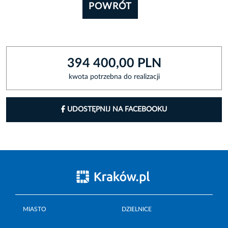
POWRÓT
394 400,00 PLN
kwota potrzebna do realizacji
UDOSTĘPNIJ NA FACEBOOKU
MIASTO
DZIELNICE