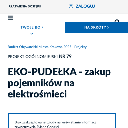
ZALOGUJ
UŁATWIENIA DOSTĘPU
ROZWIŃ MENU
ROZWIŃ
TWOJE BO
NA SKRÓTY
Budżet Obywatelski Miasta Krakowa 2025 - Projekty
NR 79
PROJEKT OGÓLNOMIEJSKI
:
EKO-PUDEŁKA - zakup
pojemników na
elektrośmieci
Brak zaakceptowanej zgody na wyświetlanie informacji
zewnętrznych. (Mapa Google)