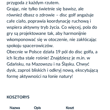
przygoda z każdym rzutem.
Grając, nie tylko świetnie się bawisz, ale
również dbasz o zdrowie – disc golf angażuje
całe ciało, poprawia koordynację ruchową i
wspiera aktywny tryb życia. Co więcej, pola do
gry są projektowane tak, aby harmonijnie
wkomponować się w otoczenie, nie zakłócając
spokoju spacerowiczów.
Obecnie w Polsce działa 19 pól do disc golfa, a
ich liczba stale rośnie! Znajdziesz je m.in. w
Gdańsku, na Mazowszu i na Śląsku. Chwyć
dysk, zaproś bliskich i odkryj nową, ekscytującą
formę aktywności na łonie natury!
KOSZTORYS
Nazwa
Opis
Koszt