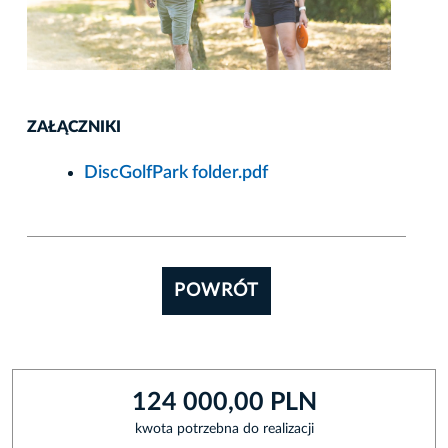
ZAŁĄCZNIKI
DiscGolfPark folder.pdf
POWRÓT
124 000,00 PLN
kwota potrzebna do realizacji