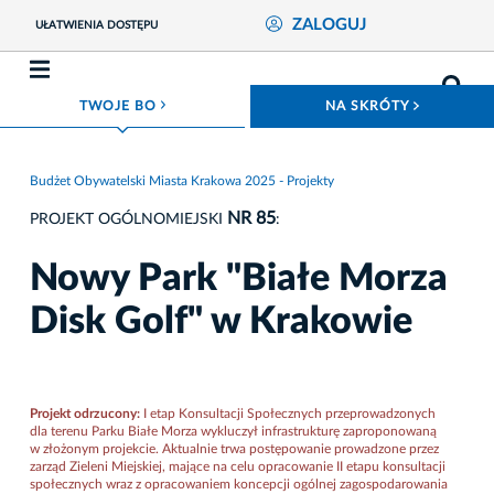
ZALOGUJ
UŁATWIENIA DOSTĘPU
ROZWIŃ MENU
ROZWIŃ
TWOJE BO
NA SKRÓTY
Budżet Obywatelski Miasta Krakowa 2025 - Projekty
NR 85
PROJEKT OGÓLNOMIEJSKI
:
Nowy Park "Białe Morza
Disk Golf" w Krakowie
Projekt odrzucony:
I etap Konsultacji Społecznych przeprowadzonych
dla terenu Parku Białe Morza wykluczył infrastrukturę zaproponowaną
w złożonym projekcie. Aktualnie trwa postępowanie prowadzone przez
zarząd Zieleni Miejskiej, mające na celu opracowanie II etapu konsultacji
społecznych wraz z opracowaniem koncepcji ogólnej zagospodarowania