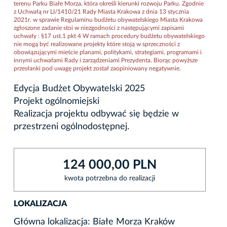
terenu Parku Białe Morza, która określi kierunki rozwoju Parku. Zgodnie
z Uchwałą nr LI/1410/21 Rady Miasta Krakowa z dnia 13 stycznia
2021r. w sprawie Regulaminu budżetu obywatelskiego Miasta Krakowa
zgłoszone zadanie stoi w niezgodności z następującymi zapisami
uchwały : §17 ust.1 pkt 4 W ramach procedury budżetu obywatelskiego
nie mogą być realizowane projekty które stoją w sprzeczności z
obowiązującymi mieście planami, politykami, strategiami, programami i
innymi uchwałami Rady i zarządzeniami Prezydenta. Biorąc powyższe
przesłanki pod uwagę projekt został zaopiniowany negatywnie.
Edycja Budżet Obywatelski 2025
Projekt ogólnomiejski
Realizacja projektu odbywać się będzie w
przestrzeni ogólnodostępnej.
124 000,00 PLN
kwota potrzebna do realizacji
LOKALIZACJA
Główna lokalizacja: Białe Morza Kraków