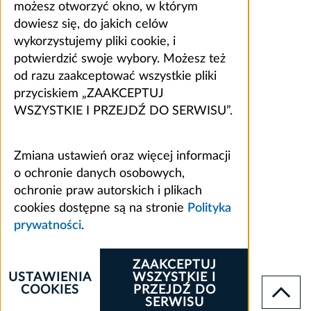
możesz otworzyć okno, w którym
dowiesz się, do jakich celów
wykorzystujemy pliki cookie, i
potwierdzić swoje wybory. Możesz też
od razu zaakceptować wszystkie pliki
przyciskiem „ZAAKCEPTUJ
WSZYSTKIE I PRZEJDŹ DO SERWISU”.
Zmiana ustawień oraz więcej informacji
o ochronie danych osobowych,
ochronie praw autorskich i plikach
cookies dostępne są na stronie
Polityka
prywatności
.
ZAAKCEPTUJ
USTAWIENIA
WSZYSTKIE I
COOKIES
PRZEJDŹ DO
SERWISU