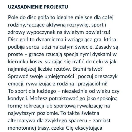
UZASADNIENIE PROJEKTU
Pole do disc golfa to idealne miejsce dla całej
rodziny, łączące aktywną rozrywkę, sport i
zdrowy wypoczynek na świeżym powietrzu!
Disc golf to dynamiczna i wciągająca gra, która
podbija serca ludzi na całym świecie. Zasady są
proste – gracze rzucają specjalnymi dyskami w
kierunku koszy, starając się trafić do celu w jak
najmniejszej liczbie rzutów. Brzmi łatwo?
Sprawdź swoje umiejętności i poczuj dreszczyk
emocji, rywalizując z rodziną i przyjaciółmi!
To sport dla każdego – niezależnie od wieku czy
kondycji. Możesz potraktować go jako spokojną
formę rekreacji lub sportową rywalizację na
najwyższym poziomie. To także świetna
alternatywa dla zwykłego spaceru – zamiast
monotonnej trasy, czeka Cię ekscytująca