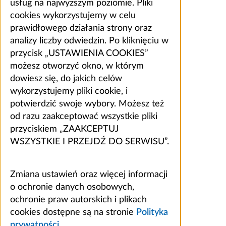
usług na najwyższym poziomie. Pliki
cookies wykorzystujemy w celu
prawidłowego działania strony oraz
analizy liczby odwiedzin. Po kliknięciu w
przycisk „USTAWIENIA COOKIES”
możesz otworzyć okno, w którym
dowiesz się, do jakich celów
wykorzystujemy pliki cookie, i
potwierdzić swoje wybory. Możesz też
od razu zaakceptować wszystkie pliki
przyciskiem „ZAAKCEPTUJ
WSZYSTKIE I PRZEJDŹ DO SERWISU”.
Zmiana ustawień oraz więcej informacji
o ochronie danych osobowych,
ochronie praw autorskich i plikach
cookies dostępne są na stronie
Polityka
prywatności
.