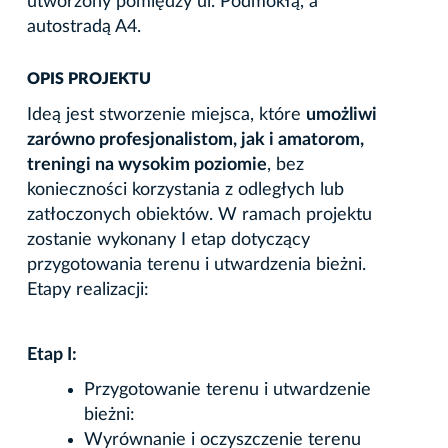
utworzony pomiędzy ul. Podmokłą, a
autostradą A4.
OPIS PROJEKTU
Ideą jest stworzenie miejsca, które
umożliwi
zarówno profesjonalistom, jak i amatorom,
treningi na wysokim poziomie
, bez
konieczności korzystania z odległych lub
zatłoczonych obiektów. W ramach projektu
zostanie wykonany I etap dotyczący
przygotowania terenu i utwardzenia bieżni.
Etapy realizacji:
Etap I:
Przygotowanie terenu i utwardzenie
bieżni:
Wyrównanie i oczyszczenie terenu