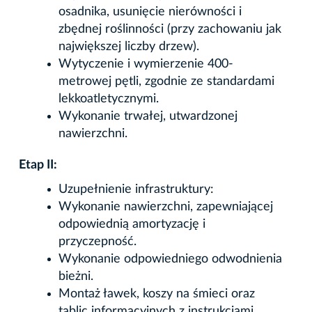
osadnika, usunięcie nierówności i
zbędnej roślinności (przy zachowaniu jak
największej liczby drzew).
Wytyczenie i wymierzenie 400-
metrowej pętli, zgodnie ze standardami
lekkoatletycznymi.
Wykonanie trwałej, utwardzonej
nawierzchni.
Etap II:
Uzupełnienie infrastruktury:
Wykonanie nawierzchni, zapewniającej
odpowiednią amortyzację i
przyczepność.
Wykonanie odpowiedniego odwodnienia
bieżni.
Montaż ławek, koszy na śmieci oraz
tablic informacyjnych z instrukcjami