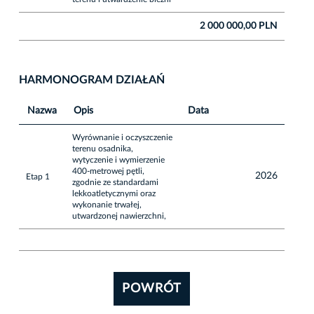
2 000 000,00 PLN
HARMONOGRAM DZIAŁAŃ
Nazwa
Opis
Data
Wyrównanie i oczyszczenie
terenu osadnika,
wytyczenie i wymierzenie
400-metrowej pętli,
2026
Etap 1
zgodnie ze standardami
lekkoatletycznymi oraz
wykonanie trwałej,
utwardzonej nawierzchni,
POWRÓT