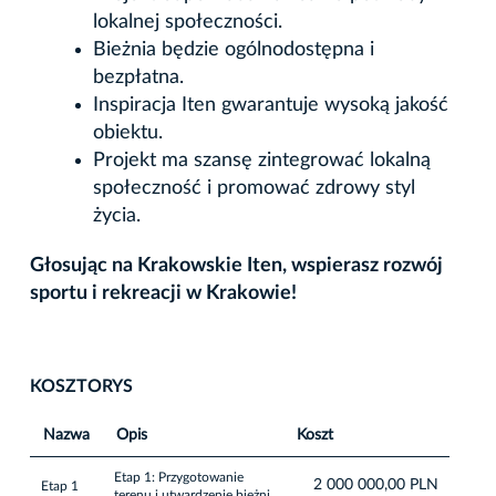
lokalnej społeczności.
Bieżnia będzie ogólnodostępna i
bezpłatna.
Inspiracja Iten gwarantuje wysoką jakość
obiektu.
Projekt ma szansę zintegrować lokalną
społeczność i promować zdrowy styl
życia.
Głosując na Krakowskie Iten, wspierasz rozwój
sportu i rekreacji w Krakowie!
KOSZTORYS
Nazwa
Opis
Koszt
Etap 1: Przygotowanie
2 000 000,00 PLN
Etap 1
terenu i utwardzenie bieżni