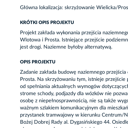
Główna lokalizacja: skrzyżowanie Wielicka/Pr
KRÓTKI OPIS PROJEKTU
Projekt zakłada wykonania przejścia naziemnego
Wlotowa i Prosta. Istniejące przejście podziemn
jest drogi. Naziemne byłoby alternatywą.
OPIS PROJEKTU
Zadanie zakłada budowę naziemnego przejścia d
Prosta. Na skrzyżowaniu tym, istnieje przejście 
od spełniania aktualnych wymogów dotyczących 
strome schody, podjazdy dla wózków nie pozwa
osobę z niepełnosprawnością, nie są także wyg
ważnym szlakiem komunikacyjnym dla mieszkań
przystanek tramwajowy w kierunku Centrum/Nowa
Bożej Dobrej Rady al. Dygasińskiego 44. Osiedl