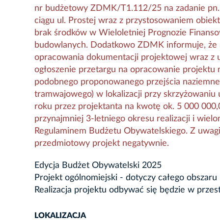
nr budżetowy ZDMK/T1.112/25 na zadanie pn.:
ciągu ul. Prostej wraz z przystosowaniem obiek
brak środków w Wieloletniej Prognozie Finans
budowlanych. Dodatkowo ZDMK informuje, że sza
opracowania dokumentacji projektowej wraz z 
ogłoszenie przetargu na opracowanie projektu 
podobnego proponowanego przejścia naziemneg
tramwajowego) w lokalizacji przy skrzyżowaniu u
roku przez projektanta na kwotę ok. 5 000 00
przynajmniej 3-letniego okresu realizacji i wi
Regulaminem Budżetu Obywatelskiego. Z uwagi
przedmiotowy projekt negatywnie.
Edycja Budżet Obywatelski 2025
Projekt ogólnomiejski - dotyczy całego obszaru
Realizacja projektu odbywać się będzie w przes
LOKALIZACJA