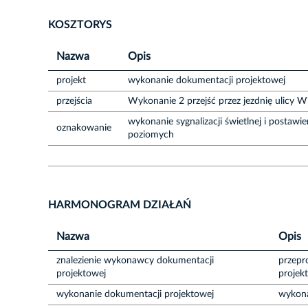
KOSZTORYS
Nazwa
Opis
projekt
wykonanie dokumentacji projektowej
przejścia
Wykonanie 2 przejść przez jezdnię ulicy Wi
wykonanie sygnalizacji świetlnej i posta
oznakowanie
poziomych
HARMONOGRAM DZIAŁAŃ
Nazwa
Opis
znalezienie wykonawcy dokumentacji
przepr
projektowej
projek
wykonanie dokumentacji projektowej
wykon