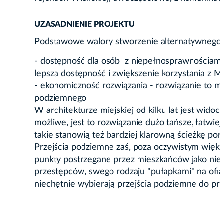
UZASADNIENIE PROJEKTU
Podstawowe walory stworzenie alternatywnego
- dostępność dla osób z niepełnosprawnościam
lepsza dostępność i zwiększenie korzystania z
- ekonomiczność rozwiązania - rozwiązanie to m
podziemnego
W architekturze miejskiej od kilku lat jest wid
możliwe, jest to rozwiązanie dużo tańsze, łatwi
takie stanowią też bardziej klarowną ścieżkę por
Przejścia podziemne zaś, poza oczywistym więk
punkty postrzegane przez mieszkańców jako nieb
przestępców, swego rodzaju "pułapkami" na ofi
niechętnie wybierają przejścia podziemne do p