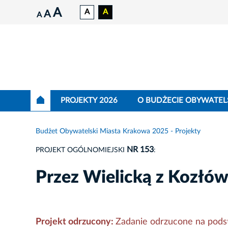
A
A
A
A
A
PROJEKTY 2026
O BUDŻECIE OBYWATEL
Budżet Obywatelski Miasta Krakowa 2025 - Projekty
NR 153
PROJEKT OGÓLNOMIEJSKI
:
Przez Wielicką z Kozłów
Projekt odrzucony:
Zadanie odrzucone na podsta