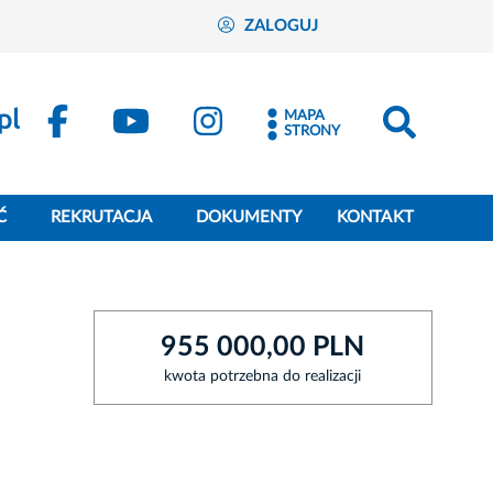
ZALOGUJ
MAPA
STRONY
Ć
REKRUTACJA
DOKUMENTY
KONTAKT
955 000,00 PLN
kwota potrzebna do realizacji