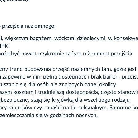
 przejścia naziemnego:
i, większym bagażem, wózkami dziecięcymi, w konsekwe
 MPK
oże być nawet trzykrotnie tańsze niż remont przejścia
oczny trend budowania przejść naziemnych tam, gdzie jest
ej zapewnić w nim pełną dostępność i brak barier , przejś
uszania się dla osób nie znających danej okolicy.
szym kosztem i trudniejszą dostępnością, często stanowi
ezpieczne, stają się kryjówką dla wszelkiego rodzaju
ary rabunków czy napaści na tle seksualnym. Samotne ko
rzemieszczania się w godzinach nocnych.