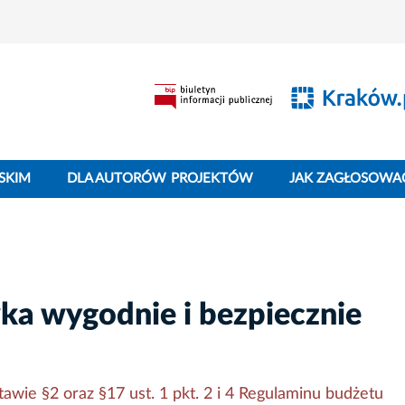
SKIM
DLA AUTORÓW PROJEKTÓW
JAK ZAGŁOSOWA
ka wygodnie i bezpiecznie
wie §2 oraz §17 ust. 1 pkt. 2 i 4 Regulaminu budżetu