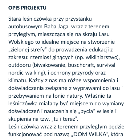
OPIS PROJEKTU
Stara leśniczówka przy przystanku
autobusowym Baba Jaga, wraz z terenem
przyległym, mieszcząca się na skraju Lasu
Wolskiego to idealne miejsce na stworzenie
„zielonej strefy” do prowadzenia edukacji z
zakresu: rzemiosł ginących (np. wikliniarstwo),
outdooru (biwakowanie, buschcraft, survival
nordic walking), i ochrony przyrody oraz
klimatu. Każdy z nas ma różne wspomnienia i
doświadczenia związane z wyprawami do lasu i
przebywaniem na łonie natury. Właśnie ta
leśniczówka miałaby być miejscem do wymiany
doświadczeń i nauczenia się „bycia” w lesie i
skupienia na tzw. „tu i teraz”.
Leśniczówka wraz z terenem przyległym będzie
funkcjonować pod nazwą „DOM WILKA”, która