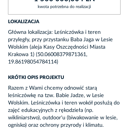
kwota potrzebna do realizacji
LOKALIZACJA
Główna lokalizacja: Leśniczówka i teren
przyległy, przy przystanku Baba Jaga w Lesie
Wolskim (aleja Kasy Oszczędności Miasta
Krakowa 1) (50.06008379871361,
19.86198054784114)
KRÓTKI OPIS PROJEKTU
Razem z Wami chcemy odnowić starą
leśniczówkę na tzw. Babie Jadze, w Lesie
Wolskim. Leśniczówka i teren wokół posłużą do
zajęć edukacyjnych z rękodzieła (np.
wikliniarstwo), outdoor'u (biwakowanie w lesie,
ognisko) oraz ochrony przyrody i klimatu.