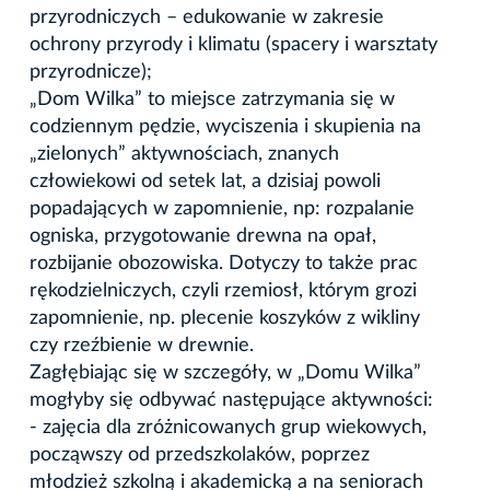
przyrodniczych – edukowanie w zakresie
ochrony przyrody i klimatu (spacery i warsztaty
przyrodnicze);
„Dom Wilka” to miejsce zatrzymania się w
codziennym pędzie, wyciszenia i skupienia na
„zielonych” aktywnościach, znanych
człowiekowi od setek lat, a dzisiaj powoli
popadających w zapomnienie, np: rozpalanie
ogniska, przygotowanie drewna na opał,
rozbijanie obozowiska. Dotyczy to także prac
rękodzielniczych, czyli rzemiosł, którym grozi
zapomnienie, np. plecenie koszyków z wikliny
czy rzeźbienie w drewnie.
Zagłębiając się w szczegóły, w „Domu Wilka”
mogłyby się odbywać następujące aktywności:
- zajęcia dla zróżnicowanych grup wiekowych,
począwszy od przedszkolaków, poprzez
młodzież szkolną i akademicką a na seniorach