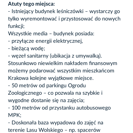
Atuty tego miejsca:
- Istniejący budynek leśniczówki – wystarczy go
tylko wyremontować i przystosować do nowych
funkcji;
Wszystkie media – budynek posiada:
- przyłącze energii elektrycznej,
- bieżącą wodę;
- węzeł sanitarny (ubikacja z umywalką).
Stosunkowo niewielkim nakładem finansowym
możemy podarować wszystkim mieszkańcom
Krakowa kolejne wyjątkowe miejsce.
- 50 metrów od parkingu Ogrodu
Zoologicznego – co pozwala na szybkie i
wygodne dostanie się na zajęcia;
- 100 metrów od przystanku autobusowego
MPK;
- Doskonała baza wypadowa do zajęć na
terenie Lasu Wolskiego – np. spacerów