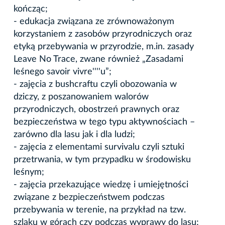
kończąc;
- edukacja związana ze zrównoważonym
korzystaniem z zasobów przyrodniczych oraz
etyką przebywania w przyrodzie, m.in. zasady
Leave No Trace, zwane również „Zasadami
leśnego savoir vivre''''u”;
- zajęcia z bushcraftu czyli obozowania w
dziczy, z poszanowaniem walorów
przyrodniczych, obostrzeń prawnych oraz
bezpieczeństwa w tego typu aktywnościach –
zarówno dla lasu jak i dla ludzi;
- zajęcia z elementami survivalu czyli sztuki
przetrwania, w tym przypadku w środowisku
leśnym;
- zajęcia przekazujące wiedzę i umiejętności
związane z bezpieczeństwem podczas
przebywania w terenie, na przykład na tzw.
szlaku w górach czy podczas wyprawy do lasu;