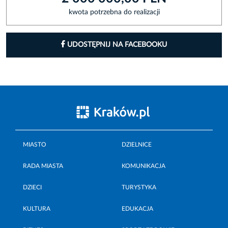
kwota potrzebna do realizacji
UDOSTĘPNIJ NA FACEBOOKU
MIASTO
DZIELNICE
RADA MIASTA
KOMUNIKACJA
DZIECI
TURYSTYKA
KULTURA
EDUKACJA