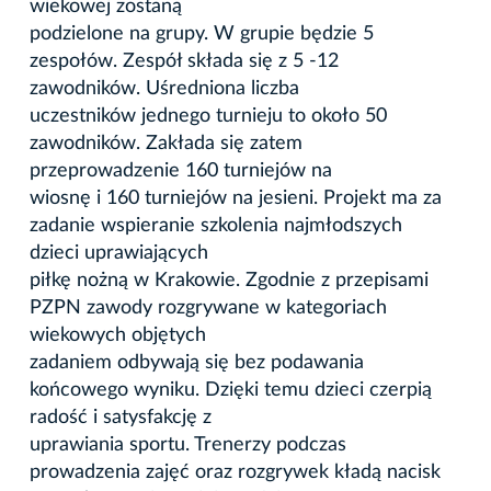
wiekowej zostaną
podzielone na grupy. W grupie będzie 5
zespołów. Zespół składa się z 5 -12
zawodników. Uśredniona liczba
uczestników jednego turnieju to około 50
zawodników. Zakłada się zatem
przeprowadzenie 160 turniejów na
wiosnę i 160 turniejów na jesieni. Projekt ma za
zadanie wspieranie szkolenia najmłodszych
dzieci uprawiających
piłkę nożną w Krakowie. Zgodnie z przepisami
PZPN zawody rozgrywane w kategoriach
wiekowych objętych
zadaniem odbywają się bez podawania
końcowego wyniku. Dzięki temu dzieci czerpią
radość i satysfakcję z
uprawiania sportu. Trenerzy podczas
prowadzenia zajęć oraz rozgrywek kładą nacisk