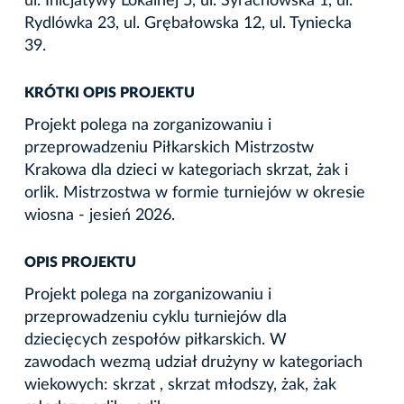
ul. Inicjatywy Lokalnej 5, ul. Syrachowska 1, ul.
Rydlówka 23, ul. Grębałowska 12, ul. Tyniecka
39.
KRÓTKI OPIS PROJEKTU
Projekt polega na zorganizowaniu i
przeprowadzeniu Piłkarskich Mistrzostw
Krakowa dla dzieci w kategoriach skrzat, żak i
orlik. Mistrzostwa w formie turniejów w okresie
wiosna - jesień 2026.
OPIS PROJEKTU
Projekt polega na zorganizowaniu i
przeprowadzeniu cyklu turniejów dla
dziecięcych zespołów piłkarskich. W
zawodach wezmą udział drużyny w kategoriach
wiekowych: skrzat , skrzat młodszy, żak, żak