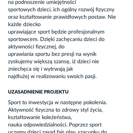
na podnoszenie umiejętności
sportowych dzieci, ich ogólny rozwój fizyczny
oraz kształtowanie prawidłowych postaw. Nie
każde dziecko
uprawiające sport będzie profesjonalnym
sportowcem. Dzięki zachęcaniu dzieci do
aktywności fizycznej, do
uprawiania sportu bez presji na wynik
zyskujemy większą szansę, iż dzieci nie
zniechęca się i wytrwają jak
najdłużej w realizowaniu swoich pasji.
UZASADNIENIE PROJEKTU
Sport to inwestycja w następne pokolenia.
Aktywność fizyczna to zdrowy styl życia,
kształtowanie koleżeństwa,
nauka odpowiedzialności. Poprzez sport
uczymy dzieci zasad fair play, szacunku do