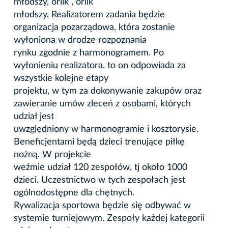
młodszy, orlik , orlik
młodszy. Realizatorem zadania będzie
organizacja pozarządowa, która zostanie
wyłoniona w drodze rozpoznania
rynku zgodnie z harmonogramem. Po
wyłonieniu realizatora, to on odpowiada za
wszystkie kolejne etapy
projektu, w tym za dokonywanie zakupów oraz
zawieranie umów zleceń z osobami, których
udział jest
uwzględniony w harmonogramie i kosztorysie.
Beneficjentami będą dzieci trenujące piłkę
nożną. W projekcie
weźmie udział 120 zespołów, tj około 1000
dzieci. Uczestnictwo w tych zespołach jest
ogólnodostępne dla chętnych.
Rywalizacja sportowa będzie się odbywać w
systemie turniejowym. Zespoły każdej kategorii