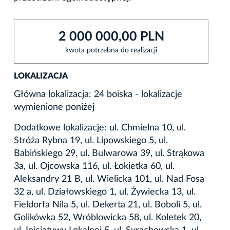
2 000 000,00 PLN
kwota potrzebna do realizacji
LOKALIZACJA
Główna lokalizacja: 24 boiska - lokalizacje
wymienione poniżej
Dodatkowe lokalizacje: ul. Chmielna 10, ul.
Stróża Rybna 19, ul. Lipowskiego 5, ul.
Babińskiego 29, ul. Bulwarowa 39, ul. Strąkowa
3a, ul. Ojcowska 116, ul. Łokietka 60, ul.
Aleksandry 21 B, ul. Wielicka 101, ul. Nad Fosą
32 a, ul. Działowskiego 1, ul. Żywiecka 13, ul.
Fieldorfa Nila 5, ul. Dekerta 21, ul. Boboli 5, ul.
Golikówka 52, Wróblowicka 58, ul. Koletek 20,