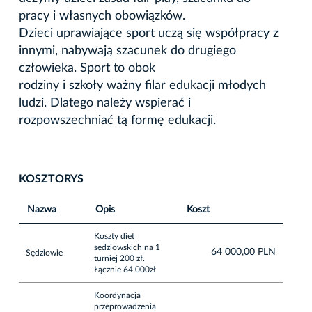
pracy i własnych obowiązków.
Dzieci uprawiające sport uczą się współpracy z
innymi, nabywają szacunek do drugiego
człowieka. Sport to obok
rodziny i szkoły ważny filar edukacji młodych
ludzi. Dlatego należy wspierać i
rozpowszechniać tą formę edukacji.
KOSZTORYS
Nazwa
Opis
Koszt
Koszty diet
sędziowskich na 1
64 000,00 PLN
Sędziowie
turniej 200 zł.
Łącznie 64 000zł
Koordynacja
przeprowadzenia