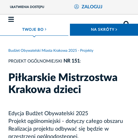
ZALOGUJ
UŁATWIENIA DOSTĘPU
ROZWIŃ MENU
ROZWIŃ
TWOJE BO
NA SKRÓTY
Budżet Obywatelski Miasta Krakowa 2025 - Projekty
NR 151
PROJEKT OGÓLNOMIEJSKI
:
Piłkarskie Mistrzostwa
Krakowa dzieci
Edycja Budżet Obywatelski 2025
Projekt ogólnomiejski - dotyczy całego obszaru
Realizacja projektu odbywać się będzie w
przestrzeni ogólnodostępnej.