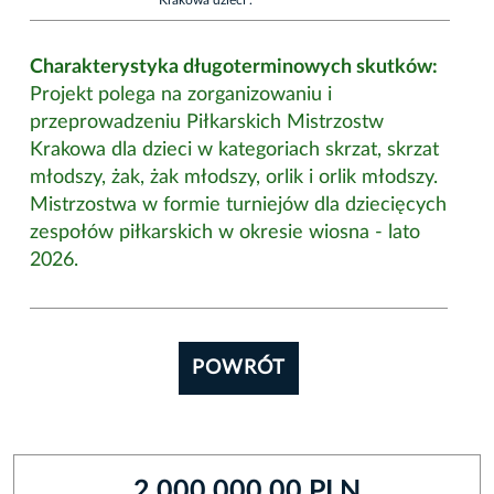
Charakterystyka długoterminowych skutków:
Projekt polega na zorganizowaniu i
przeprowadzeniu Piłkarskich Mistrzostw
Krakowa dla dzieci w kategoriach skrzat, skrzat
młodszy, żak, żak młodszy, orlik i orlik młodszy.
Mistrzostwa w formie turniejów dla dziecięcych
zespołów piłkarskich w okresie wiosna - lato
2026.
POWRÓT
2 000 000,00 PLN