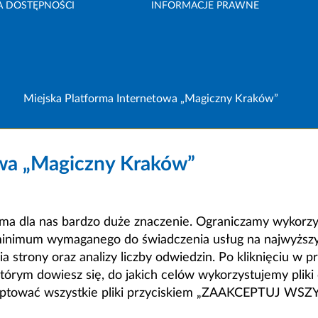
A DOSTĘPNOŚCI
INFORMACJE PRAWNE
Miejska Platforma Internetowa „Magiczny Kraków”
owa „Magiczny Kraków”
a dla nas bardzo duże znaczenie. Ograniczamy wykorzyst
minimum wymaganego do świadczenia usług na najwyższym
strony oraz analizy liczby odwiedzin. Po kliknięciu w pr
m dowiesz się, do jakich celów wykorzystujemy pliki c
ceptować wszystkie pliki przyciskiem „ZAAKCEPTUJ WS