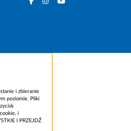
anie i zbieranie
 poziomie. Pliki
zycisk
ookie, i
ZYSTKIE I PRZEJDŹ