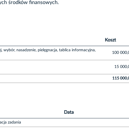
ych środków finansowych.
Koszt
, wybór, nasadzenie, pielęgnacja, tablica informacyjna,
100 000,
15 000,
115 000,
Data
zacja zadania