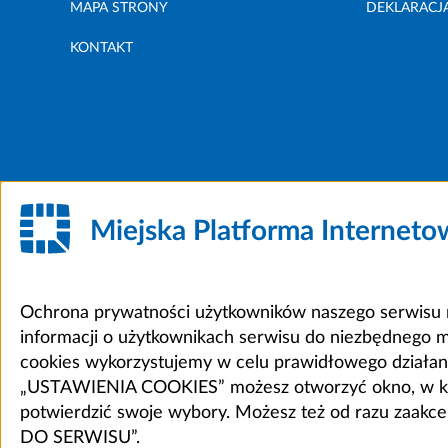
MAPA STRONY
DEKLARACJ
KONTAKT
Miejska Platforma Internet
Ochrona prywatności użytkowników naszego serwisu m
informacji o użytkownikach serwisu do niezbędnego 
cookies wykorzystujemy w celu prawidłowego działania 
„USTAWIENIA COOKIES” możesz otworzyć okno, w który
potwierdzić swoje wybory. Możesz też od razu zaak
DO SERWISU”.