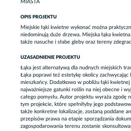
MIASTA
OPIS PROJEKTU
Miejskie łąki kwietne wykonać można praktyczni
niedominują duże drzewa. Miejska łąka kwietn
także nasuche i słabe gleby oraz tereny zdegra
UZASADNIENIE PROJEKTU
Łąka jest alternatywą dla nudnych miejskich tr
Łąka poprawi też estetykę okolicy zachwycając 
mieszkańcy. Dodatkowo w pobliżu łąki kwietnej
najważniejsze gatunki roślin na niej obecne i wy
całego pomysłu. Autor projektu wyraża zgodę 
tym projekcie, które spełniłyby jego podstawo
także konkretne lokalizacje, zostaną poddane a
przepisów prawa na etapie sporządzania dokume
zagospodarowania terenu zostanie skonsultowa