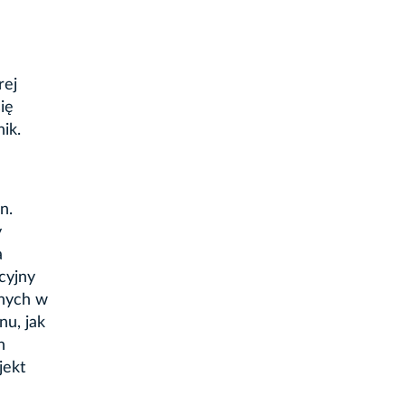
rej
ię
ik.
n.
y
a
cyjny
anych w
nu, jak
h
jekt