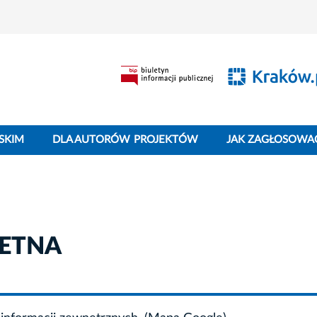
SKIM
DLA AUTORÓW PROJEKTÓW
JAK ZAGŁOSOWA
IETNA