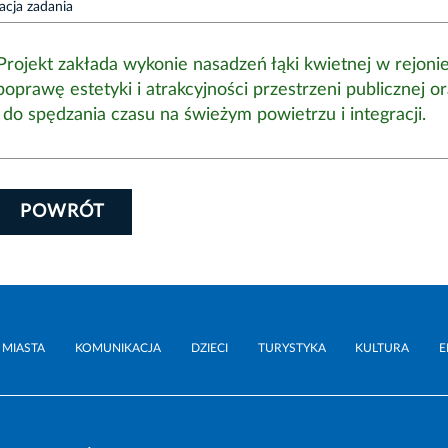
zacja zadania
Projekt zakłada wykonie nasadzeń łąki kwietnej w rejoni
oprawę estetyki i atrakcyjności przestrzeni publicznej o
o spędzania czasu na świeżym powietrzu i integracji.
POWRÓT
 MIASTA
KOMUNIKACJA
DZIECI
TURYSTYKA
KULTURA
E