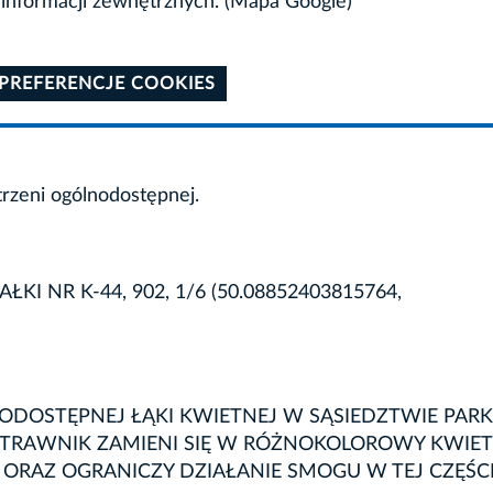
informacji zewnętrznych. (Mapa Google)
 PREFERENCJE COOKIES
trzeni ogólnodostępnej.
ŁKI NR K-44, 902, 1/6 (50.08852403815764,
ODOSTĘPNEJ ŁĄKI KWIETNEJ W SĄSIEDZTWIE PAR
 TRAWNIK ZAMIENI SIĘ W RÓŻNOKOLOROWY KWIE
 ORAZ OGRANICZY DZIAŁANIE SMOGU W TEJ CZĘŚC