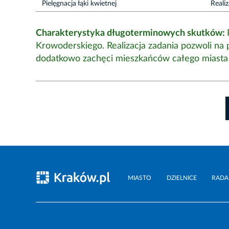
Pielęgnacja łąki kwietnej
Reali
Charakterystyka długoterminowych skutków:
Krowoderskiego. Realizacja zadania pozwoli na p
dodatkowo zachęci mieszkańców całego miasta d
MIASTO
DZIELNICE
RADA