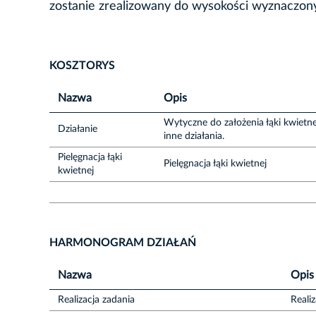
zostanie zrealizowany do wysokości wyznaczon
KOSZTORYS
Nazwa
Opis
Wytyczne do założenia łąki kwietnej
Działanie
inne działania.
Pielęgnacja łąki
Pielęgnacja łąki kwietnej
kwietnej
HARMONOGRAM DZIAŁAŃ
Nazwa
Opis
Realizacja zadania
Reali