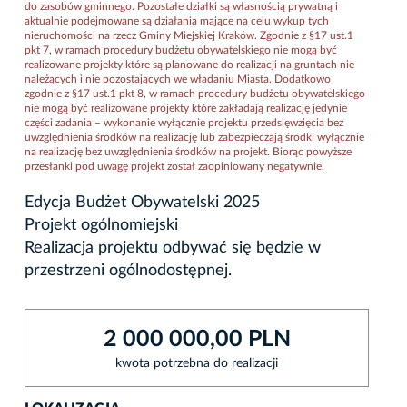
do zasobów gminnego. Pozostałe działki są własnością prywatną i
aktualnie podejmowane są działania mające na celu wykup tych
nieruchomości na rzecz Gminy Miejskiej Kraków. Zgodnie z §17 ust.1
pkt 7, w ramach procedury budżetu obywatelskiego nie mogą być
realizowane projekty które są planowane do realizacji na gruntach nie
należących i nie pozostających we władaniu Miasta. Dodatkowo
zgodnie z §17 ust.1 pkt 8, w ramach procedury budżetu obywatelskiego
nie mogą być realizowane projekty które zakładają realizację jedynie
części zadania – wykonanie wyłącznie projektu przedsięwzięcia bez
uwzględnienia środków na realizację lub zabezpieczają środki wyłącznie
na realizację bez uwzględnienia środków na projekt. Biorąc powyższe
przesłanki pod uwagę projekt został zaopiniowany negatywnie.
Edycja Budżet Obywatelski 2025
Projekt ogólnomiejski
Realizacja projektu odbywać się będzie w
przestrzeni ogólnodostępnej.
2 000 000,00 PLN
kwota potrzebna do realizacji