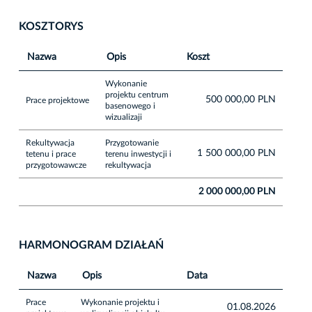
KOSZTORYS
Nazwa
Opis
Koszt
Wykonanie
projektu centrum
500 000,00 PLN
Prace projektowe
basenowego i
wizualizaji
Rekultywacja
Przygotowanie
1 500 000,00 PLN
tetenu i prace
terenu inwestycji i
przygotowawcze
rekultywacja
2 000 000,00 PLN
HARMONOGRAM DZIAŁAŃ
Nazwa
Opis
Data
Prace
Wykonanie projektu i
01.08.2026