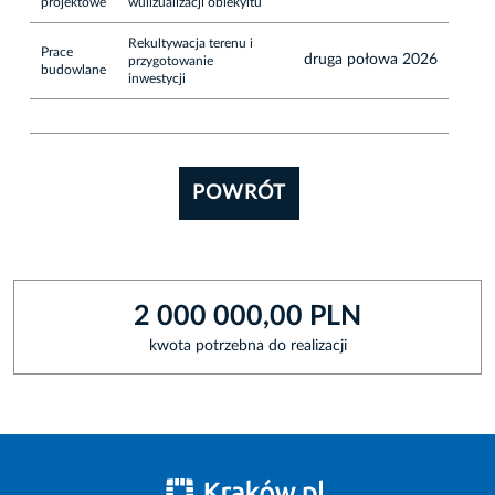
projektowe
wulizualizacji obiekyltu
Rekultywacja terenu i
Prace
druga połowa 2026
przygotowanie
budowlane
inwestycji
POWRÓT
2 000 000,00 PLN
kwota potrzebna do realizacji