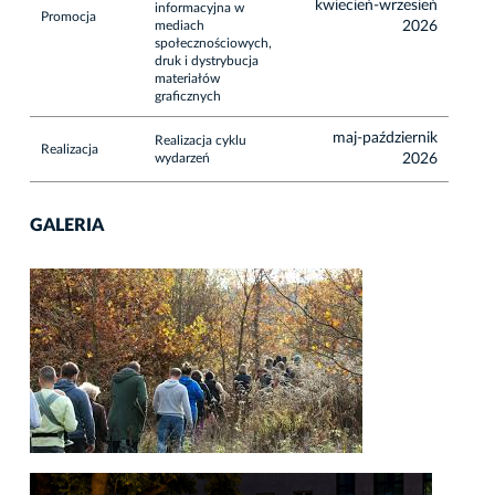
kwiecień-wrzesień
informacyjna w
Promocja
mediach
2026
społecznościowych,
druk i dystrybucja
materiałów
graficznych
maj-październik
Realizacja cyklu
Realizacja
wydarzeń
2026
GALERIA