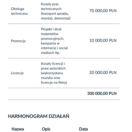
Koszty prac
Obsługa
technicznych
70 000,00 PLN
techniczna
(transport sprzętu,
montaż, demontaż)
Projekt i druk
materiałów
promocyjnych,
10 000,00 PLN
Promocja
kampania w
internecie i social
mediach itp.
Koszty licencji i
praw autorskich
20 000,00 PLN
Licencje
(wykorzystana
muzyka oraz
licencje na filmy)
300 000,00 PLN
HARMONOGRAM DZIAŁAŃ
Nazwa
Opis
Data