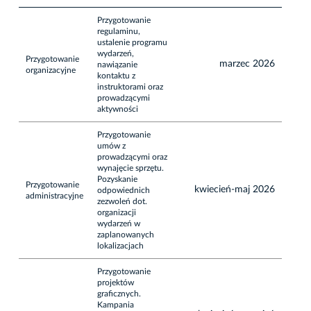
Przygotowanie
regulaminu,
ustalenie programu
wydarzeń,
Przygotowanie
marzec 2026
nawiązanie
organizacyjne
kontaktu z
instruktorami oraz
prowadzącymi
aktywności
Przygotowanie
umów z
prowadzącymi oraz
wynajęcie sprzętu.
Pozyskanie
Przygotowanie
kwiecień-maj 2026
odpowiednich
administracyjne
zezwoleń dot.
organizacji
wydarzeń w
zaplanowanych
lokalizacjach
Przygotowanie
projektów
graficznych.
Kampania