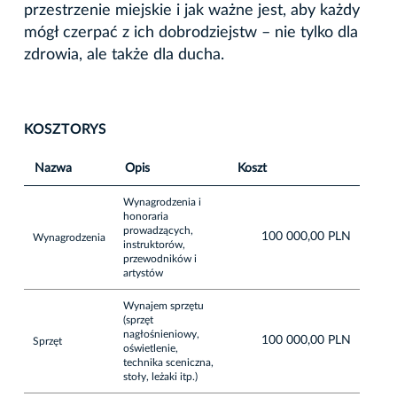
przestrzenie miejskie i jak ważne jest, aby każdy
mógł czerpać z ich dobrodziejstw – nie tylko dla
zdrowia, ale także dla ducha.
KOSZTORYS
Nazwa
Opis
Koszt
Wynagrodzenia i
honoraria
prowadzących,
100 000,00 PLN
Wynagrodzenia
instruktorów,
przewodników i
artystów
Wynajem sprzętu
(sprzęt
nagłośnieniowy,
100 000,00 PLN
Sprzęt
oświetlenie,
technika sceniczna,
stoły, leżaki itp.)