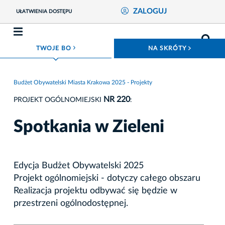
ZALOGUJ
UŁATWIENIA DOSTĘPU
ROZWIŃ MENU
ROZWIŃ
TWOJE BO
NA SKRÓTY
Budżet Obywatelski Miasta Krakowa 2025 - Projekty
NR 220
PROJEKT OGÓLNOMIEJSKI
:
Spotkania w Zieleni
Edycja Budżet Obywatelski 2025
Projekt ogólnomiejski - dotyczy całego obszaru
Realizacja projektu odbywać się będzie w
przestrzeni ogólnodostępnej.