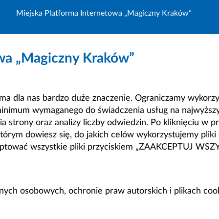
Miejska Platforma Internetowa „Magiczny Kraków”
owa „Magiczny Kraków”
a dla nas bardzo duże znaczenie. Ograniczamy wykorzyst
minimum wymaganego do świadczenia usług na najwyższym
strony oraz analizy liczby odwiedzin. Po kliknięciu w pr
m dowiesz się, do jakich celów wykorzystujemy pliki c
ceptować wszystkie pliki przyciskiem „ZAAKCEPTUJ WS
anych osobowych, ochronie praw autorskich i plikach coo