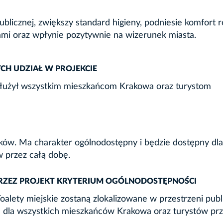
ublicznej, zwiększy standard higieny, podniesie komfort r
ami oraz wpłynie pozytywnie na wizerunek miasta.
CH UDZIAŁ W PROJEKCIE
 służył wszystkim mieszkańcom Krakowa oraz turystom
ików. Ma charakter ogólnodostępny i będzie dostępny dla
 przez całą dobę.
PRZEZ PROJEKT KRYTERIUM OGÓLNODOSTĘPNOŚCI
oalety miejskie zostaną zlokalizowane w przestrzeni publ
ne dla wszystkich mieszkańców Krakowa oraz turystów pr