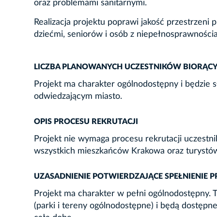
oraz problemami sanitarnymi.
Realizacja projektu poprawi jakość przestrzeni p
dziećmi, seniorów i osób z niepełnosprawności
LICZBA PLANOWANYCH UCZESTNIKÓW BIORĄCY
Projekt ma charakter ogólnodostępny i będzie
odwiedzającym miasto.
OPIS PROCESU REKRUTACJI
Projekt nie wymaga procesu rekrutacji uczestn
wszystkich mieszkańców Krakowa oraz turystów
UZASADNIENIE POTWIERDZAJĄCE SPEŁNIENIE 
Projekt ma charakter w pełni ogólnodostępny. T
(parki i tereny ogólnodostępne) i będą dostęp