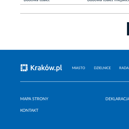
Budowa toalet
Budowa toalet miejskic
MIASTO
DZIELNICE
RADA
MAPA STRONY
DEKLARACJ
KONTAKT