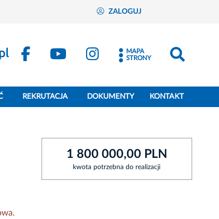
ZALOGUJ
MAPA
STRONY
Ć
REKRUTACJA
DOKUMENTY
KONTAKT
1 800 000,00 PLN
kwota potrzebna do realizacji
owa.