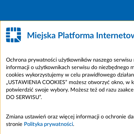
Miejska Platforma Internet
Ochrona prywatności użytkowników naszego serwisu m
informacji o użytkownikach serwisu do niezbędnego 
cookies wykorzystujemy w celu prawidłowego działania 
„USTAWIENIA COOKIES” możesz otworzyć okno, w który
potwierdzić swoje wybory. Możesz też od razu zaak
DO SERWISU”.
Zmiana ustawień oraz więcej informacji o ochronie d
stronie
Polityka prywatności
.