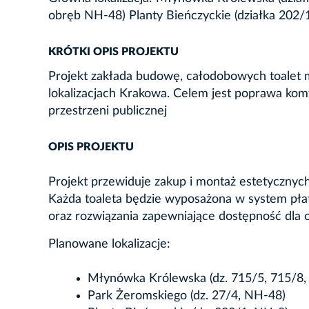
obręb NH-48) Planty Bieńczyckie (działka 202/1
KRÓTKI OPIS PROJEKTU
Projekt zakłada budowę, całodobowych toalet mi
lokalizacjach Krakowa. Celem jest poprawa komfo
przestrzeni publicznej
OPIS PROJEKTU
Projekt przewiduje zakup i montaż estetycznych
Każda toaleta będzie wyposażona w system płat
oraz rozwiązania zapewniające dostępność dla 
Planowane lokalizacje:
Młynówka Królewska (dz. 715/5, 715/8,
Park Żeromskiego (dz. 27/4, NH-48)