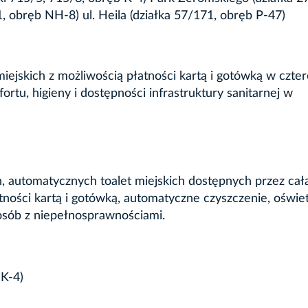
, obręb NH-8) ul. Heila (działka 57/171, obręb P-47)
ejskich z możliwością płatności kartą i gotówką w czte
rtu, higieny i dostępności infrastruktury sanitarnej w
, automatycznych toalet miejskich dostępnych przez cał
ności kartą i gotówką, automatyczne czyszczenie, oświet
osób z niepełnosprawnościami.
 K-4)