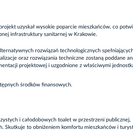
projekt uzyskał wysokie poparcie mieszkańców, co potw
ej infrastruktury sanitarnej w Krakowie.
lternatywnych rozwiązań technologicznych spełniającyc
lizacje oraz rozwiązania techniczne zostaną poddane ana
entacji projektowej i uzgodnione z właściwymi jednostk
stępnych środków finansowych.
ystych i całodobowych toalet w przestrzeni publicznej,
ch. Skutkuje to obniżeniem komfortu mieszkańców i tury