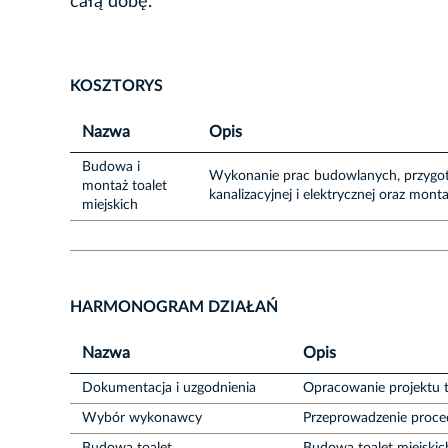
całą dobę.
KOSZTORYS
Nazwa
Opis
Budowa i
Wykonanie prac budowlanych, przygot
montaż toalet
kanalizacyjnej i elektrycznej oraz mon
miejskich
HARMONOGRAM DZIAŁAŃ
Nazwa
Opis
Dokumentacja i uzgodnienia
Opracowanie projektu 
Wybór wykonawcy
Przeprowadzenie proc