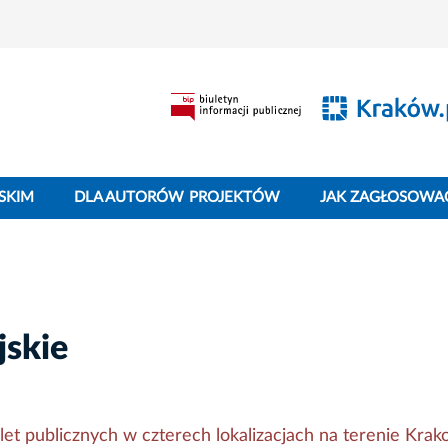
SKIM
DLA AUTORÓW PROJEKTÓW
JAK ZAGŁOSOWA
jskie
et publicznych w czterech lokalizacjach na terenie Krak