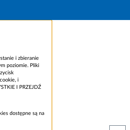
anie i zbieranie
 poziomie. Pliki
zycisk
ookie, i
ZYSTKIE I PRZEJDŹ
kies dostępne są na