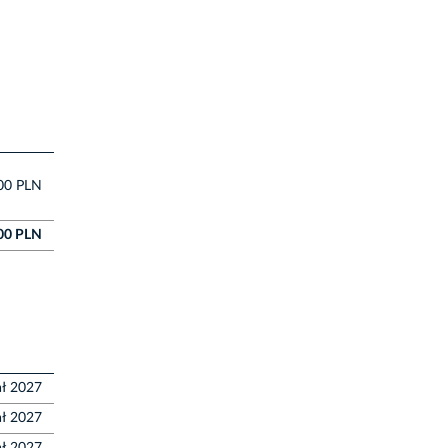
00 PLN
,00 PLN
ał 2027
ał 2027