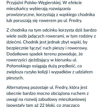
Przyjaźni Polsko-Węgierskiej. W efekcie
mieszkańcy wybierają rozwiązania
prowizoryczne, korzystają z wąskiego chodnika
lub poruszają się rowerem po ul. Fredry.
Z chodnika na tym odcinku korzysta dziś bardzo
wiele osób jadących rowerami, w tym rodziny z
dziećmi. Chodnik jest jednak zbyt wąski, by
bezpiecznie łączyć ruch pieszy i rowerowy.
Dodatkowo spadek terenu powoduje, że
rowerzyści zjeżdżający w kierunku ul.
Połomskiego osiągają dużą prędkość, co
zwiększa ryzyko kolizji i wypadków z udziałem
pieszych.
Alternatywą pozostaje ul. Fredry, która jest
obecnie bardzo mocno obciążona ruchem z
uwagi na rozwój zabudowy mieszkaniowej
(powstały tam aż 22 bloki, co znacząco