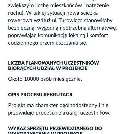
zwiększyło liczbę mieszkańców i natężenie
ruchu). W takiej sytuacji nowa ścieżka
rowerowa wzdłuż ul. Turowicza stanowiłaby
bezpieczną, wygodną i potrzebną alternatywę,
poprawiając komunikację lokalną i komfort
codziennego przemieszczania się.
LICZBA PLANOWANYCH UCZESTNIKÓW
BIORĄCYCH UDZIAŁ W PROJEKCIE
Około 10000 osób miesięcznie.
OPIS PROCESU REKRUTACJI
Projekt ma charakter ogólnodostępny i nie
przewiduje procesu rekrutacji uczestników.
WYKAZ SPRZĘTU PRZEWIDZIANEGO DO
WYKORZYSTANIA W PROJEKCIE