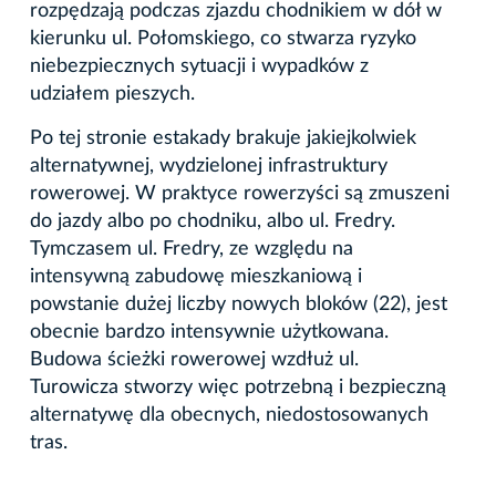
rozpędzają podczas zjazdu chodnikiem w dół w
kierunku ul. Połomskiego, co stwarza ryzyko
niebezpiecznych sytuacji i wypadków z
udziałem pieszych.
Po tej stronie estakady brakuje jakiejkolwiek
alternatywnej, wydzielonej infrastruktury
rowerowej. W praktyce rowerzyści są zmuszeni
do jazdy albo po chodniku, albo ul. Fredry.
Tymczasem ul. Fredry, ze względu na
intensywną zabudowę mieszkaniową i
powstanie dużej liczby nowych bloków (22), jest
obecnie bardzo intensywnie użytkowana.
Budowa ścieżki rowerowej wzdłuż ul.
Turowicza stworzy więc potrzebną i bezpieczną
alternatywę dla obecnych, niedostosowanych
tras.