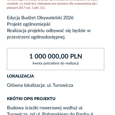
chodnik, co może być niebezpieczne zarówno dla rowerzystów jak i
pieszych.(§17 ust. 1 pkt. 11).
Edycja Budżet Obywatelski 2026
Projekt ogólnomiejski
Realizacja projektu odbywać się będzie w
przestrzeni ogólnodostępnej.
1 000 000,00 PLN
kwota potrzebna do realizacji
LOKALIZACJA
Główna lokalizacja: ul. Turowicza
KRÓTKI OPIS PROJEKTU
Budowa ścieżki rowerowej wzdłuż ul.
Turowicza, od ul. Połomskiego do Fredry 6,