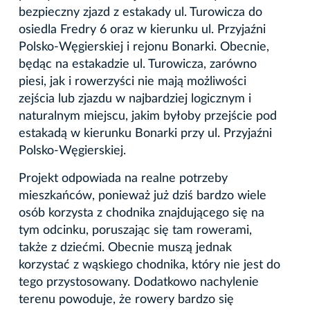
bezpieczny zjazd z estakady ul. Turowicza do
osiedla Fredry 6 oraz w kierunku ul. Przyjaźni
Polsko-Węgierskiej i rejonu Bonarki. Obecnie,
będąc na estakadzie ul. Turowicza, zarówno
piesi, jak i rowerzyści nie mają możliwości
zejścia lub zjazdu w najbardziej logicznym i
naturalnym miejscu, jakim byłoby przejście pod
estakadą w kierunku Bonarki przy ul. Przyjaźni
Polsko-Węgierskiej.
Projekt odpowiada na realne potrzeby
mieszkańców, ponieważ już dziś bardzo wiele
osób korzysta z chodnika znajdującego się na
tym odcinku, poruszając się tam rowerami,
także z dziećmi. Obecnie muszą jednak
korzystać z wąskiego chodnika, który nie jest do
tego przystosowany. Dodatkowo nachylenie
terenu powoduje, że rowery bardzo się