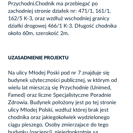
Przychodni.Chodnik ma przebiegać po
zachodniej stronie działek nr: 471/1, 161/1,
162/5 K-3, oraz wzdłuż wschodniej granicy
działki drogowej 466/1 K-3. Długość chodnika
około 60m, szerokość 2m.
UZASADNIENIE PROJEKTU
Na ulicy Młodej Poski pod nr 7 znajduje się
budynek użyteczności publicznej, w którym od
wielu lat mieszczą się Przychodnie (Unimed,
Famed) oraz liczne Specjalistyczne Poradnie
Zdrowia. Budynek położony jest po tej stronie
ulicy Młodej Polski, wzdłuż której brak jest
chodnika oraz jakiegokolwiek wydzielonego
ciągu pieszego. Osoby zmierzajace do tego
budynku (pacjenci), niejednokrotnie są