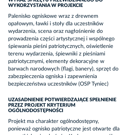
WYKORZYSTANIA W PROJEKCIE
Palenisko ogniskowe wraz z drewnem
opałowym, ławki i stoły dla uczestników
wydarzenia, scena oraz nagłośnienie do
prowadzenia części artystycznej i wspólnego
śpiewania pieśni patriotycznych, oświetlenie
terenu wydarzenia, śpiewniki z pieśniami
patriotycznymi, elementy dekoracyjne w
barwach narodowych (flagi, banery), sprzęt do
zabezpieczenia ogniska i zapewnienia
bezpieczeństwa uczestników (OSP Tyniec)
UZASADNIENIE POTWIERDZAJĄCE SPEŁNIENIE
PRZEZ PROJEKT KRYTERIUM
OGÓLNODOSTĘPNOŚCI
Projekt ma charakter ogólnodostępny,
ponieważ ognisko patriotyczne jest otwarte dla