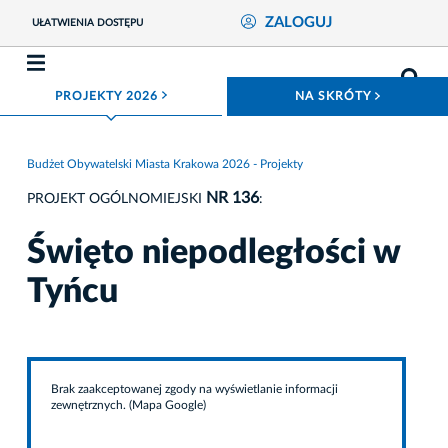
ZALOGUJ
UŁATWIENIA DOSTĘPU
ROZWIŃ MENU
ROZWIŃ
PROJEKTY 2026
NA SKRÓTY
Budżet Obywatelski Miasta Krakowa 2026 - Projekty
NR 136
PROJEKT OGÓLNOMIEJSKI
:
Święto niepodległości w
Tyńcu
Brak zaakceptowanej zgody na wyświetlanie informacji
zewnętrznych. (Mapa Google)