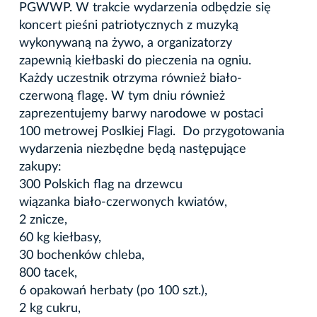
PGWWP. W trakcie wydarzenia odbędzie się
koncert pieśni patriotycznych z muzyką
wykonywaną na żywo, a organizatorzy
zapewnią kiełbaski do pieczenia na ogniu.
Każdy uczestnik otrzyma również biało-
czerwoną flagę. W tym dniu również
zaprezentujemy barwy narodowe w postaci
100 metrowej Poslkiej Flagi. Do przygotowania
wydarzenia niezbędne będą następujące
zakupy:
300 Polskich flag na drzewcu
wiązanka biało-czerwonych kwiatów,
2 znicze,
60 kg kiełbasy,
30 bochenków chleba,
800 tacek,
6 opakowań herbaty (po 100 szt.),
2 kg cukru,