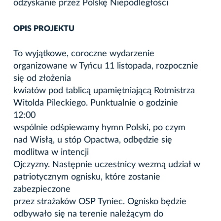
odzyskanie przez Polskę Niepodległości
OPIS PROJEKTU
To wyjątkowe, coroczne wydarzenie
organizowane w Tyńcu 11 listopada, rozpocznie
się od złożenia
kwiatów pod tablicą upamiętniającą Rotmistrza
Witolda Pileckiego. Punktualnie o godzinie
12:00
wspólnie odśpiewamy hymn Polski, po czym
nad Wisłą, u stóp Opactwa, odbędzie się
modlitwa w intencji
Ojczyzny. Następnie uczestnicy wezmą udział w
patriotycznym ognisku, które zostanie
zabezpieczone
przez strażaków OSP Tyniec. Ognisko będzie
odbywało się na terenie należącym do