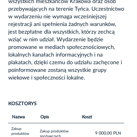
wszystkich mieszkańców Krakowa oraz osób
przebywających na terenie Tyńca. Uczestnictwo
w wydarzeniu nie wymaga wcześniejszej
rejestracji ani spełnienia żadnych warunków,
jest bezpłatne dla wszystkich, którzy zechcą
wziąć w nim udział. Wydarzenie będzie
promowane w mediach społecznościowych,
lokalnych kanałach informacyjnych i na
plakatach, dzięki czemu do udziału zachęcone i
poinformowane zostaną wszystkie grupy
wiekowe i społeczności lokalne.
KOSZTORYS
Nazwa
Opis
Koszt
Zakup
Zakup produktów
9 000,00 PLN
produktów
spożywczych