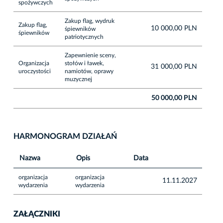
spożywczych
Zakup ﬂag, wydruk
Zakup flag,
10 000,00 PLN
śpiewników
śpiewników
patriotycznych
Zapewnienie sceny,
Organizacja
stołów i ławek,
31 000,00 PLN
uroczystości
namiotów, oprawy
muzycznej
50 000,00 PLN
HARMONOGRAM DZIAŁAŃ
Nazwa
Opis
Data
organizacja
organizacja
11.11.2027
wydarzenia
wydarzenia
ZAŁĄCZNIKI