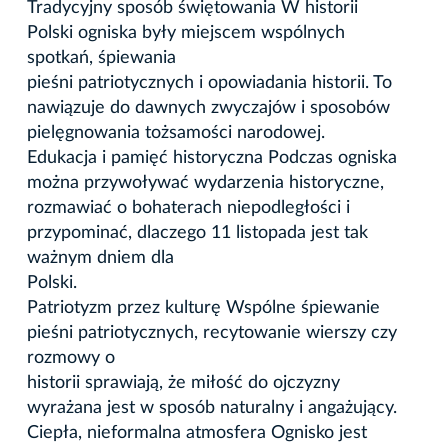
Tradycyjny sposób świętowania W historii
Polski ogniska były miejscem wspólnych
spotkań, śpiewania
pieśni patriotycznych i opowiadania historii. To
nawiązuje do dawnych zwyczajów i sposobów
pielęgnowania tożsamości narodowej.
Edukacja i pamięć historyczna Podczas ogniska
można przywoływać wydarzenia historyczne,
rozmawiać o bohaterach niepodległości i
przypominać, dlaczego 11 listopada jest tak
ważnym dniem dla
Polski.
Patriotyzm przez kulturę Wspólne śpiewanie
pieśni patriotycznych, recytowanie wierszy czy
rozmowy o
historii sprawiają, że miłość do ojczyzny
wyrażana jest w sposób naturalny i angażujący.
Ciepła, nieformalna atmosfera Ognisko jest