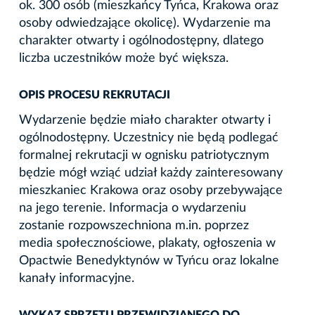
ok. 300 osób (mieszkańcy Tyńca, Krakowa oraz
osoby odwiedzające okolicę). Wydarzenie ma
charakter otwarty i ogólnodostępny, dlatego
liczba uczestników może być większa.
OPIS PROCESU REKRUTACJI
Wydarzenie będzie miało charakter otwarty i
ogólnodostępny. Uczestnicy nie będą podlegać
formalnej rekrutacji w ognisku patriotycznym
będzie mógł wziąć udział każdy zainteresowany
mieszkaniec Krakowa oraz osoby przebywające
na jego terenie. Informacja o wydarzeniu
zostanie rozpowszechniona m.in. poprzez
media społecznościowe, plakaty, ogłoszenia w
Opactwie Benedyktynów w Tyńcu oraz lokalne
kanały informacyjne.
WYKAZ SPRZĘTU PRZEWIDZIANEGO DO