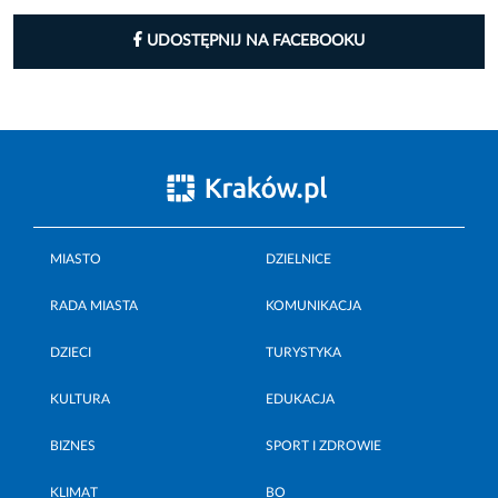
UDOSTĘPNIJ NA FACEBOOKU
MIASTO
DZIELNICE
RADA MIASTA
KOMUNIKACJA
DZIECI
TURYSTYKA
KULTURA
EDUKACJA
BIZNES
SPORT I ZDROWIE
KLIMAT
BO