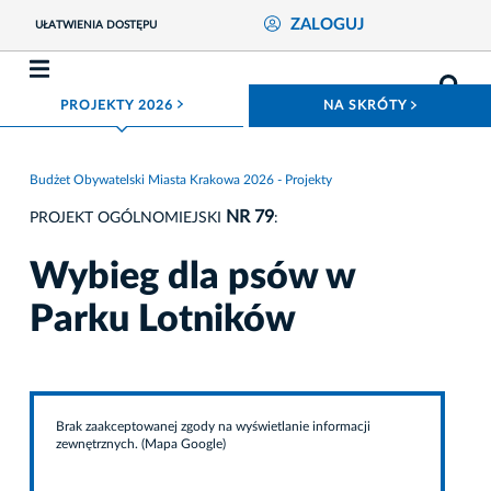
ZALOGUJ
UŁATWIENIA DOSTĘPU
ROZWIŃ MENU
ROZWIŃ
PROJEKTY 2026
NA SKRÓTY
Budżet Obywatelski Miasta Krakowa 2026 - Projekty
NR 79
PROJEKT OGÓLNOMIEJSKI
:
Wybieg dla psów w
Parku Lotników
Brak zaakceptowanej zgody na wyświetlanie informacji
zewnętrznych. (Mapa Google)