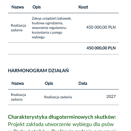
Nazwa
Opis
Koszt
Zakup urządzeń/zabawek,
budowa ogrodzenia,
Realizacja
450 000,00 PLN
stworzenie regulaminu
zadania
korzystania z psiego
wybiegu
450 000,00 PLN
HARMONOGRAM DZIAŁAŃ
Nazwa
Opis
Data
Realizacja
2027
Realizacja zadania
zadania
Charakterystyka długoterminowych skutków:
Projekt zakłada utworzenie wybiegu dla psów