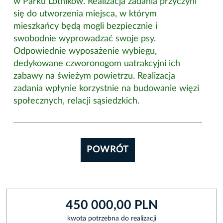
w Parku Lotników. Realizacja zadania przyczyni
się do utworzenia miejsca, w którym
mieszkańcy będą mogli bezpiecznie i
swobodnie wyprowadzać swoje psy.
Odpowiednie wyposażenie wybiegu,
dedykowane czworonogom uatrakcyjni ich
zabawy na świeżym powietrzu. Realizacja
zadania wpłynie korzystnie na budowanie więzi
społecznych, relacji sąsiedzkich.
POWRÓT
450 000,00 PLN
kwota potrzebna do realizacji