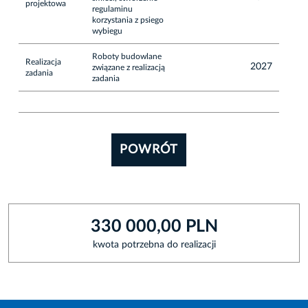
projektowa
regulaminu
korzystania z psiego
wybiegu
Roboty budowlane
Realizacja
2027
związane z realizacją
zadania
zadania
POWRÓT
330 000,00 PLN
kwota potrzebna do realizacji