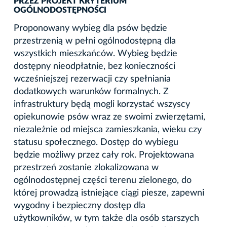
PRZEZ PROJEKT KRYTERIUM
OGÓLNODOSTĘPNOŚCI
Proponowany wybieg dla psów będzie
przestrzenią w pełni ogólnodostępną dla
wszystkich mieszkańców. Wybieg będzie
dostępny nieodpłatnie, bez konieczności
wcześniejszej rezerwacji czy spełniania
dodatkowych warunków formalnych. Z
infrastruktury będą mogli korzystać wszyscy
opiekunowie psów wraz ze swoimi zwierzętami,
niezależnie od miejsca zamieszkania, wieku czy
statusu społecznego. Dostęp do wybiegu
będzie możliwy przez cały rok. Projektowana
przestrzeń zostanie zlokalizowana w
ogólnodostępnej części terenu zielonego, do
której prowadzą istniejące ciągi piesze, zapewni
wygodny i bezpieczny dostęp dla
użytkowników, w tym także dla osób starszych