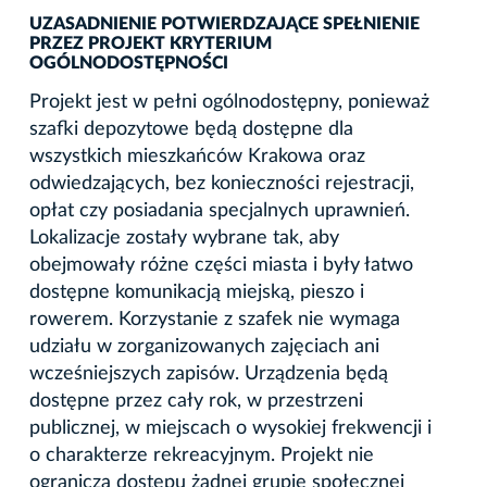
UZASADNIENIE POTWIERDZAJĄCE SPEŁNIENIE
PRZEZ PROJEKT KRYTERIUM
OGÓLNODOSTĘPNOŚCI
Projekt jest w pełni ogólnodostępny, ponieważ
szafki depozytowe będą dostępne dla
wszystkich mieszkańców Krakowa oraz
odwiedzających, bez konieczności rejestracji,
opłat czy posiadania specjalnych uprawnień.
Lokalizacje zostały wybrane tak, aby
obejmowały różne części miasta i były łatwo
dostępne komunikacją miejską, pieszo i
rowerem. Korzystanie z szafek nie wymaga
udziału w zorganizowanych zajęciach ani
wcześniejszych zapisów. Urządzenia będą
dostępne przez cały rok, w przestrzeni
publicznej, w miejscach o wysokiej frekwencji i
o charakterze rekreacyjnym. Projekt nie
ogranicza dostępu żadnej grupie społecznej