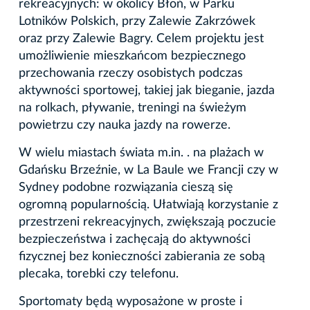
rekreacyjnych: w okolicy Błoń, w Parku
Lotników Polskich, przy Zalewie Zakrzówek
oraz przy Zalewie Bagry. Celem projektu jest
umożliwienie mieszkańcom bezpiecznego
przechowania rzeczy osobistych podczas
aktywności sportowej, takiej jak bieganie, jazda
na rolkach, pływanie, treningi na świeżym
powietrzu czy nauka jazdy na rowerze.
W wielu miastach świata m.in. . na plażach w
Gdańsku Brzeźnie, w La Baule we Francji czy w
Sydney podobne rozwiązania cieszą się
ogromną popularnością. Ułatwiają korzystanie z
przestrzeni rekreacyjnych, zwiększają poczucie
bezpieczeństwa i zachęcają do aktywności
fizycznej bez konieczności zabierania ze sobą
plecaka, torebki czy telefonu.
Sportomaty będą wyposażone w proste i