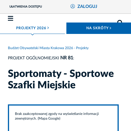
ZALOGUJ
UŁATWIENIA DOSTĘPU
ROZWIŃ MENU
ROZWIŃ
PROJEKTY 2026
NA SKRÓTY
Budżet Obywatelski Miasta Krakowa 2026 - Projekty
NR 81
PROJEKT OGÓLNOMIEJSKI
:
Sportomaty - Sportowe
Szafki Miejskie
Brak zaakceptowanej zgody na wyświetlanie informacji
zewnętrznych. (Mapa Google)