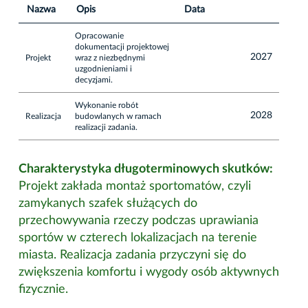
Nazwa
Opis
Data
Opracowanie
dokumentacji projektowej
2027
Projekt
wraz z niezbędnymi
uzgodnieniami i
decyzjami.
Wykonanie robót
2028
Realizacja
budowlanych w ramach
realizacji zadania.
Charakterystyka długoterminowych skutków:
Projekt zakłada montaż sportomatów, czyli
zamykanych szafek służących do
przechowywania rzeczy podczas uprawiania
sportów w czterech lokalizacjach na terenie
miasta. Realizacja zadania przyczyni się do
zwiększenia komfortu i wygody osób aktywnych
fizycznie.