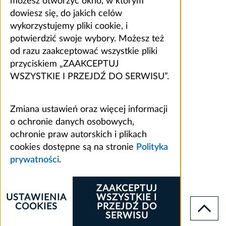
możesz otworzyć okno, w którym
dowiesz się, do jakich celów
wykorzystujemy pliki cookie, i
potwierdzić swoje wybory. Możesz też
od razu zaakceptować wszystkie pliki
przyciskiem „ZAAKCEPTUJ
WSZYSTKIE I PRZEJDŹ DO SERWISU”.
Zmiana ustawień oraz więcej informacji
o ochronie danych osobowych,
ochronie praw autorskich i plikach
cookies dostępne są na stronie
Polityka
prywatności
.
ZAAKCEPTUJ
USTAWIENIA
WSZYSTKIE I
COOKIES
PRZEJDŹ DO
SERWISU