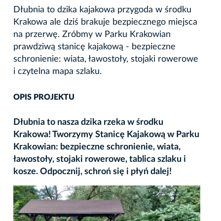
Dłubnia to dzika kajakowa przygoda w środku
Krakowa ale dziś brakuje bezpiecznego miejsca
na przerwę. Zróbmy w Parku Krakowian
prawdziwą stanicę kajakową - bezpieczne
schronienie: wiata, ławostoły, stojaki rowerowe
i czytelna mapa szlaku.
OPIS PROJEKTU
Dłubnia to nasza dzika rzeka w środku
Krakowa! Tworzymy Stanicę Kajakową w Parku
Krakowian: bezpieczne schronienie, wiata,
ławostoły, stojaki rowerowe, tablica szlaku i
kosze. Odpocznij, schroń się i płyń dalej!