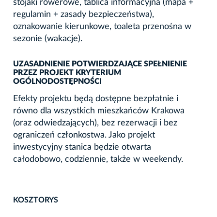
stojaki rowerowe, tablica informacyjna (mapa +
regulamin + zasady bezpieczeństwa),
oznakowanie kierunkowe, toaleta przenośna w
sezonie (wakacje).
UZASADNIENIE POTWIERDZAJĄCE SPEŁNIENIE
PRZEZ PROJEKT KRYTERIUM
OGÓLNODOSTĘPNOŚCI
Efekty projektu będą dostępne bezpłatnie i
równo dla wszystkich mieszkańców Krakowa
(oraz odwiedzających), bez rezerwacji i bez
ograniczeń członkostwa. Jako projekt
inwestycyjny stanica będzie otwarta
całodobowo, codziennie, także w weekendy.
KOSZTORYS