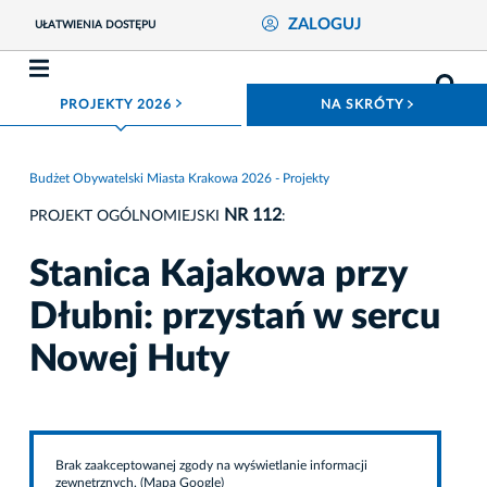
ZALOGUJ
UŁATWIENIA DOSTĘPU
ROZWIŃ MENU
ROZWIŃ
PROJEKTY 2026
NA SKRÓTY
Budżet Obywatelski Miasta Krakowa 2026 - Projekty
NR 112
PROJEKT OGÓLNOMIEJSKI
:
Stanica Kajakowa przy
Dłubni: przystań w sercu
Nowej Huty
Brak zaakceptowanej zgody na wyświetlanie informacji
zewnętrznych. (Mapa Google)