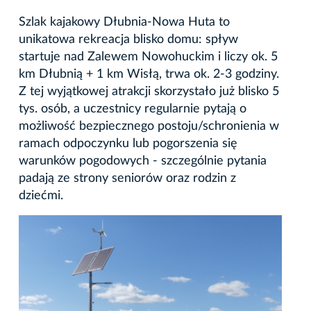
Szlak kajakowy Dłubnia-Nowa Huta to
unikatowa rekreacja blisko domu: spływ
startuje nad Zalewem Nowohuckim i liczy ok. 5
km Dłubnią + 1 km Wisłą, trwa ok. 2-3 godziny.
Z tej wyjątkowej atrakcji skorzystało już blisko 5
tys. osób, a uczestnicy regularnie pytają o
możliwość bezpiecznego postoju/schronienia w
ramach odpoczynku lub pogorszenia się
warunków pogodowych - szczególnie pytania
padają ze strony seniorów oraz rodzin z
dziećmi.