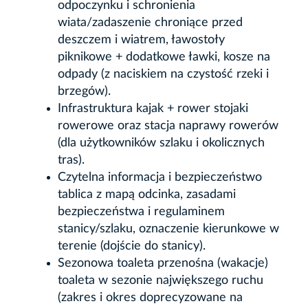
odpoczynku i schronienia
wiata/zadaszenie chroniące przed
deszczem i wiatrem, ławostoły
piknikowe + dodatkowe ławki, kosze na
odpady (z naciskiem na czystość rzeki i
brzegów).
Infrastruktura kajak + rower stojaki
rowerowe oraz stacja naprawy rowerów
(dla użytkowników szlaku i okolicznych
tras).
Czytelna informacja i bezpieczeństwo
tablica z mapą odcinka, zasadami
bezpieczeństwa i regulaminem
stanicy/szlaku, oznaczenie kierunkowe w
terenie (dojście do stanicy).
Sezonowa toaleta przenośna (wakacje)
toaleta w sezonie największego ruchu
(zakres i okres doprecyzowane na