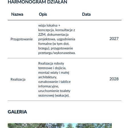
HARMONOGRAM DZIAŁAŃ
Nazwa
Opis
Data
wizja lokalna +
koncepcja, konsultacje z
ZZM, dokumentacja
2027
Przygotowanie
projektowa, uzgodnienia
formalne (w tym dot.
brzegu), przygotowanie
przetargu/wykonawstwa.
Realizacja roboty
terenowe i dojścia,
montaż wiaty i małej
architektury,
2028
Realizacja
oznakowanie i tablice
informacyjne,
uruchomienie toalety
sezonowej (wakacje).
GALERIA