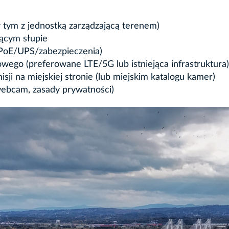
w tym z jednostką zarządzającą terenem)
jącym słupie
 (PoE/UPS/zabezpieczenia)
owego (preferowane LTE/5G lub istniejąca infrastruktura)
isji na miejskiej stronie (lub miejskim katalogu kamer)
webcam, zasady prywatności)