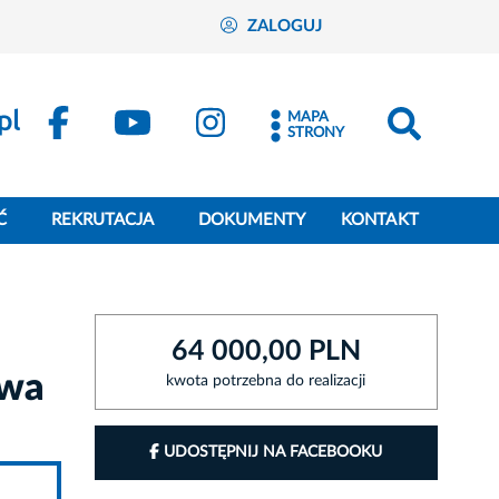
ZALOGUJ
MAPA
STRONY
Ć
REKRUTACJA
DOKUMENTY
KONTAKT
64 000,00 PLN
owa
kwota potrzebna do realizacji
UDOSTĘPNIJ NA FACEBOOKU