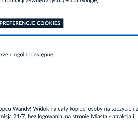
informacji zewnętrznych. (Mapa Google)
 PREFERENCJE COOKIES
trzeni ogólnodostępnej.
cu Wandy! Widok na cały kopiec, osoby na szczycie i 
a 24/7, bez logowania, na stronie Miasta - atrakcja i