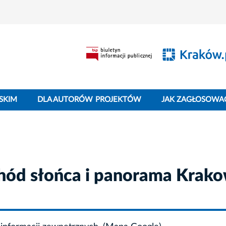
SKIM
DLA AUTORÓW PROJEKTÓW
JAK ZAGŁOSOWA
hód słońca i panorama Krak