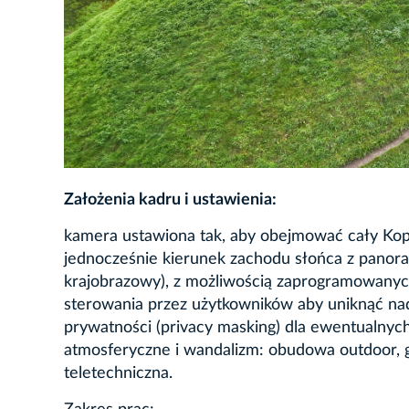
Założenia kadru i ustawienia:
kamera ustawiona tak, aby obejmować cały Kopi
jednocześnie kierunek zachodu słońca z panora
krajobrazowy), z możliwością zaprogramowanych
sterowania przez użytkowników aby uniknąć na
prywatności (privacy masking) dla ewentualnyc
atmosferyczne i wandalizm: obudowa outdoor, g
teletechniczna.