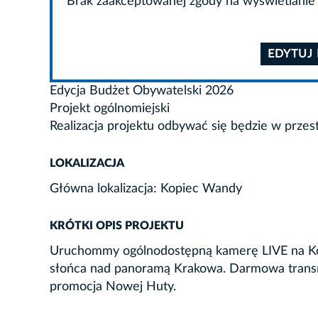
Brak zaakceptowanej zgody na wyświetlanie 
EDYTUJ
Edycja Budżet Obywatelski 2026
Projekt ogólnomiejski
Realizacja projektu odbywać się będzie w przes
LOKALIZACJA
Główna lokalizacja: Kopiec Wandy
KRÓTKI OPIS PROJEKTU
Uruchommy ogólnodostępną kamerę LIVE na Kop
słońca nad panoramą Krakowa. Darmowa transmisj
promocja Nowej Huty.