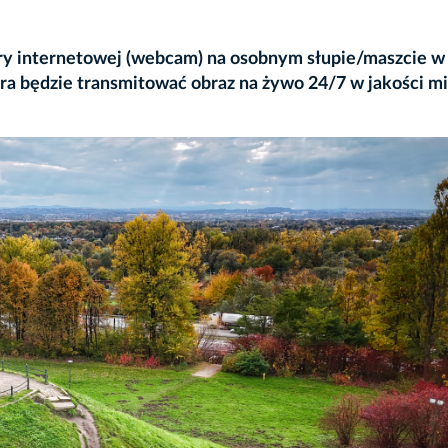
ry internetowej (webcam) na osobnym słupie/maszcie w
 będzie transmitować obraz na żywo 24/7 w jakości min