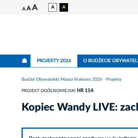
A
A
A
A
A
PROJEKTY 2026
O BUDŻECIE OBYWATEL
Budżet Obywatelski Miasta Krakowa 2026 - Projekty
NR 114
PROJEKT OGÓLNOMIEJSKI
:
Kopiec Wandy LIVE: zac