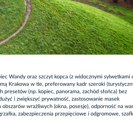
ec Wandy oraz szczyt kopca (z widocznymi sylwetkami o
mą Krakowa w tle, preferowany kadr szeroki (turystyczn
 presetów (np. kopiec, panorama, zachód słońca) bez
dużyć i zwiększyć prywatność, zastosowanie masek
h obszarów wrażliwych (okna, posesje), odporność na wa
rzałka, zabezpieczenia przepięciowe i odgromowe, szaf