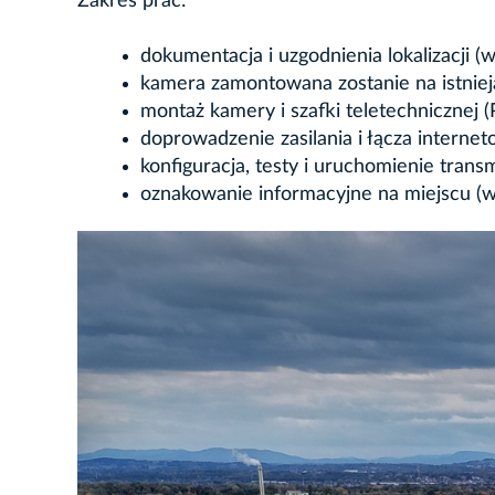
Zakres prac:
dokumentacja i uzgodnienia lokalizacji (
kamera zamontowana zostanie na istnie
montaż kamery i szafki teletechnicznej
doprowadzenie zasilania i łącza internet
konfiguracja, testy i uruchomienie transm
oznakowanie informacyjne na miejscu (