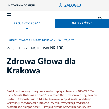
ZALOGUJ
UŁATWIENIA DOSTĘPU
ROZWIŃ MENU
ROZWIŃ
PROJEKTY 2026
NA SKRÓTY
Budżet Obywatelski Miasta Krakowa 2026 - Projekty
NR 130
PROJEKT OGÓLNOMIEJSKI
:
Zdrowa Głowa dla
Krakowa
Projekt odrzucony:
Mając na uwadze zapisy uchwały nr XLV/926/26
Rady Miasta Krakowa z dnia 21 stycznia 2026 r. w sprawie Regulaminu
Budżetu Obywatelskiego Miasta Krakowa, projekt został poddany
weryfikacji merytoryczno-prawnej. W toku weryfikacji, wykazano
następujące niezgodności: 1. Projekt przede wszystkim naruszyłby