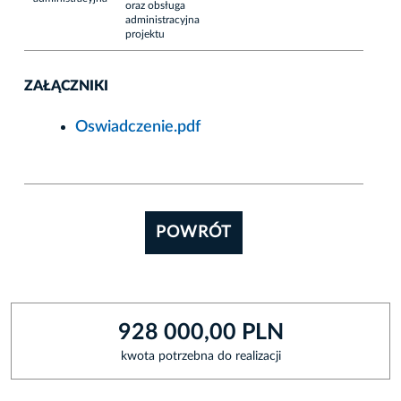
oraz obsługa
administracyjna
projektu
ZAŁĄCZNIKI
Oswiadczenie.pdf
POWRÓT
928 000,00 PLN
kwota potrzebna do realizacji