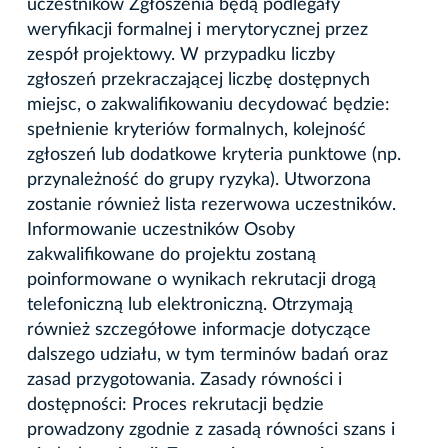
uczestników Zgłoszenia będą podlegały
weryfikacji formalnej i merytorycznej przez
zespół projektowy. W przypadku liczby
zgłoszeń przekraczającej liczbę dostępnych
miejsc, o zakwalifikowaniu decydować będzie:
spełnienie kryteriów formalnych, kolejność
zgłoszeń lub dodatkowe kryteria punktowe (np.
przynależność do grupy ryzyka). Utworzona
zostanie również lista rezerwowa uczestników.
Informowanie uczestników Osoby
zakwalifikowane do projektu zostaną
poinformowane o wynikach rekrutacji drogą
telefoniczną lub elektroniczną. Otrzymają
również szczegółowe informacje dotyczące
dalszego udziału, w tym terminów badań oraz
zasad przygotowania. Zasady równości i
dostępności: Proces rekrutacji będzie
prowadzony zgodnie z zasadą równości szans i