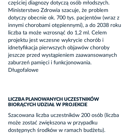
częściej diagnozy dotyczą osób młodszych.
Ministerstwo Zdrowia szacuje, że problem
dotyczy obecnie ok. 700 tys. pacjentów (wraz z
innymi chorobami otępiennymi), a do 2038 roku
liczba ta może wzrosnąć do 1,2 ml. Celem
projektu jest wczesne wykrycie chorób i
idnetyfikacja pierwszych objawów choroby
jeszcze przed wystąpieniem zaawansowanych
zaburzeń pamięci i funkcjonowania.
Długofalowe
LICZBA PLANOWANYCH UCZESTNIKÓW
BIORĄCYCH UDZIAŁ W PROJEKCIE
Szacowana liczba uczestników 200 osób (liczba
może zostać zwiększona w przypadku
dostępnych środków w ramach budżetu).