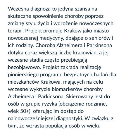
Wczesna diagnoza to jedyna szansa na
skuteczne spowolnienie choroby poprzez
zmianę stylu życia i wdrożenie nowoczesnych
terapii. Projekt promuje Kraków jako miasto
nowoczesnej medycyny, dbające o seniorów i
ich rodziny. Choroba Alzheimera i Parkinsona
dotyka coraz większą liczbę krakowian, a jej
wczesne stadia często przebiegają
bezobjawowo. Projekt zakłada realizację
pionierskiego programu bezpłatnych badań dla
mieszkańców Krakowa, mających na celu
wczesne wykrycie biomarkerów choroby
Alzheimera i Parkinsona. Skierowany jest do
osób w grupie ryzyka (obciążenie rodzinne,
wiek 50+), oferując im dostęp do
najnowocześniejszej diagnostyki. W związku z
tym, że wzrasta populacja osób w wieku