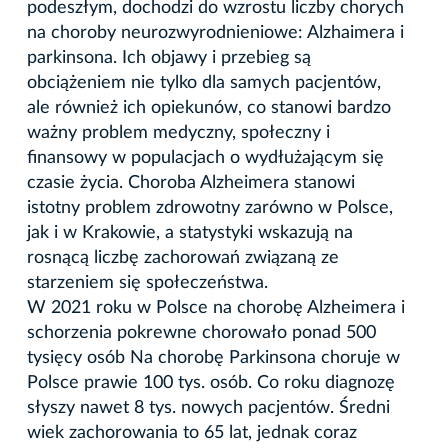
podeszłym, dochodzi do wzrostu liczby chorych
na choroby neurozwyrodnieniowe: Alzhaimera i
parkinsona. Ich objawy i przebieg są
obciążeniem nie tylko dla samych pacjentów,
ale również ich opiekunów, co stanowi bardzo
ważny problem medyczny, społeczny i
finansowy w populacjach o wydłużającym się
czasie życia. Choroba Alzheimera stanowi
istotny problem zdrowotny zarówno w Polsce,
jak i w Krakowie, a statystyki wskazują na
rosnącą liczbę zachorowań związaną ze
starzeniem się społeczeństwa.
W 2021 roku w Polsce na chorobę Alzheimera i
schorzenia pokrewne chorowało ponad 500
tysięcy osób Na chorobę Parkinsona choruje w
Polsce prawie 100 tys. osób. Co roku diagnozę
słyszy nawet 8 tys. nowych pacjentów. Średni
wiek zachorowania to 65 lat, jednak coraz