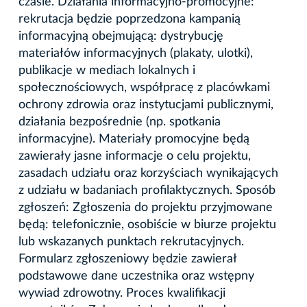
czasie. Działania informacyjno-promocyjne:
rekrutacja będzie poprzedzona kampanią
informacyjną obejmującą: dystrybucję
materiałów informacyjnych (plakaty, ulotki),
publikacje w mediach lokalnych i
społecznościowych, współpracę z placówkami
ochrony zdrowia oraz instytucjami publicznymi,
działania bezpośrednie (np. spotkania
informacyjne). Materiały promocyjne będą
zawierały jasne informacje o celu projektu,
zasadach udziału oraz korzyściach wynikających
z udziału w badaniach profilaktycznych. Sposób
zgłoszeń: Zgłoszenia do projektu przyjmowane
będą: telefonicznie, osobiście w biurze projektu
lub wskazanych punktach rekrutacyjnych.
Formularz zgłoszeniowy będzie zawierał
podstawowe dane uczestnika oraz wstępny
wywiad zdrowotny. Proces kwalifikacji