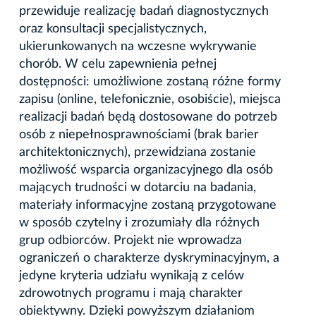
przewiduje realizację badań diagnostycznych
oraz konsultacji specjalistycznych,
ukierunkowanych na wczesne wykrywanie
chorób. W celu zapewnienia pełnej
dostępności: umożliwione zostaną różne formy
zapisu (online, telefonicznie, osobiście), miejsca
realizacji badań będą dostosowane do potrzeb
osób z niepełnosprawnościami (brak barier
architektonicznych), przewidziana zostanie
możliwość wsparcia organizacyjnego dla osób
mających trudności w dotarciu na badania,
materiały informacyjne zostaną przygotowane
w sposób czytelny i zrozumiały dla różnych
grup odbiorców. Projekt nie wprowadza
ograniczeń o charakterze dyskryminacyjnym, a
jedyne kryteria udziału wynikają z celów
zdrowotnych programu i mają charakter
obiektywny. Dzięki powyższym działaniom