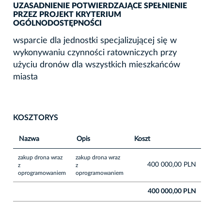
UZASADNIENIE POTWIERDZAJĄCE SPEŁNIENIE
PRZEZ PROJEKT KRYTERIUM
OGÓLNODOSTĘPNOŚCI
wsparcie dla jednostki specjalizującej się w
wykonywaniu czynności ratowniczych przy
użyciu dronów dla wszystkich mieszkańców
miasta
KOSZTORYS
Nazwa
Opis
Koszt
zakup drona wraz
zakup drona wraz
400 000,00 PLN
z
z
oprogramowaniem
oprogramowaniem
400 000,00 PLN