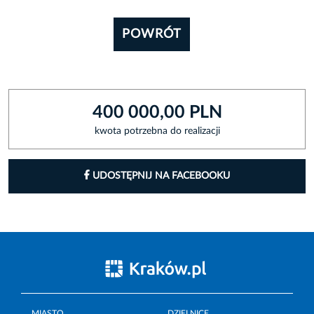
POWRÓT
400 000,00 PLN
kwota potrzebna do realizacji
UDOSTĘPNIJ NA FACEBOOKU
MIASTO
DZIELNICE