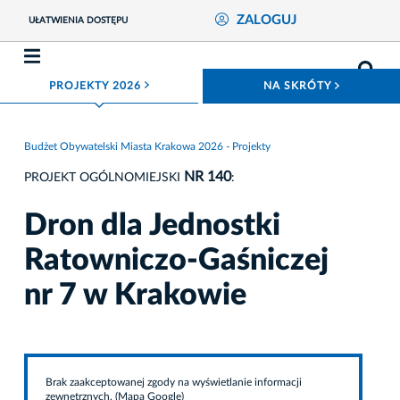
ZALOGUJ
UŁATWIENIA DOSTĘPU
ROZWIŃ MENU
ROZWIŃ
PROJEKTY 2026
NA SKRÓTY
Budżet Obywatelski Miasta Krakowa 2026 - Projekty
NR 140
PROJEKT OGÓLNOMIEJSKI
:
Dron dla Jednostki
Ratowniczo-Gaśniczej
nr 7 w Krakowie
Brak zaakceptowanej zgody na wyświetlanie informacji
zewnętrznych. (Mapa Google)