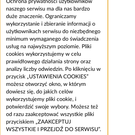
Ochrona prywatności użytkowników
naszego serwisu ma dla nas bardzo
duże znaczenie. Ograniczamy
wykorzystanie i zbieranie informacji o
użytkownikach serwisu do niezbędnego
minimum wymaganego do świadczenia
usług na najwyższym poziomie. Pliki
cookies wykorzystujemy w celu
prawidłowego działania strony oraz
analizy liczby odwiedzin. Po kliknięciu w
przycisk „USTAWIENIA COOKIES”
możesz otworzyć okno, w którym
dowiesz się, do jakich celów
wykorzystujemy pliki cookie, i
potwierdzić swoje wybory. Możesz też
od razu zaakceptować wszystkie pliki
przyciskiem „ZAAKCEPTUJ
WSZYSTKIE I PRZEJDŹ DO SERWISU”.