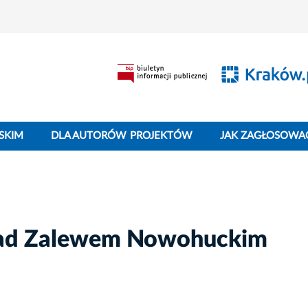
SKIM
DLA AUTORÓW PROJEKTÓW
JAK ZAGŁOSOWA
 nad Zalewem Nowohuckim