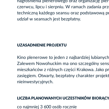
nagłośnienia plenerowego oraz organizację pie
czerwcu, lipcu i sierpniu. W ramach zadania prz
techniczną każdego seansu oraz podstawową pro
udział w seansach jest bezpłatny.
UZASADNIENIE PROJEKTU
Kino plenerowe to jeden z najbardziej lubianyc
Zalewem Nowohuckim ma ono szczególny sens, 
mieszkańców z różnych części Krakowa. Jako pro
zasięgiem. Otwarty, bezpłatny charakter proje
nieinwestycyjnych.
LICZBA PLANOWANYCH UCZESTNIKÓW BIORĄCY
co najmniej 3 600 osób rocznie