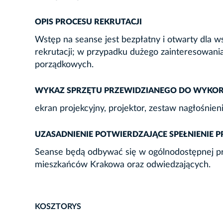
OPIS PROCESU REKRUTACJI
Wstęp na seanse jest bezpłatny i otwarty dla w
rekrutacji; w przypadku dużego zainteresowa
porządkowych.
WYKAZ SPRZĘTU PRZEWIDZIANEGO DO WYKORZ
ekran projekcyjny, projektor, zestaw nagłośnien
UZASADNIENIE POTWIERDZAJĄCE SPEŁNIENIE 
Seanse będą odbywać się w ogólnodostępnej prz
mieszkańców Krakowa oraz odwiedzających.
KOSZTORYS