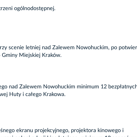
trzeni ogólnodostępnej.
przy scenie letniej nad Zalewem Nowohuckim, po potwie
o Gminy Miejskiej Kraków.
rowego nad Zalewem Nowohuckim minimum 12 bezpłatnyc
ej Huty i całego Krakowa.
śnego ekranu projekcyjnego, projektora kinowego i