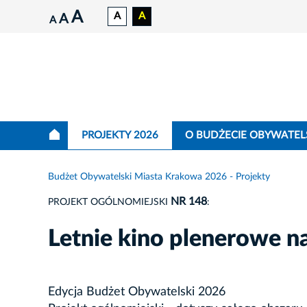
A
A
A
A
A
PROJEKTY 2026
O BUDŻECIE OBYWATEL
Budżet Obywatelski Miasta Krakowa 2026 - Projekty
NR 148
PROJEKT OGÓLNOMIEJSKI
:
Letnie kino plenerowe
Edycja Budżet Obywatelski 2026