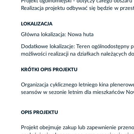
Projekt ogólnomiejski - dotyczy całego obszaru
Realizacja projektu odbywać się będzie w przes
LOKALIZACJA
Główna lokalizacja: Nowa huta
Dodatkowe lokalizacje: Teren ogólnodostępny 
możliwości realizacji na działkach należących d
KRÓTKI OPIS PROJEKTU
Organizacja cyklicznego letniego kina plene
seansów w sezonie letnim dla mieszkańców Now
OPIS PROJEKTU
Projekt obejmuje zakup lub zapewnienie przeno