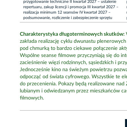
przygotowanie techniczne II kwartał 2027 – ustalenie
repertuaru, zakup licencji i promocja III kwartał 2027 –
realizacja minimum 12 seansów IV kwartał 2027 –
podsumowanie, rozliczenie i zabezpieczenie sprzętu
Charakterystyka długoterminowych skutków:
zakłada realizację cyklu dwunastu plenerowyc
pod chmurką to bardzo ciekawe połączenie akt
Wspólne seanse filmowe przyczyniają się do inte
zacieśnienie więzi rodzinnych, sąsiedzkich i przy
Jednocześnie kino na świeżym powietrzu pozwa
odpocząć od świata cyfrowego. Wszystkie te ele
do przecenienia. Pokazy będą realizowane na
lubianym i odwiedzanym przez mieszkańców ca
filmowych.