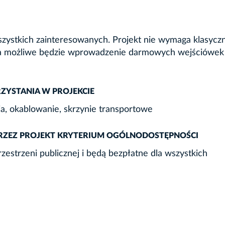
szystkich zainteresowanych. Projekt nie wymaga klasycz
nia możliwe będzie wprowadzenie darmowych wejściówek
YSTANIA W PROJEKCIE
ia, okablowanie, skrzynie transportowe
PRZEZ PROJEKT KRYTERIUM OGÓLNODOSTĘPNOŚCI
estrzeni publicznej i będą bezpłatne dla wszystkich