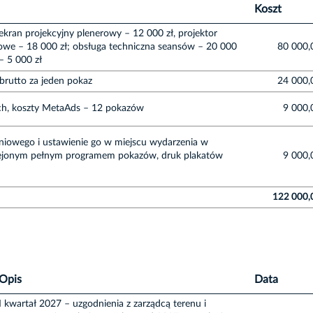
Koszt
ekran projekcyjny plenerowy – 12 000 zł, projektor
rowe – 18 000 zł; obsługa techniczna seansów – 20 000
80 000,
– 5 000 zł
brutto za jeden pokaz
24 000,
h, koszty MetaAds – 12 pokazów
9 000,
eniowego i ustawienie go w miejscu wydarzenia w
yklejonym pełnym programem pokazów, druk plakatów
9 000,
122 000,
Opis
Data
I kwartał 2027 – uzgodnienia z zarządcą terenu i