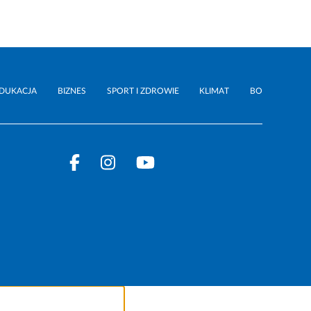
DUKACJA
BIZNES
SPORT I ZDROWIE
KLIMAT
BO