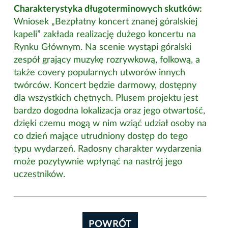
Charakterystyka długoterminowych skutków:
Wniosek „Bezpłatny koncert znanej góralskiej
kapeli” zakłada realizację dużego koncertu na
Rynku Głównym. Na scenie wystąpi góralski
zespół grający muzykę rozrywkową, folkową, a
także covery popularnych utworów innych
twórców. Koncert będzie darmowy, dostępny
dla wszystkich chętnych. Plusem projektu jest
bardzo dogodna lokalizacja oraz jego otwartość,
dzięki czemu mogą w nim wziąć udział osoby na
co dzień mające utrudniony dostęp do tego
typu wydarzeń. Radosny charakter wydarzenia
może pozytywnie wpłynąć na nastrój jego
uczestników.
POWRÓT