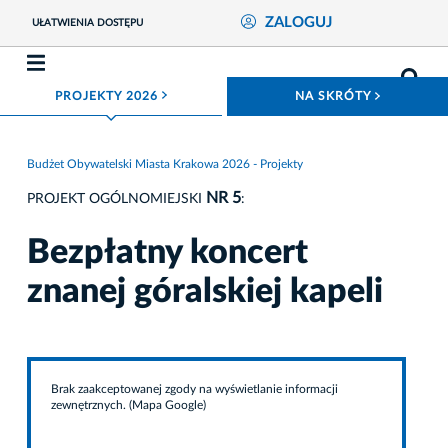
ZALOGUJ
UŁATWIENIA DOSTĘPU
ROZWIŃ MENU
ROZWIŃ
PROJEKTY 2026
NA SKRÓTY
Budżet Obywatelski Miasta Krakowa 2026 - Projekty
NR 5
PROJEKT OGÓLNOMIEJSKI
:
Bezpłatny koncert
znanej góralskiej kapeli
Brak zaakceptowanej zgody na wyświetlanie informacji
zewnętrznych. (Mapa Google)