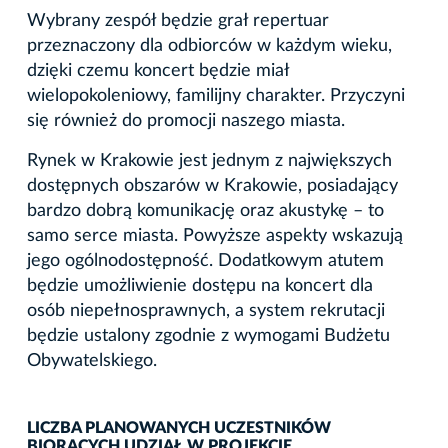
Wybrany zespół będzie grał repertuar
przeznaczony dla odbiorców w każdym wieku,
dzięki czemu koncert będzie miał
wielopokoleniowy, familijny charakter. Przyczyni
się również do promocji naszego miasta.
Rynek w Krakowie jest jednym z największych
dostępnych obszarów w Krakowie, posiadający
bardzo dobrą komunikację oraz akustykę – to
samo serce miasta. Powyższe aspekty wskazują
jego ogólnodostępność. Dodatkowym atutem
będzie umożliwienie dostępu na koncert dla
osób niepełnosprawnych, a system rekrutacji
będzie ustalony zgodnie z wymogami Budżetu
Obywatelskiego.
LICZBA PLANOWANYCH UCZESTNIKÓW
BIORĄCYCH UDZIAŁ W PROJEKCIE