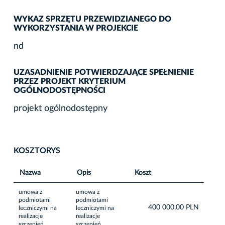
WYKAZ SPRZĘTU PRZEWIDZIANEGO DO
WYKORZYSTANIA W PROJEKCIE
nd
UZASADNIENIE POTWIERDZAJĄCE SPEŁNIENIE
PRZEZ PROJEKT KRYTERIUM
OGÓLNODOSTĘPNOŚCI
projekt ogólnodostępny
KOSZTORYS
Nazwa
Opis
Koszt
umowa z
umowa z
podmiotami
podmiotami
400 000,00 PLN
leczniczymi na
leczniczymi na
realizacje
realizacje
szczepień
szczepień