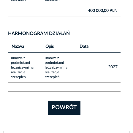
400 000,00 PLN
HARMONOGRAM DZIAŁAŃ
Nazwa
Opis
Data
umowa z
umowa z
podmiotami
podmiotami
2027
leczniczymi na
leczniczymi na
realizacje
realizacje
szczepień
szczepień
POWRÓT