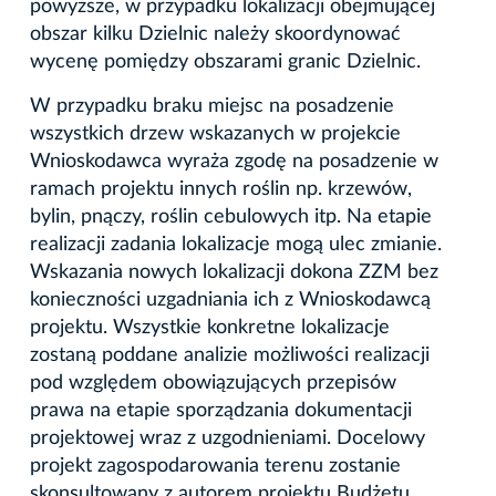
powyższe, w przypadku lokalizacji obejmującej
obszar kilku Dzielnic należy skoordynować
wycenę pomiędzy obszarami granic Dzielnic.
W przypadku braku miejsc na posadzenie
wszystkich drzew wskazanych w projekcie
Wnioskodawca wyraża zgodę na posadzenie w
ramach projektu innych roślin np. krzewów,
bylin, pnączy, roślin cebulowych itp. Na etapie
realizacji zadania lokalizacje mogą ulec zmianie.
Wskazania nowych lokalizacji dokona ZZM bez
konieczności uzgadniania ich z Wnioskodawcą
projektu. Wszystkie konkretne lokalizacje
zostaną poddane analizie możliwości realizacji
pod względem obowiązujących przepisów
prawa na etapie sporządzania dokumentacji
projektowej wraz z uzgodnieniami. Docelowy
projekt zagospodarowania terenu zostanie
skonsultowany z autorem projektu Budżetu