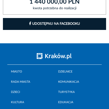
1 440 000,00 PLN
kwota potrzebna do realizacji
UDOSTĘPNIJ NA FACEBOOKU
MIASTO
DZIELNICE
RADA MIASTA
KOMUNIKACJA
DZIECI
TURYSTYKA
KULTURA
EDUKACJA