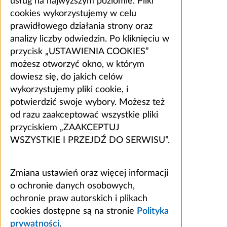
usług na najwyższym poziomie. Pliki
cookies wykorzystujemy w celu
prawidłowego działania strony oraz
analizy liczby odwiedzin. Po kliknięciu w
przycisk „USTAWIENIA COOKIES”
możesz otworzyć okno, w którym
dowiesz się, do jakich celów
wykorzystujemy pliki cookie, i
potwierdzić swoje wybory. Możesz też
od razu zaakceptować wszystkie pliki
przyciskiem „ZAAKCEPTUJ
WSZYSTKIE I PRZEJDŹ DO SERWISU”.
Zmiana ustawień oraz więcej informacji
o ochronie danych osobowych,
ochronie praw autorskich i plikach
cookies dostępne są na stronie
Polityka
prywatności
.