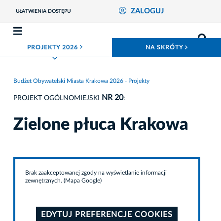
ZALOGUJ
UŁATWIENIA DOSTĘPU
ROZWIŃ MENU
ROZWIŃ
PROJEKTY 2026
NA SKRÓTY
Budżet Obywatelski Miasta Krakowa 2026 - Projekty
NR 20
PROJEKT OGÓLNOMIEJSKI
:
Zielone płuca Krakowa
Brak zaakceptowanej zgody na wyświetlanie informacji
zewnętrznych. (Mapa Google)
EDYTUJ PREFERENCJE COOKIES