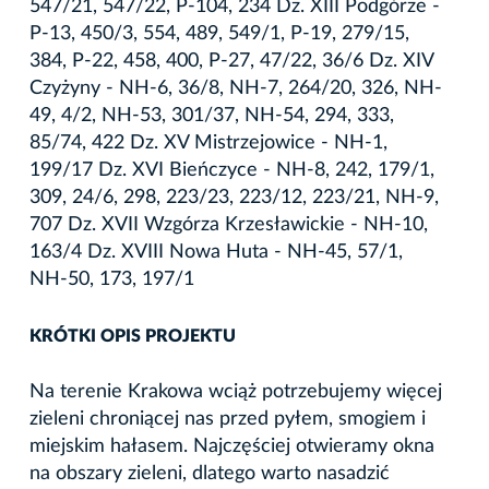
547/21, 547/22, P-104, 234 Dz. XIII Podgórze -
P-13, 450/3, 554, 489, 549/1, P-19, 279/15,
384, P-22, 458, 400, P-27, 47/22, 36/6 Dz. XIV
Czyżyny - NH-6, 36/8, NH-7, 264/20, 326, NH-
49, 4/2, NH-53, 301/37, NH-54, 294, 333,
85/74, 422 Dz. XV Mistrzejowice - NH-1,
199/17 Dz. XVI Bieńczyce - NH-8, 242, 179/1,
309, 24/6, 298, 223/23, 223/12, 223/21, NH-9,
707 Dz. XVII Wzgórza Krzesławickie - NH-10,
163/4 Dz. XVIII Nowa Huta - NH-45, 57/1,
NH-50, 173, 197/1
KRÓTKI OPIS PROJEKTU
Na terenie Krakowa wciąż potrzebujemy więcej
zieleni chroniącej nas przed pyłem, smogiem i
miejskim hałasem. Najczęściej otwieramy okna
na obszary zieleni, dlatego warto nasadzić