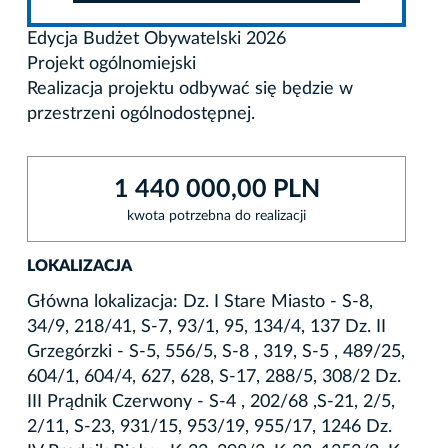
Edycja Budżet Obywatelski 2026
Projekt ogólnomiejski
Realizacja projektu odbywać się będzie w
przestrzeni ogólnodostępnej.
1 440 000,00 PLN
kwota potrzebna do realizacji
LOKALIZACJA
Główna lokalizacja: Dz. I Stare Miasto - S-8,
34/9, 218/41, S-7, 93/1, 95, 134/4, 137 Dz. II
Grzegórzki - S-5, 556/5, S-8 , 319, S-5 , 489/25,
604/1, 604/4, 627, 628, S-17, 288/5, 308/2 Dz.
III Prądnik Czerwony - S-4 , 202/68 ,S-21, 2/5,
2/11, S-23, 931/15, 953/19, 955/17, 1246 Dz.