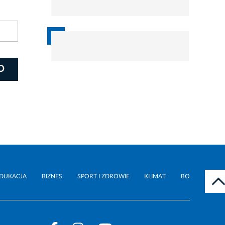
DUKACJA
BIZNES
SPORT I ZDROWIE
KLIMAT
BO