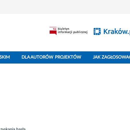
SKIM
DLA AUTORÓW PROJEKTÓW
JAK ZAGŁOSOWA
zyskania hasła