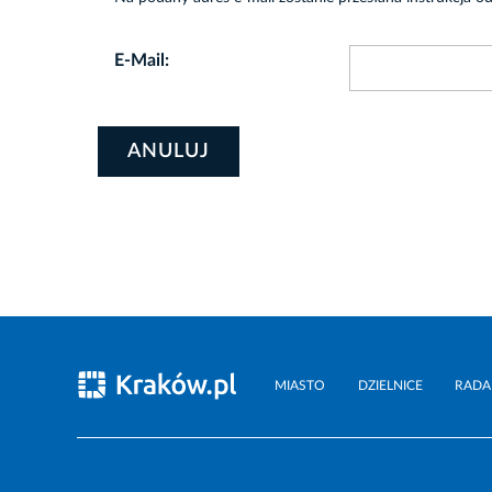
E-Mail:
ANULUJ
MIASTO
DZIELNICE
RADA