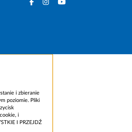
anie i zbieranie
 poziomie. Pliki
zycisk
ookie, i
ZYSTKIE I PRZEJDŹ