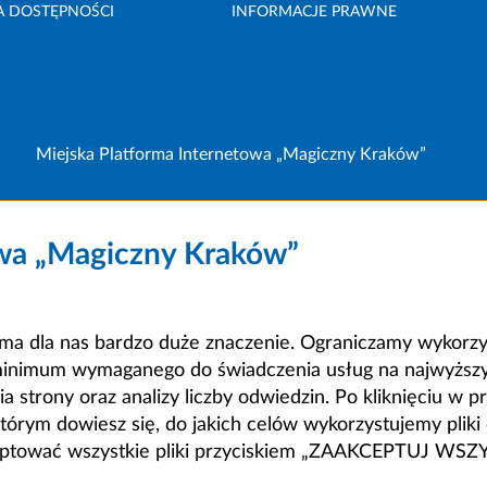
A DOSTĘPNOŚCI
INFORMACJE PRAWNE
Miejska Platforma Internetowa „Magiczny Kraków”
owa „Magiczny Kraków”
a dla nas bardzo duże znaczenie. Ograniczamy wykorzyst
minimum wymaganego do świadczenia usług na najwyższym
strony oraz analizy liczby odwiedzin. Po kliknięciu w pr
m dowiesz się, do jakich celów wykorzystujemy pliki c
ceptować wszystkie pliki przyciskiem „ZAAKCEPTUJ WS