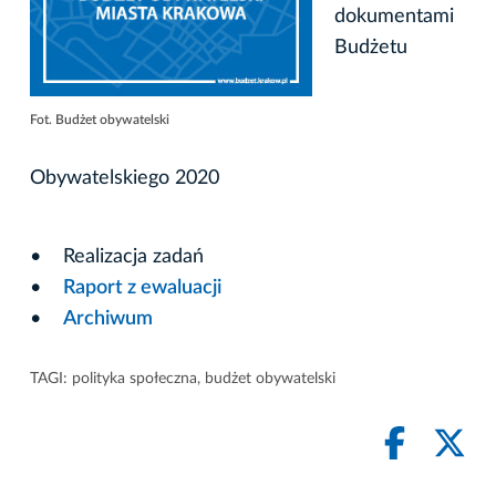
dokumentami
Budżetu
Fot. Budżet obywatelski
Obywatelskiego 2020
• Realizacja zadań
•
Raport z ewaluacji
•
Archiwum
TAGI:
polityka społeczna
,
budżet obywatelski