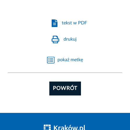
tekst w PDF
drukuj
pokaż metkę
POWRÓT