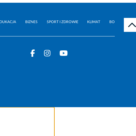
DUKACJA
BIZNES
SPORT I ZDROWIE
KLIMAT
BO