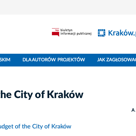
SKIM
DLA AUTORÓW PROJEKTÓW
JAK ZAGŁOSOWA
the City of Kraków
A
udget of the City of Kraków