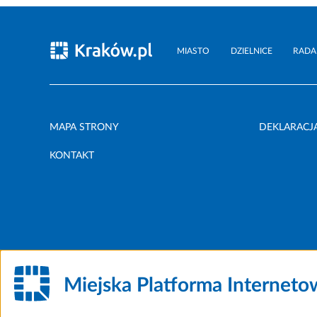
MIASTO
DZIELNICE
RADA
MAPA STRONY
DEKLARACJ
KONTAKT
Miejska Platforma Internet