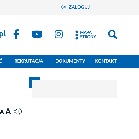
ZALOGUJ
MAPA
STRONY
Ć
REKRUTACJA
DOKUMENTY
KONTAKT
A
A