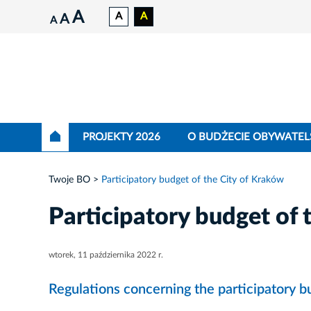
A
A
A
A
A
PROJEKTY 2026
O BUDŻECIE OBYWATEL
Twoje BO
Participatory budget of the City of Kraków
Participatory budget of 
wtorek, 11 października 2022 r.
Regulations concerning the participatory b