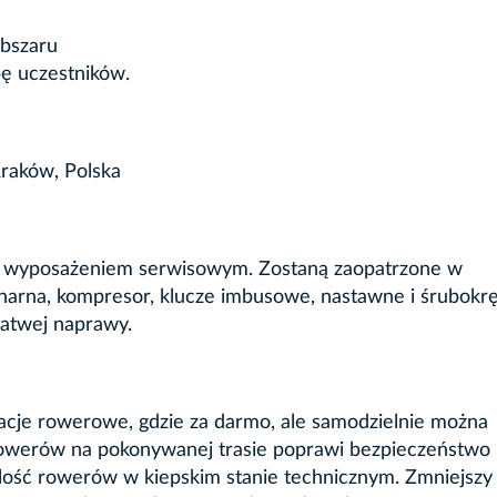
obszaru
bę uczestników.
Kraków, Polska
m wyposażeniem serwisowym. Zostaną zaopatrzone w
narna, kompresor, klucze imbusowe, nastawne i śrubokrę
łatwej naprawy.
acje rowerowe, gdzie za darmo, ale samodzielnie można
owerów na pokonywanej trasie poprawi bezpieczeństwo
 ilość rowerów w kiepskim stanie technicznym. Zmniejszy 