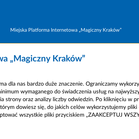
Miejska Platforma Internetowa „Magiczny Kraków”
owa „Magiczny Kraków”
a dla nas bardzo duże znaczenie. Ograniczamy wykorzyst
minimum wymaganego do świadczenia usług na najwyższym
strony oraz analizy liczby odwiedzin. Po kliknięciu w pr
m dowiesz się, do jakich celów wykorzystujemy pliki c
ceptować wszystkie pliki przyciskiem „ZAAKCEPTUJ WS