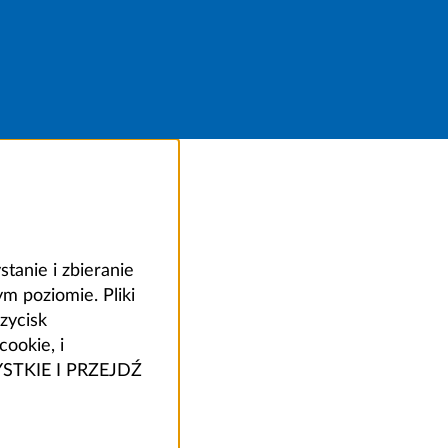
anie i zbieranie
 poziomie. Pliki
zycisk
ookie, i
ZYSTKIE I PRZEJDŹ