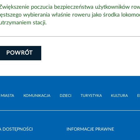
Zwiększenie poczucia bezpieczeństwa użytkowników ro
stszego wybierania właśnie roweru jako środka lokomoc
utrzymaniem stacji.
POWRÓT
 MIASTA
KOMUNIKACJA
DZIECI
TURYSTYKA
KULTURA
E
A DOSTĘPNOŚCI
INFORMACJE PRAWNE