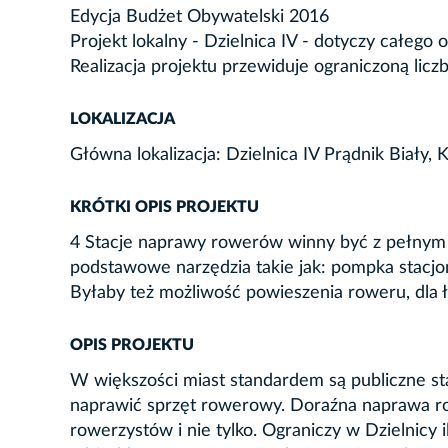
Edycja Budżet Obywatelski 2016
Projekt lokalny - Dzielnica IV - dotyczy całego 
Realizacja projektu przewiduje ograniczoną licz
LOKALIZACJA
Główna lokalizacja: Dzielnica IV Prądnik Biały, 
KRÓTKI OPIS PROJEKTU
4 Stacje naprawy rowerów winny być z pełny
podstawowe narzędzia takie jak: pompka stacjo
Byłaby też możliwość powieszenia roweru, dla 
OPIS PROJEKTU
W większości miast standardem są publiczne st
naprawić sprzęt rowerowy. Doraźna naprawa r
rowerzystów i nie tylko. Ograniczy w Dzielnicy