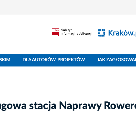
SKIM
DLA AUTORÓW PROJEKTÓW
JAK ZAGŁOSOWA
ługowa stacja Naprawy Rowe