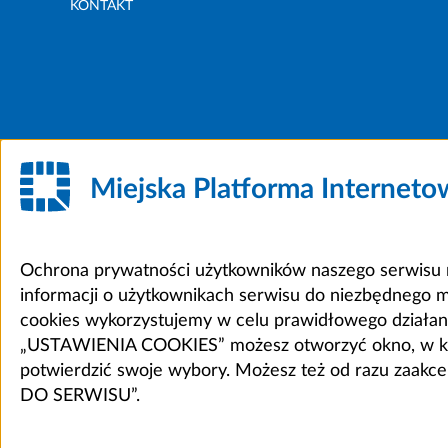
KONTAKT
Miejska Platforma Internet
Ochrona prywatności użytkowników naszego serwisu m
informacji o użytkownikach serwisu do niezbędnego 
cookies wykorzystujemy w celu prawidłowego działania 
„USTAWIENIA COOKIES” możesz otworzyć okno, w który
potwierdzić swoje wybory. Możesz też od razu zaak
DO SERWISU”.