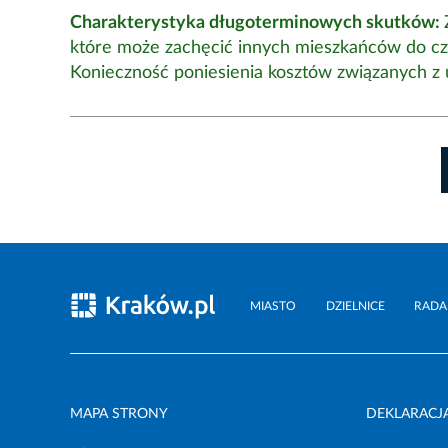
Charakterystyka długoterminowych skutków:
które może zachęcić innych mieszkańców do czę
Konieczność poniesienia kosztów związanych z 
MIASTO
DZIELNICE
RADA
MAPA STRONY
DEKLARACJ