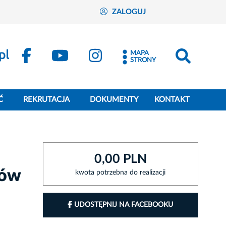
ZALOGUJ
MAPA
STRONY
Ć
REKRUTACJA
DOKUMENTY
KONTAKT
0,00 PLN
rów
kwota potrzebna do realizacji
UDOSTĘPNIJ NA FACEBOOKU