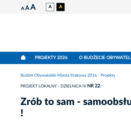
A
A
A
A
A
PROJEKTY 2026
O BUDŻECIE OBYWATEL
Budżet Obywatelski Miasta Krakowa 2016 - Projekty
NR 22
PROJEKT LOKALNY - DZIELNICA IV
:
Zrób to sam - samoobs
!