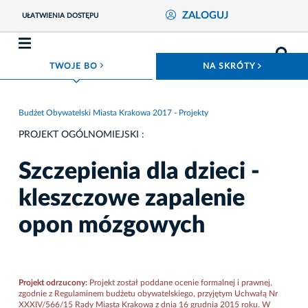
ZALOGUJ
UŁATWIENIA DOSTĘPU
ROZWIŃ MENU
ROZWIŃ
TWOJE BO
NA SKRÓTY
Budżet Obywatelski Miasta Krakowa 2017 - Projekty
PROJEKT OGÓLNOMIEJSKI :
Szczepienia dla dzieci -
kleszczowe zapalenie
opon mózgowych
Projekt odrzucony:
Projekt został poddane ocenie formalnej i prawnej,
zgodnie z Regulaminem budżetu obywatelskiego, przyjętym Uchwałą Nr
XXXIV/566/15 Rady Miasta Krakowa z dnia 16 grudnia 2015 roku. W