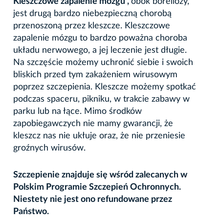
Kleszczowe zapalenie mózgu ,
obok boreliozy,
jest drugą bardzo niebezpieczną chorobą
przenoszoną przez kleszcze. Kleszczowe
zapalenie mózgu to bardzo poważna choroba
układu nerwowego, a jej leczenie jest długie.
Na szczęście możemy uchronić siebie i swoich
bliskich przed tym zakażeniem wirusowym
poprzez szczepienia. Kleszcze możemy spotkać
podczas spaceru, pikniku, w trakcie zabawy w
parku lub na łące. Mimo środków
zapobiegawczych nie mamy gwarancji, że
kleszcz nas nie ukłuje oraz, że nie przeniesie
groźnych wirusów.
Szczepienie znajduje się wśród zalecanych w
Polskim Programie Szczepień Ochronnych.
Niestety nie jest ono refundowane przez
Państwo.