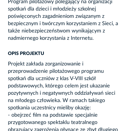
Program pilotażowy polegający na organizacji
spotkań dla dzieci i młodzieży szkolnej
poświęconych zagadnieniom związanym z
bezpiecznym i twórczym korzystaniem z Sieci, a
także niebezpieczeństwom wynikającym z
nadmiernego korzystania z Internetu.
OPIS PROJEKTU
Projekt zakłada zorganizowanie i
przeprowadzenie pilotażowego programu
spotkań dla uczniów z klas V-VIII szkół
podstawowych, którego celem jest ukazanie
pozytywnych i negatywnych oddziaływań sieci
na młodego człowieka. W ramach takiego
spotkania uczestnicy mieliby okazję:
- obejrzeć film na podstawie specjalnie
przygotowanego spektaklu teatralnego
obrazujący zagrożenia płynące ze zbyt długiego