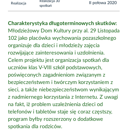
Realizacja 30
II połowa 2020
Realizacja
spotkań
Charakterystyka długoterminowych skutków:
Młodzieżowy Dom Kultury przy al. 29 Listopada
102 jako placówka wychowania pozaszkolnego
organizuje dla dzieci i młodzieży zajęcia
rozwijające zainteresowania i uzdolnienia.
Celem projektu jest organizacja spotkań dla
uczniów klas V-VIII szkół podstawowych,
poświęconych zagadnieniom związanym z
bezpieczeństwem i twórczym korzystaniem z
sieci, a także niebezpieczeństwom wynikającym
z nadmiernego korzystania z Internetu. Z uwagi
na fakt, iż problem uzależnienia dzieci od
telefonów i tabletów staje się coraz częstszy,
program byłby rozszerzony o dodatkowe
spotkania dla rodziców.