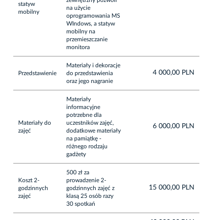
statyw
na użycie
mobilny
oprogramowania MS
WIndows, a statyw
mobilny na
przemieszczanie
monitora
Materiały i dekoracje
4 000,00 PLN
Przedstawienie
do przedstawienia
oraz jego nagranie
Materiały
informacyjne
potrzebne dla
Materiały do
uczestników zajęć,
6 000,00 PLN
zajęć
dodatkowe materiały
na pamiątkę -
różnego rodzaju
gadżety
500 zł za
Koszt 2-
prowadzenie 2-
15 000,00 PLN
godzinnych
godzinnych zajęć z
zajęć
klasą 25 osób razy
30 spotkań