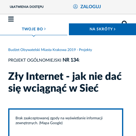
ZALOGUJ
UŁATWIENIA DOSTĘPU
ROZWIŃ MENU
ROZWIŃ
TWOJE BO
NA SKRÓTY
Budżet Obywatelski Miasta Krakowa 2019 - Projekty
NR 134
PROJEKT OGÓLNOMIEJSKI
:
Zły Internet - jak nie dać
się wciągnąć w Sieć
Brak zaakceptowanej zgody na wyświetlanie informacji
zewnętrznych. (Mapa Google)